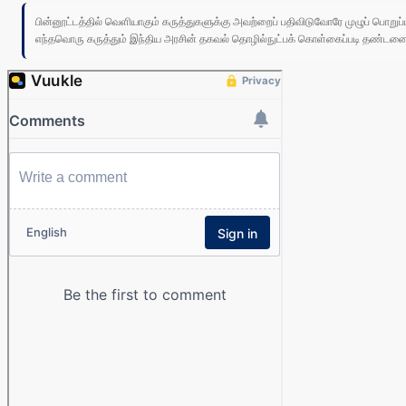
பின்னூட்டத்தில் வெளியாகும் கருத்துகளுக்கு அவற்றைப் பதிவிடுவோரே முழுப் பொற
எந்தவொரு கருத்தும் இந்திய அரசின் தகவல் தொழில்நுட்பக் கொள்கைப்படி தண்டனைக்கு