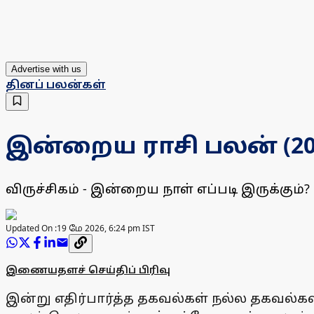
Advertise with us
தினப் பலன்கள்
இன்றைய ராசி பலன் (20.05
விருச்சிகம் - இன்றைய நாள் எப்படி இருக்கும்?
Updated On :
19 மே 2026, 6:24 pm IST
இணையதளச் செய்திப் பிரிவு
இன்று எதிர்பார்த்த தகவல்கள் நல்ல தகவல்களா