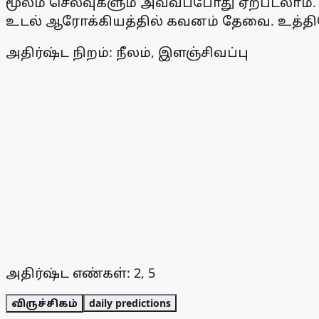
மூலம் செலவுகளும் அவ்வப்போது ஏற்படலாம். 
உடல் ஆரோக்கியத்தில் கவனம் தேவை. உத்தியோ
அதிர்ஷ்ட நிறம்: நீலம், இளஞ்சிவப்பு
அதிர்ஷ்ட எண்கள்: 2, 5
விருச்சிகம்
daily predictions