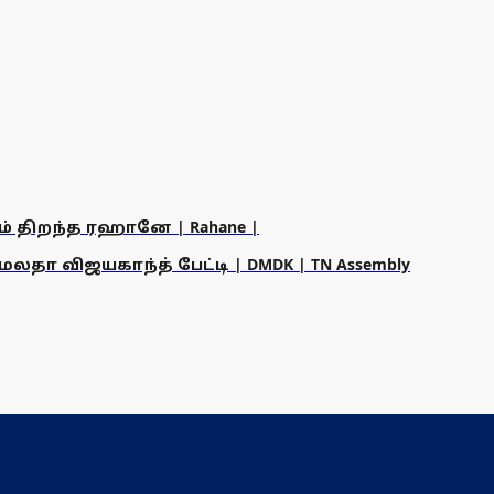
ம் திறந்த ரஹானே | Rahane |
தா விஜயகாந்த் பேட்டி | DMDK | TN Assembly