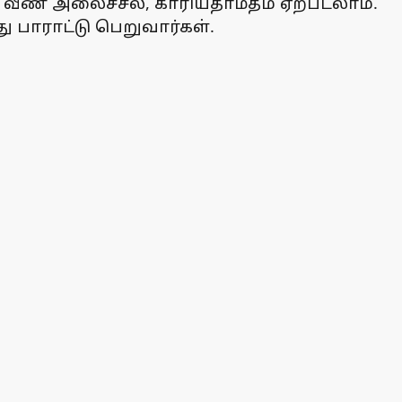
 வீண் அலைச்சல், காரியதாமதம் ஏற்படலாம்.
 பாராட்டு பெறுவார்கள்.