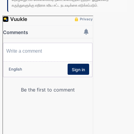
கருத்துகளுக்கு எதிராக உரிய சட்ட நடவடிக்கை எடுக்கப்படும்.