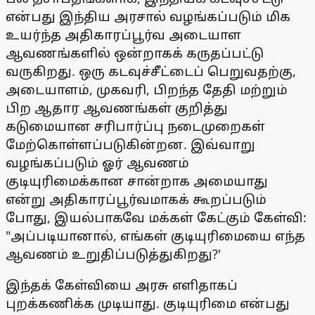
என்பது இந்திய அரசால் வழங்கப்படும் மிக
உயர்ந்த அதிகாரப்பூர்வ அடையாள
ஆவணங்களில் ஒன்றாகக் கருதப்பட்டு
வருகிறது. ஒரு கடவுச்சீட்டைப் பெறுவதற்கு,
அடையாளம், முகவரி, பிறந்த தேதி மற்றும்
பிற ஆதார ஆவணங்கள் குறித்து
கடுமையான சரிபார்ப்பு நடைமுறைகள்
மேற்கொள்ளப்படுகின்றன. இவ்வாறு
வழங்கப்படும் ஓர் ஆவணம்
குடியுரிமைக்கான சான்றாக அமையாது
என்று அதிகாரப்பூர்வமாகக் கூறப்படும்
போது, இயல்பாகவே மக்கள் கேட்கும் கேள்வி:
"அப்படியானால், எங்கள் குடியுரிமையை எந்த
ஆவணம் உறுதிப்படுத்துகிறது?'
இந்தக் கேள்வியை அரசு எளிதாகப்
புறக்கணிக்க முடியாது. குடியுரிமை என்பது