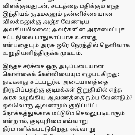
விளக்குவதுடன், சட்டத்தை மதிக்கும் எந்த
இந்தியக் குடிமகனும் தன்னிச்சையான
விலக்கலுக்கு அஞ்ச வேண்டிய
அவசியமில்லை; அவர்களின் அரசமைப்புச்
சட்ட நிலை பாதுகாப்பாக உள்ளது
என்பதையும் அரசு ஒரே நேரத்தில் தெளிவாக
உறுதியளித்திருக்க முடியும்.
இந்தச் சர்ச்சை ஒரு அடிப்படையான
கொள்கைக் கேள்வியையும் எழுப்புகிறது:
தங்களது சட்டப்பூர்வ அடையாளத்தை
நிரூபிப்பதற்கு குடிமக்கள் இறுதியில் எந்த
அரசு வழங்கிய ஆவணத்தை நம்ப வேண்டும்?
ஒவ்வொரு ஆவணமும் குறிப்பிட்ட
நோக்கத்துக்காக மட்டுமே செல்லுபடியாகும்
என்றால், குடியுரிமை எவ்வாறு
தீர்மானிக்கப்படுகிறது, எவ்வாறு