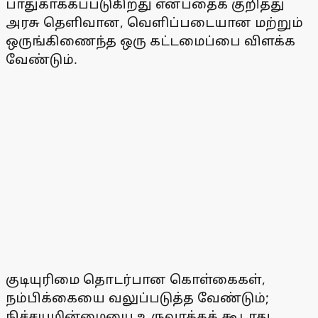
பாதுகாக்கப்படுகிறது என்பதைக் குறித்து
அரசு தெளிவான, வெளிப்படையான மற்றும்
ஒருங்கிணைந்த ஒரு கட்டமைப்பை விளக்க
வேண்டும்.
குடியுரிமை தொடர்பான கொள்கைகள்,
நம்பிக்கையை வலுப்படுத்த வேண்டும்;
நிச்சயமின்மையை உருவாக்கக் கூடாது.