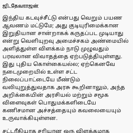
ஜி. தேவராஜன்
இந்திய கடவுச்சீட்டு என்பது வெறும் பயண
ஆவணம் மட்டுமே; அது குடியுரிமைக்கான
இறுதியான சான்றாகக் கருதப்பட முடியாது
என்று வெளியுறவு அமைச்சகம் அண்மையில்
அளித்துள்ள விளக்கம் நாடு முழுவதும்
பரவலான விவாதத்தை ஏற்படுத்தியுள்ளது.
இது புதிய கொள்கையல்ல; ஏற்கெனவே
நடைமுறையில் உள்ள சட்ட
நிலைப்பாட்டையே மீண்டும்
வலியுறுத்துவதாக அரசு கூறினாலும், அந்த
அறிக்கையின் அரசியல் மற்றும் சமூக
விளைவுகள் பொதுமக்களிடையே
கணிசமான அச்சத்தையும் கவலையையும்
உருவாக்கியுள்ளன.
சட்டரீதியாக சரியான ஒரு விளக்கமாக