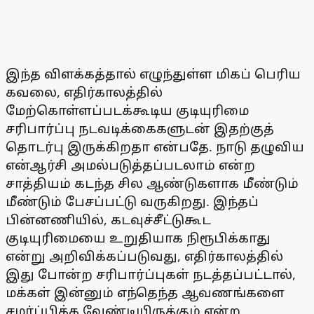
இந்த விளக்கத்தால் எழுந்துள்ள மிகப் பெரிய
கவலை, எதிர்காலத்தில்
மேற்கொள்ளப்படக்கூடிய குடியுரிமை
சரிபார்ப்பு நடவடிக்கைகளுடன் இதற்குத்
தொடர்பு இருக்கிறதா என்பதே. நாடு தழுவிய
என்ஆர்சி அமல்படுத்தப்படலாம் என்ற
சாத்தியம் கடந்த சில ஆண்டுகளாக மீண்டும்
மீண்டும் பேசப்பட்டு வருகிறது. இந்தப்
பின்னணியில், கடவுச்சீட்டுகூட
குடியுரிமையை உறுதியாக நிரூபிக்காது
என்று அறிவிக்கப்படுவது, எதிர்காலத்தில்
இது போன்ற சரிபார்ப்புகள் நடத்தப்பட்டால்,
மக்கள் இன்னும் எந்தெந்த ஆவணங்களை
சமர்ப்பிக்க வேண்டியிருக்கும் என்ற