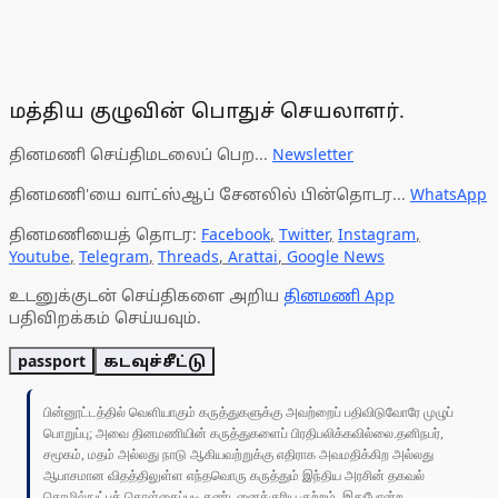
மத்திய குழுவின் பொதுச் செயலாளர்.
தினமணி செய்திமடலைப் பெற...
Newsletter
தினமணி'யை வாட்ஸ்ஆப் சேனலில் பின்தொடர...
WhatsApp
தினமணியைத் தொடர:
Facebook
,
Twitter
,
Instagram
,
Youtube
,
Telegram
,
Threads
,
Arattai
,
Google News
உடனுக்குடன் செய்திகளை அறிய
தினமணி App
பதிவிறக்கம் செய்யவும்.
passport
கடவுச்சீட்டு
பின்னூட்டத்தில் வெளியாகும் கருத்துகளுக்கு அவற்றைப் பதிவிடுவோரே முழுப்
பொறுப்பு; அவை தினமணியின் கருத்துகளைப் பிரதிபலிக்கவில்லை.தனிநபர்,
சமூகம், மதம் அல்லது நாடு ஆகியவற்றுக்கு எதிராக அவமதிக்கிற அல்லது
ஆபாசமான விதத்திலுள்ள எந்தவொரு கருத்தும் இந்திய அரசின் தகவல்
தொழில்நுட்பக் கொள்கைப்படி தண்டனைக்குரிய குற்றம். இதுபோன்ற