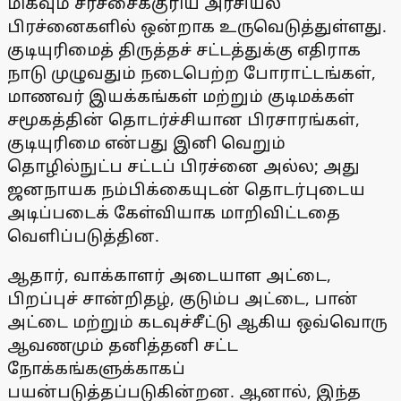
மிகவும் சர்ச்சைக்குரிய அரசியல்
பிரச்னைகளில் ஒன்றாக உருவெடுத்துள்ளது.
குடியுரிமைத் திருத்தச் சட்டத்துக்கு எதிராக
நாடு முழுவதும் நடைபெற்ற போராட்டங்கள்,
மாணவர் இயக்கங்கள் மற்றும் குடிமக்கள்
சமூகத்தின் தொடர்ச்சியான பிரசாரங்கள்,
குடியுரிமை என்பது இனி வெறும்
தொழில்நுட்ப சட்டப் பிரச்னை அல்ல; அது
ஜனநாயக நம்பிக்கையுடன் தொடர்புடைய
அடிப்படைக் கேள்வியாக மாறிவிட்டதை
வெளிப்படுத்தின.
ஆதார், வாக்காளர் அடையாள அட்டை,
பிறப்புச் சான்றிதழ், குடும்ப அட்டை, பான்
அட்டை மற்றும் கடவுச்சீட்டு ஆகிய ஒவ்வொரு
ஆவணமும் தனித்தனி சட்ட
நோக்கங்களுக்காகப்
பயன்படுத்தப்படுகின்றன. ஆனால், இந்த