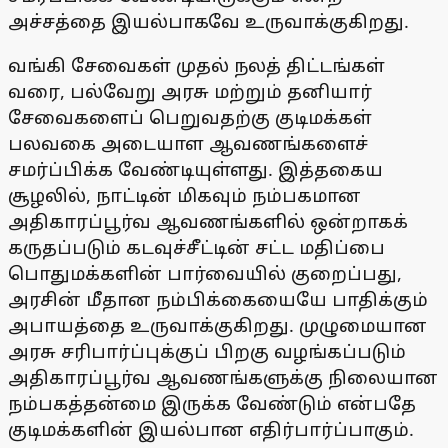
அச்சத்தை இயல்பாகவே உருவாக்குகிறது.
வங்கி சேவைகள் முதல் நலத் திட்டங்கள்
வரை, பல்வேறு அரசு மற்றும் தனியார்
சேவைகளைப் பெறுவதற்கு குடிமக்கள்
பலவகை அடையாள ஆவணங்களைச்
சமர்ப்பிக்க வேண்டியுள்ளது. இத்தகைய
சூழலில், நாட்டின் மிகவும் நம்பகமான
அதிகாரப்பூர்வ ஆவணங்களில் ஒன்றாகக்
கருதப்படும் கடவுச்சீட்டின் சட்ட மதிப்பை
பொதுமக்களின் பார்வையில் குறைப்பது,
அரசின் மீதான நம்பிக்கையையே பாதிக்கும்
அபாயத்தை உருவாக்குகிறது. முழுமையான
அரசு சரிபார்ப்புக்குப் பிறகு வழங்கப்படும்
அதிகாரப்பூர்வ ஆவணங்களுக்கு நிலையான
நம்பகத்தன்மை இருக்க வேண்டும் என்பதே
குடிமக்களின் இயல்பான எதிர்பார்ப்பாகும்.