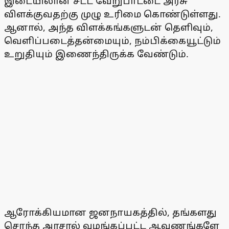
இடையிலான சட்ட வேறுபாட்டை அரசு
விளக்குவதற்கு முழு உரிமை கொண்டுள்ளது.
ஆனால், அந்த விளக்கங்களுடன் தெளிவும்,
வெளிப்படைத்தன்மையும், நம்பிக்கையூட்டும்
உறுதியும் இணைந்திருக்க வேண்டும்.
ஆரோக்கியமான ஜனநாயகத்தில், தங்களது
சொந்த அரசால் வழங்கப்பட்ட ஆவணங்களே