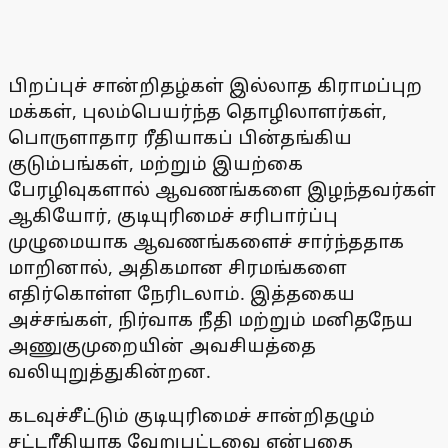
பிறப்புச் சான்றிதழ்கள் இல்லாத கிராமப்புற
மக்கள், புலம்பெயர்ந்த தொழிலாளர்கள்,
பொருளாதார ரீதியாகப் பின்தங்கிய
குடும்பங்கள், மற்றும் இயற்கை
பேரழிவுகளால் ஆவணங்களை இழந்தவர்கள்
ஆகியோர், குடியுரிமைச் சரிபார்ப்பு
முழுமையாக ஆவணங்களைச் சார்ந்ததாக
மாறினால், அதிகமான சிரமங்களை
எதிர்கொள்ள நேரிடலாம். இத்தகைய
அச்சங்கள், நிர்வாக நீதி மற்றும் மனிதநேய
அணுகுமுறையின் அவசியத்தை
வலியுறுத்துகின்றன.
கடவுச்சீட்டும் குடியுரிமைச் சான்றிதழும்
சட்டரீதியாக வேறுபட்டவை என்பதை