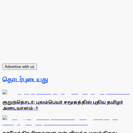
Advertise with us
தொடர்புடையது
குறுந்தொடர்: புலம்பெயர் சமூகத்தில் புதிய தமிழர்
அடையாளம் -1
தர்மேந்திர பிரதானை ஏன் விலக்க மறுக்கிறது