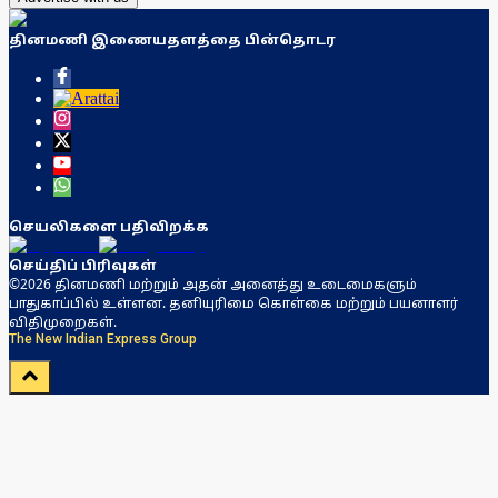
தினமணி இணையதளத்தை பின்தொடர
செயலிகளை பதிவிறக்க
செய்திப் பிரிவுகள்
©2026 தினமணி மற்றும் அதன் அனைத்து உடைமைகளும்
பாதுகாப்பில் உள்ளன. தனியுரிமை கொள்கை மற்றும் பயனாளர்
விதிமுறைகள்.
The New Indian Express Group