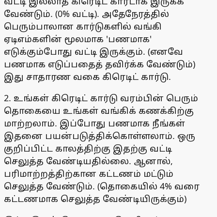
வட்டி இல்லாத கிரெடிட் கார்டாக இருக்க
வேண்டும். (0% வட்டி). அதேநேரத்தில்
பெரும்பாலான கார்டுகளில் வங்கி
ஏடிஎம்களின் மூலமாக 'பணமாக'
எடுக்கும்போது வட்டி இருக்கும். (எனவே
பணமாக எடுப்பதைத் தவிர்க்க வேண்டும்)
இது சாதாரண வகை கிரெடிட் கார்டு.
2. உங்கள் கிரெடிட் கார்டு வரம்பின் பெரும்
தொகையை உங்கள் வங்கிக் கணக்கிற்கு
மாற்றலாம். இப்போது பணமாக நீங்கள்
இதனை பயன்படுத்திக்கொள்ளலாம். ஒரு
குறிப்பிட்ட காலத்திற்கு இதற்கு வட்டி
செலுத்த வேண்டியதில்லை. ஆனால்,
பரிமாற்றத்திற்கான கட்டணம் மட்டும்
செலுத்த வேண்டும். (தொகையில் 4% வரை
கட்டணமாக செலுத்த வேண்டியிருக்கும்)