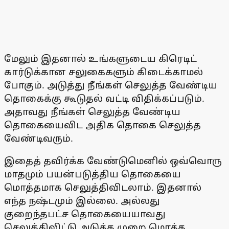
மேலும் இதனால் உங்களுடைய கிரெடிட்
கார்டுக்கான சலுகைகளும் கிடைக்காமல்
போகும். அடுத்து நீங்கள் செலுத்த வேண்டிய
தொகைக்கு கூடுதல் வட்டி விதிக்கப்படும்.
அதாவது நீங்கள் செலுத்த வேண்டிய
தொகையைவிட அதிக தொகை செலுத்த
வேண்டிவரும்.
இதைத் தவிர்க்க வேண்டுமெனில் ஒவ்வொரு
மாதமும் பயன்படுத்திய தொகையை
மொத்தமாக செலுத்திவிடலாம். இதனால்
எந்த நஷ்டமும் இல்லை. அல்லது
குறைந்தபட்ச தொகையையாவது
செலுத்திவிட்டு அடுத்த முறை மொத்த