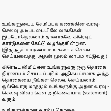
உங்களுடைய சேமிப்புக் கணக்கின் வரவு-
செலவு அடிப்படையிலே வங்கிகள்
இப்போதெல்லாம் தானாகவே கிரெடிட்
கார்டுகளை கேட்டு வழங்குகின்றன.
(இதற்குக் காரணம் உங்களைச் செலவு
செய்யவைத்து அதன் மூலம் லாபம் ஈட்டுவது)
கிரெடிட் லிமிட் என உங்களுக்கு ஒரு தொகை
நிர்ணயம் செய்யப்படும். அதிகபட்சமாக அந்த
தொகையை நீங்கள் செலவு செய்யலாம்.
ஒவ்வொரு மாதமும் உங்களுக்கு அதன் வரவு -
செலவு விவரங்கள் அறிக்கையாக (statement)
வரும்.
உங்களுக்கான வரம்பு தொகை,