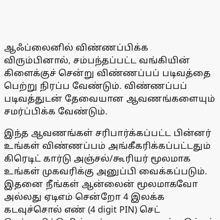
ஆஃப்லைனில் விண்ணப்பிக்க
விரும்பினால், சம்பந்தப்பட்ட வங்கியின்
கிளைக்குச் சென்று விண்ணப்பப் படிவத்தை
பெற்று நிரப்ப வேண்டும். விண்ணப்பப்
படிவத்துடன் தேவையான ஆவணங்களையும்
சமர்ப்பிக்க வேண்டும்.
இந்த ஆவணங்கள் சரிபார்க்கப்பட்ட பின்னர்
உங்கள் விண்ணப்பம் அங்கீகரிக்கப்பட்டதும்
கிரெடிட் கார்டு அஞ்சல்/கூரியர் மூலமாக
உங்கள் முகவரிக்கு அனுப்பி வைக்கப்படும்.
இதனை நீங்கள் ஆன்லைன் மூலமாகவோ
அல்லது ஏடிஎம் சென்றோ 4 இலக்க
கடவுச்சொல் எண் (4 digit PIN) செட்