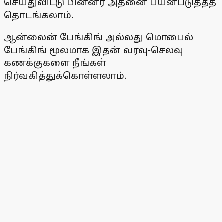
செய்துவிட்டு பின்னர் அதனை பயன்படுத்தத்
தொடங்கலாம்.
ஆன்லைன் பேங்கிங் அல்லது மொபைல்
பேங்கிங் மூலமாக இதன் வரவு-செலவு
கணக்குகளை நீங்கள்
நிர்வகித்துக்கொள்ளலாம்.