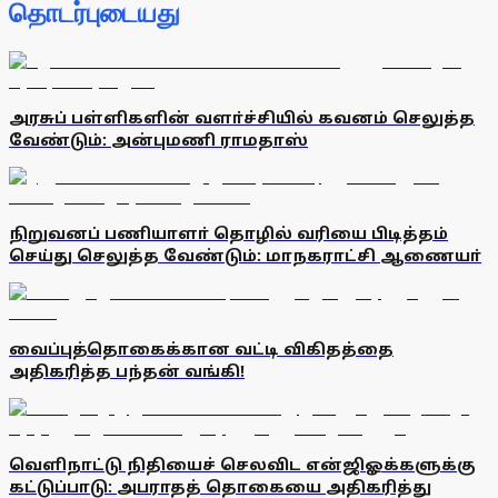
தொடர்புடையது
அரசுப் பள்ளிகளின் வளா்ச்சியில் கவனம் செலுத்த
வேண்டும்: அன்புமணி ராமதாஸ்
நிறுவனப் பணியாளா் தொழில் வரியை பிடித்தம்
செய்து செலுத்த வேண்டும்: மாநகராட்சி ஆணையா்
வைப்புத்தொகைக்கான வட்டி விகிதத்தை
அதிகரித்த பந்தன் வங்கி!
வெளிநாட்டு நிதியைச் செலவிட என்ஜிஓக்களுக்கு
கட்டுப்பாடு: அபராதத் தொகையை அதிகரித்து