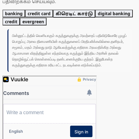
பதிவிறக்கம் செய்யவும்.
banking
credit card
கிரெடிட் கார்டு
digital banking
credit
evergreen
பின்னூட்டத்தில் வெளியாகும் கருத்துகளுக்கு அவற்றைப் பதிவிடுவோரே முழுப்
பொறுப்பு; அவை தினமணியின் கருத்துகளைப் பிரதிபலிக்கவில்லை.தனிநபர்,
சமூகம், மதம் அல்லது நாடு ஆகியவற்றுக்கு எதிராக அவமதிக்கிற அல்லது
ஆபாசமான விதத்திலுள்ள எந்தவொரு கருத்தும் இந்திய அரசின் தகவல்
தொழில்நுட்பக் கொள்கைப்படி தண்டனைக்குரிய குற்றம். இதுபோன்ற
கருத்துகளுக்கு எதிராக உரிய சட்ட நடவடிக்கை எடுக்கப்படும்.