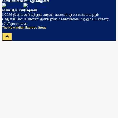
செயலிகளை பதிவிறக்க
செய்திப் பிரிவுகள்
©2026 தினமணி மற்றும் அதன் அனைத்து உடைமைகளும்
பாதுகாப்பில் உள்ளன. தனியுரிமை கொள்கை மற்றும் பயனாளர்
விதிமுறைகள்.
The New Indian Express Group