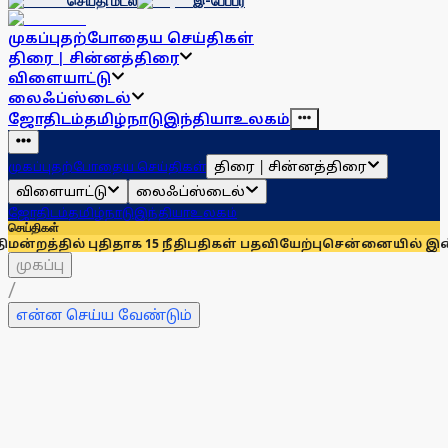
செய்தி மடல்
இ-பேப்பர்
முகப்பு
தற்போதைய செய்திகள்
திரை | சின்னத்திரை
விளையாட்டு
லைஃப்ஸ்டைல்
ஜோதிடம்
தமிழ்நாடு
இந்தியா
உலகம்
திரை | சின்னத்திரை
முகப்பு
தற்போதைய செய்திகள்
விளையாட்டு
லைஃப்ஸ்டைல்
ஜோதிடம்
தமிழ்நாடு
இந்தியா
உலகம்
செய்திகள்
திதாக 15 நீதிபதிகள் பதவியேற்பு
சென்னையில் இன்றும் நாளையும்
முகப்பு
/
என்ன செய்ய வேண்டும்