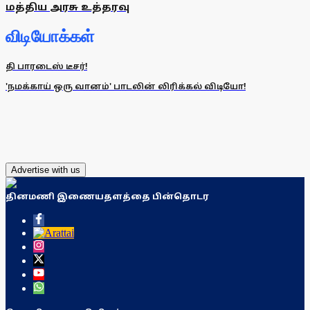
மத்திய அரசு உத்தரவு
விடியோக்கள்
தி பாரடைஸ் டீசர்!
'நமக்காய் ஒரு வானம்' பாடலின் லிரிக்கல் விடியோ!
Advertise with us
தினமணி இணையதளத்தை பின்தொடர