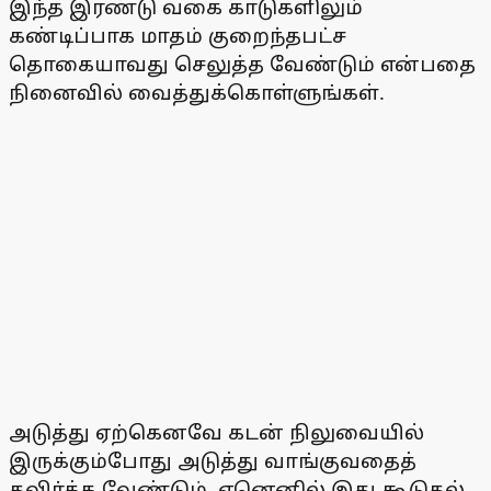
இந்த இரண்டு வகை காடுகளிலும்
கண்டிப்பாக மாதம் குறைந்தபட்ச
தொகையாவது செலுத்த வேண்டும் என்பதை
நினைவில் வைத்துக்கொள்ளுங்கள்.
அடுத்து ஏற்கெனவே கடன் நிலுவையில்
இருக்கும்போது அடுத்து வாங்குவதைத்
தவிர்க்க வேண்டும். ஏனெனில் இது கூடுதல்