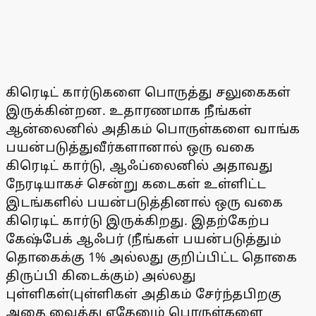
கிரெடிட் கார்டுகளை பொருத்து சலுகைகள்
இருக்கின்றன. உதாரணமாக நீங்கள்
ஆன்லைனில் அதிகம் பொருள்களை வாங்க
பயன்படுத்துவீர்களானால் ஒரு வகை
கிரெடிட் கார்டு, ஆஃப்லைனில் அதாவது
நேரடியாகச் சென்று கடைகள் உள்ளிட்ட
இடங்களில் பயன்படுத்தினால் ஒரு வகை
கிரெடிட் கார்டு இருக்கிறது. இதற்கேற்ப
கேஷ்பேக் ஆஃபர் (நீங்கள் பயன்படுத்தும்
தொகைக்கு 1% அல்லது குறிப்பிட்ட தொகை
திருப்பி கிடைக்கும்) அல்லது
புள்ளிகள்(புள்ளிகள் அதிகம் சேர்ந்தபிறகு
அதை வைத்து ஏதேனும் பொருள்களை