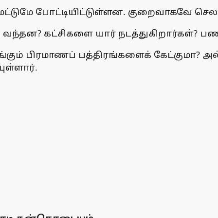
ல் மட்டுமே போட்டியிட்டுள்ளன. குறைவாகவே செல
 வந்தன? கட்சிகளை யார் நடத்துகிறார்கள்? 
கும் பிரமாணப் பத்திரங்களைக் கேட்குமா? அல
ுள்ளார்.