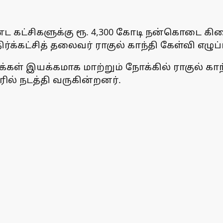
கட்சிகளுக்கு ரூ. 4,300 கோடி நன்கொடை கிடைத
கட்சித் தலைவர் ராகுல் காந்தி கேள்வி எழுப்ப
மக்கள் இயக்கமாக மாற்றும் நோக்கில் ராகுல் கா
் நடத்தி வருகின்றனர்.