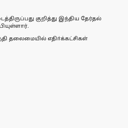
்திருப்பது குறித்து இந்திய தேர்தல்
ியுள்ளார்.
ந்தி தலைமையில் எதிா்க்கட்சிகள்