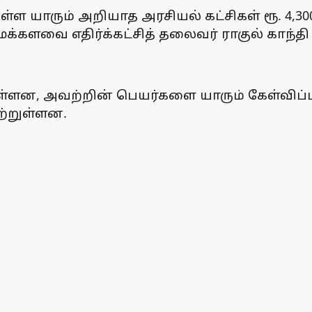
ள்ள யாரும் அறியாத அரசியல் கட்சிகள் ரூ. 4,3
்களவை எதிர்க்கட்சித் தலைவர் ராகுல் காந்தி க
உள்ளன, அவற்றின் பெயர்களை யாரும் கேள்விப்ப
ற்றுள்ளன.