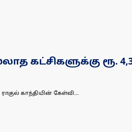
்லாத கட்சிகளுக்கு ரூ. 
ாகுல் காந்தியின் கேள்வி...