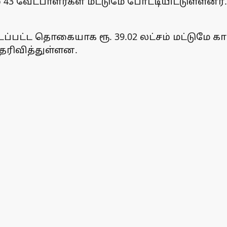
் 43 வேட்பாளர்கள் மட்டுமே போட்டியிட்டுள்ளனர
ப்பட்ட தொகையாக ரூ. 39.02 லட்சம் மட்டுமே கா
தெரிவித்துள்ளன.