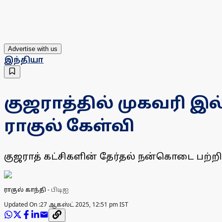
Advertise with us
இந்தியா
குஜராத்தில் முகவரி இல
ராகுல் கேள்வி
குஜராத் கட்சிகளின் தேர்தல் நன்கொடை பற்றி ர
ராகுல் காந்தி
-
பிடிஐ
Updated On :
27 ஆகஸ்ட் 2025, 12:51 pm IST