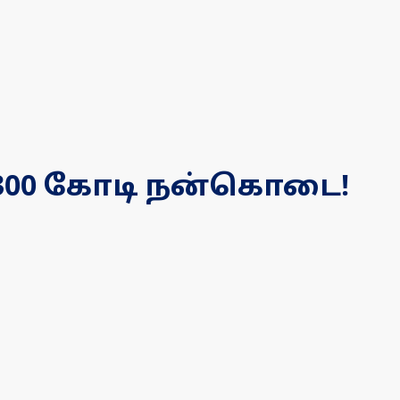
4,300 கோடி நன்கொடை!