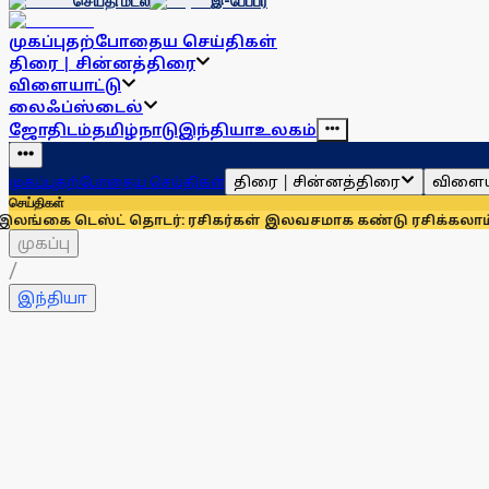
செய்தி மடல்
இ-பேப்பர்
முகப்பு
தற்போதைய செய்திகள்
திரை | சின்னத்திரை
விளையாட்டு
லைஃப்ஸ்டைல்
ஜோதிடம்
தமிழ்நாடு
இந்தியா
உலகம்
திரை | சின்னத்திரை
விளைய
முகப்பு
தற்போதைய செய்திகள்
செய்திகள்
ட் தொடர்: ரசிகர்கள் இலவசமாக கண்டு ரசிக்கலாம்!
இந்தியாவுக்க
முகப்பு
/
இந்தியா