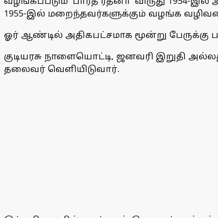
வழங்கப்படும் 'பாரத ரத்னா' விருது 1954-இல் 
1955-இல் மறைந்தவர்களுக்கும் வழங்க வழிவக
ஓர் ஆண்டில் அதிகபட்சமாக மூன்று பேருக்கு ப
குடியரசு நாளையொட்டி, ஜனவரி இறுதி அல்லது 
தலைவர் வெளியிடுவார்.