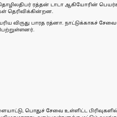
 தொழிலதிபர் ரத்தன் டாடா ஆகியோரின் பெயர்க
ள் தெரிவிக்கின்றன.
 உயரிய விருது பாரத ரத்னா. நாட்டுக்காகச் சே
பெற்றுள்ளனர்.
யாட்டு, பொதுச் சேவை உள்ளிட்ட பிரிவுகளில்