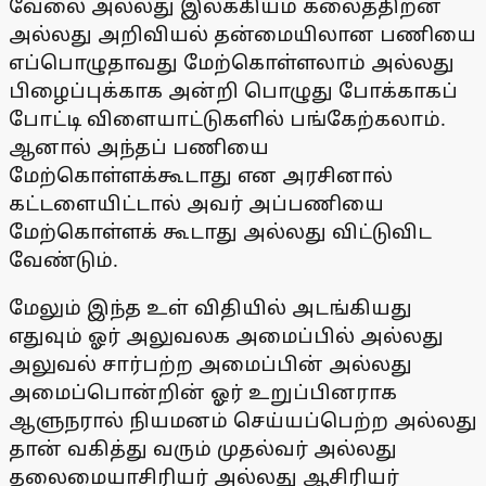
வேலை அல்லது இலக்கியம் கலைத்திறன்
அல்லது அறிவியல் தன்மையிலான பணியை
எப்பொழுதாவது மேற்கொள்ளலாம் அல்லது
பிழைப்புக்காக அன்றி பொழுது போக்காகப்
போட்டி விளையாட்டுகளில் பங்கேற்கலாம்.
ஆனால் அந்தப் பணியை
மேற்கொள்ளக்கூடாது என அரசினால்
கட்டளையிட்டால் அவர் அப்பணியை
மேற்கொள்ளக் கூடாது அல்லது விட்டுவிட
வேண்டும்.
மேலும் இந்த உள் விதியில் அடங்கியது
எதுவும் ஓர் அலுவலக அமைப்பில் அல்லது
அலுவல் சார்பற்ற அமைப்பின் அல்லது
அமைப்பொன்றின் ஓர் உறுப்பினராக
ஆளுநரால் நியமனம் செய்யப்பெற்ற அல்லது
தான் வகித்து வரும் முதல்வர் அல்லது
தலைமையாசிரியர் அல்லது ஆசிரியர்