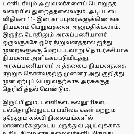
பணிபுரியும் அலுவலர்களைப் பொறுத்த
வரையில் துறைத்தலைவரும், அடிப்படை
விதிகள் 11- இன் காப்புரைகளுக்கிணங்க
நியமனம் பெறுவதனை அனுமதிக்கலாம்.
இருந்த போதிலும் அரசுப்பணியாளர்
ஒருவருக்கே ஒரே நிறுவனத்தால் ஐந்து
முறைகளுக்கு மேற்பட்டவாறு தொடர்ச்சியாக
நியமனம் அளிக்கப்படுமிடத்து,
அரசுப்பணியாளர் அத்தகைய நியமனத்தை
ஏற்றுக் கொள்வதற்கு முன்னர் அது குறித்து
முன் ஏற்புப் பெறுவதற்காக அரசுக்குத்
தெரிவித்தல் வேண்டும்.
இருப்பினும், பள்ளிகள், கல்லூரிகள்,
பல்தொழில்நுட்பப் பயிலகங்கள் மற்றும்
ஏதேனும் கல்வி நிலையங்களில்
மாணவர்களுடைய மருத்துவ ஆய்வுக்காக
உரிய நிறுவனத் தலைவர்களிடமிருந்து