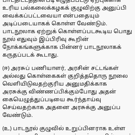
உரிய பல்கலைக்கழகக் குழுவிற்கு அனுப்பி
வைக்கப்பட்டவையா என்பதையும்
அடிப்படையாகக் கொள்ள வேண்டும்.
பாடநூலாக ஏற்றுக் கொள்ளப்படகூடிய பொது
நூல் எதுவும் இப்பிரிவு கூறின்
நோக்கங்களுக்காக பின்னர் பாடநூலாகக்
கருதப்படக் கூடாது.
(ஈ) அரசுப் பணியாளர், அரசின் சட்டங்கள்
அல்லது கொள்கைகள் குறித்ததொரு நூலை
வெளியிடுவதற்குரிய அனுமதிக்காக
அரசுக்கு விண்ணப்பிக்கும்போது அதன்
கையெழுத்துப்படியை கூர்ந்தாய்வு
செய்வதற்காக அதனை அரசுக்கு அனுப்ப
வேண்டும்.
(உ) பாடநூல் குழுவில் உறுப்பினராக உள்ள