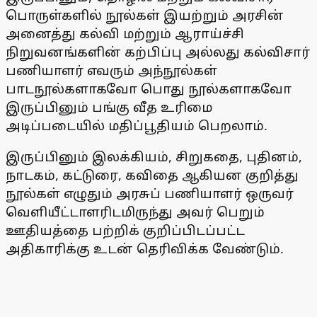
பொருள்களில் நூல்கள் இயற்றும் அரசின்
அனைத்து கல்வி மற்றும் ஆராய்ச்சி
நிறுவனங்களின் கற்பிப்பு அல்லது கல்விசார்
பணியாளர் எவரும் அந்நூல்கள்
பாடநூல்களாகவோ பொது நூல்களாகவோ
இருப்பினும் பங்கு வீத உரிமை
அடிப்படையில் மதிப்பூதியம் பெறலாம்.
இருப்பினும் இலக்கியம், சிறுகதை, புதினம்,
நாடகம், கட்டுரை, கவிதை ஆகியன குறித்து
நூல்கள் எழுதும் அரசுப் பணியாளர் ஒருவர்
வெளியீட்டாளரிடமிருந்து அவர் பெறும்
ஊதியத்தை பற்றிக் குறிப்பிடப்பட்ட
அதிகாரிக்கு உடன் தெரிவிக்க வேண்டும்.