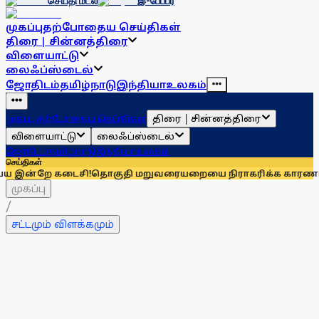
செய்தி மடல்
இ-பேப்பர்
முகப்பு
தற்போதைய செய்திகள்
திரை | சின்னத்திரை
விளையாட்டு
லைஃப்ஸ்டைல்
ஜோதிடம்
தமிழ்நாடு
இந்தியா
உலகம்
திரை | சின்னத்திரை
முகப்பு
தற்போதைய செய்திகள்
விளையாட்டு
லைஃப்ஸ்டைல்
ஜோதிடம்
தமிழ்நாடு
இந்தியா
உலகம்
செய்திகள்
சி!
தொகுதி மறுவரையறையை நிராகரிக்க காரணம் என்ன? மாணிக்
முகப்பு
/
சட்டமும் விளக்கமும்