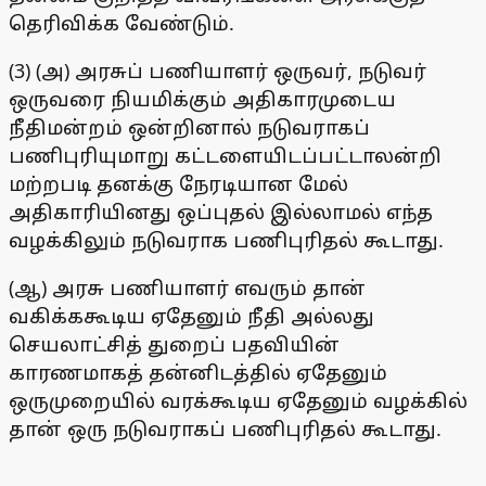
தெரிவிக்க வேண்டும்.
(3) (அ) அரசுப் பணியாளர் ஒருவர், நடுவர்
ஒருவரை நியமிக்கும் அதிகாரமுடைய
நீதிமன்றம் ஒன்றினால் நடுவராகப்
பணிபுரியுமாறு கட்டளையிடப்பட்டாலன்றி
மற்றபடி தனக்கு நேரடியான மேல்
அதிகாரியினது ஒப்புதல் இல்லாமல் எந்த
வழக்கிலும் நடுவராக பணிபுரிதல் கூடாது.
(ஆ) அரசு பணியாளர் எவரும் தான்
வகிக்ககூடிய ஏதேனும் நீதி அல்லது
செயலாட்சித் துறைப் பதவியின்
காரணமாகத் தன்னிடத்தில் ஏதேனும்
ஒருமுறையில் வரக்கூடிய ஏதேனும் வழக்கில்
தான் ஒரு நடுவராகப் பணிபுரிதல் கூடாது.