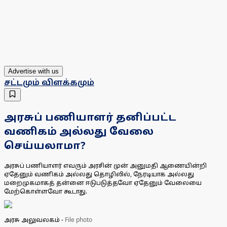
Advertise with us
சட்டமும் விளக்கமும்
அரசுப் பணியாளர் தனிப்பட்ட
வணிகம் அல்லது வேலை
செய்யலாமா?
அரசுப் பணியாளர் எவரும் அரசின் முன் அனுமதி ஆணையின்றி
ஏதேனும் வணிகம் அல்லது தொழிலில், நேரடியாக அல்லது
மறைமுகமாகத் தன்னை ஈடுபடுத்தவோ ஏதேனும் வேலையை
மேற்கொள்ளவோ கூடாது.
அரசு அலுவலகம்
-
File photo