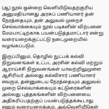
(ஆ) நூல் ஒன்றை வெளியிடுவதற்குரிய
அனுமதியானது அரசுப் பணியாளர் தன்
நேரத்தையும், தன் அலுவல் முறைச்
செல்வாக்கையும் நூல் படிகளின் விற்பனை
மேம்பாட்டிற்காக பயன்படுத்தமாட்டார் என்று
வரையறைக்குட்பட்டு நடைமுறையில்
வழங்கப்படும்.
இருப்பினும், தொழில் நுட்பக் கல்வி
நிறுவனங்கள் உட்பட அரசின் கல்வி மற்றும்
ஆராய்ச்சி நிறுவனங்கள் யாவற்றிலுமுள்ள
ஆசிரியர் அல்லது கல்விசார் பணியாளர்
எவரும், தன்னுடைய நேரத்தையும் அலுவல்
முறை செல்வாக்கையும் கட்டுரைகளின்
அல்லது புத்தகங்களின் விற்பனையை
அதிகரிப்பதற்குப் பயன்படுத்தக்கூடாது
எனும் வரையறைக்கும், அவ்வெளியீடுகள்