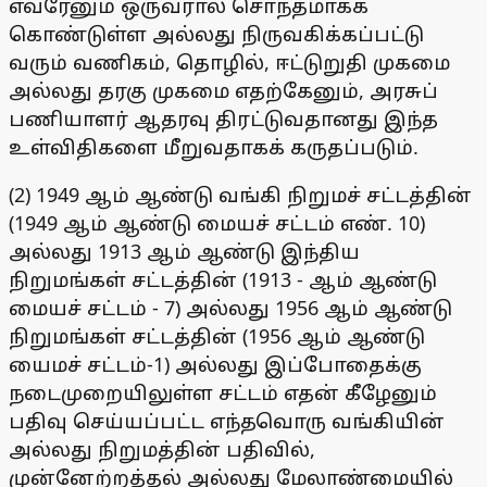
எவரேனும் ஒருவரால் சொந்தமாகக்
கொண்டுள்ள அல்லது நிருவகிக்கப்பட்டு
வரும் வணிகம், தொழில், ஈட்டுறுதி முகமை
அல்லது தரகு முகமை எதற்கேனும், அரசுப்
பணியாளர் ஆதரவு திரட்டுவதானது இந்த
உள்விதிகளை மீறுவதாகக் கருதப்படும்.
(2) 1949 ஆம் ஆண்டு வங்கி நிறுமச் சட்டத்தின்
(1949 ஆம் ஆண்டு மையச் சட்டம் எண். 10)
அல்லது 1913 ஆம் ஆண்டு இந்திய
நிறுமங்கள் சட்டத்தின் (1913 - ஆம் ஆண்டு
மையச் சட்டம் - 7) அல்லது 1956 ஆம் ஆண்டு
நிறுமங்கள் சட்டத்தின் (1956 ஆம் ஆண்டு
யைமச் சட்டம்-1) அல்லது இப்போதைக்கு
நடைமுறையிலுள்ள சட்டம் எதன் கீழேனும்
பதிவு செய்யப்பட்ட எந்தவொரு வங்கியின்
அல்லது நிறுமத்தின் பதிவில்,
முன்னேற்றத்தல் அல்லது மேலாண்மையில்