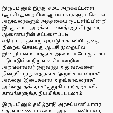
இருப்பினும் இந்து சமய அறக்கட்டளை
(ஆட்சி) துறையின் ஆய்வாளர்களும் செயல்
அலுவலர்களும் அத்தகைய ஒப்பளிப்பின்றி
இந்து சமய அறக்கட்டளைத் (ஆட்சி) துறை
ஆணையரின் கட்டளைப்படி,
எதிர்பாராதவாறு ஏற்படும் காலியிடத்தை
நிறைவு செய்வது ஆட்சி முறையில்
இன்றியமையாததாக அமையும்போது சமய
ஈடுபாடுள்ள நிறுவனமொன்றின்
அறங்காவலர் ஒருவரது அலுவல்களை
நிறைவேற்றுவதற்காக ‘அறங்காவலராக”
அல்லது ‘இடைக்கால அறங்காவலராக”
அல்லது ‘தக்கராக” குறுகிய (ம) தற்காலிக
காலங்களுக்கு நியமிக்கப்படலாம்.
இருப்பினும் தமிழ்நாடு அரசுப்பணியாளர்
தேர்வாணையம் மைய அரசுப் பணியாளர்