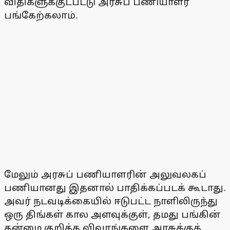
விதிகளுக்குட்பட்டு அரசுப் பணியாளர்
பங்கேற்கலாம்.
மேலும் அரசுப் பணியாளரின் அலுவலகப்
பணியானது இதனால் பாதிக்கப்படக் கூடாது.
அவர் நடவடிக்கையில் ஈடுபட்ட நாளிலிருந்து
ஒரு திங்கள் கால அளவுக்குள், தமது பங்கின்
தன்மை குறித்த விவரங்களை அரசுக்குத்