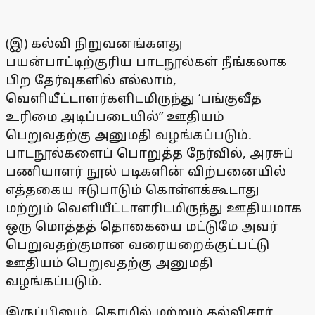
(இ) கல்வி நிறுவனங்களது
பயன்பாட்டிற்குரிய பாடநூல்கள் நீங்கலாக
பிற தேர்வுகளில் எல்லாம்,
வெளியீட்டாளர்களிடமிருந்து ‘பங்குவீத
உரிமை அடிப்படையில்” ஊதியம்
பெறுவதற்கு அனுமதி வழங்கப்படும்.
பாடநூல்களைப் பொறுத்த நேர்வில், அரசுப்
பணியாளர் நூல் படிகளின் விற்பனையில்
எத்தகைய ஈடுபாடும் கொள்ளக்கூடாது
மற்றும் வெளியீட்டாளரிடமிருந்து ஊதியமாக
ஒரு மொத்தத் தொகையை மட்டுமே அவர்
பெறுவதற்குமான வரையறைக்குட்பட்டு
ஊதியம் பெறுவதற்கு அனுமதி
வழங்கப்படும்.
இருப்பினும், தொழில் மற்றும் கல்விசார்