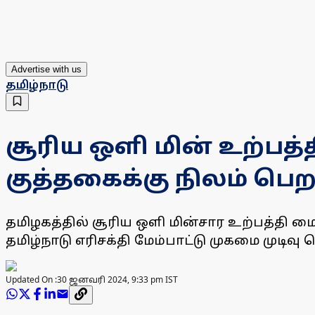
Advertise with us
தமிழ்நாடு
சூரிய ஒளி மின் உற்பத
குத்தகைக்கு நிலம் பெற 
தமிழகத்தில் சூரிய ஒளி மின்சார உற்பத்தி
தமிழ்நாடு எரிசக்தி மேம்பாட்டு முகமை முடிவு 
Updated On :
30 ஜனவரி 2024, 9:33 pm IST