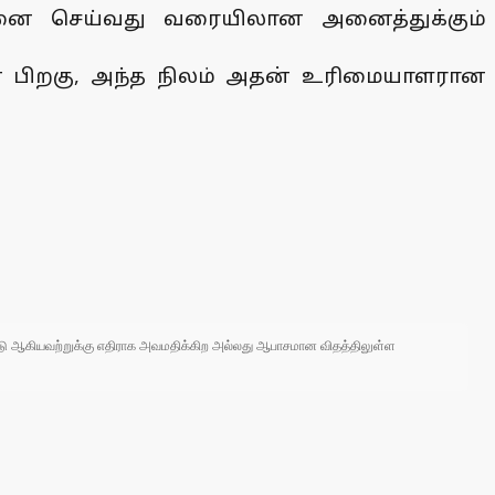
ற்பனை செய்வது வரையிலான அனைத்துக்கும்
ன் பிறகு, அந்த நிலம் அதன் உரிமையாளரான
 நாடு ஆகியவற்றுக்கு எதிராக அவமதிக்கிற அல்லது ஆபாசமான விதத்திலுள்ள