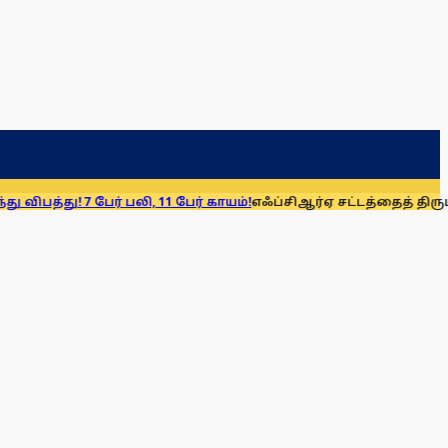
பேர் பலி, 11 பேர் காயம்!
எஃப்சிஆர்ஏ சட்டத்தைத் திரும்பப் பெறுக: 