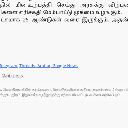
தில் மின்உற்பத்தி செய்து அரசுக்கு வி
ிகளை எரிசக்தி மேம்பாட்டு முகமை வழங்கும்.
பட்சமாக 25 ஆண்டுகள் வரை இருக்கும். அத
Telegram
,
Threads
,
Arattai
,
Google News
 செய்யவும்.
ுப்பு; அவை தினமணியின் கருத்துகளைப் பிரதிபலிக்கவில்லை.தனிநபர், சமூகம், மதம் அல்லது
ரிய குற்றம். இதுபோன்ற கருத்துகளுக்கு எதிராக உரிய சட்ட நடவடிக்கை எடுக்கப்படும்.