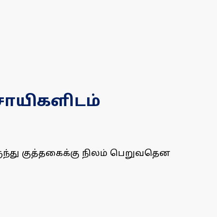
சாயிகளிடம்
ந்து குத்தகைக்கு நிலம் பெறுவதென