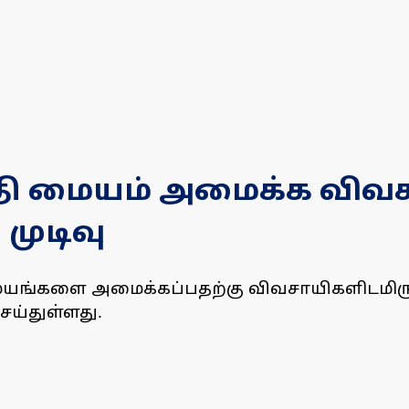
்தி மையம் அமைக்க விவ
முடிவு
 மையங்களை அமைக்கப்பதற்கு விவசாயிகளிடமிரு
செய்துள்ளது.