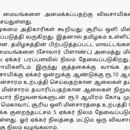
தி மையங்களை அமைக்கப்பதற்கு விவசாயிகள
செய்துள்ளது.
ு முகமை அதிகாரிகள் கூறியது: சூரிய ஒளி மின்
்படுத்தி வருகிறது. இதனால் தமிழகம் உள்ளிட்
ளன. தமிழகத்தின் பிற்படுத்தப்பட்ட மாவட்டங்
 மையங்களை (சோலார் பிளாண்ட்) அமைத்து மின்ச
 ஏக்கர் பரப்பளவில் நிலம் தேவைப்படுகிறது.
களிடம் இருந்து குத்தகைக்கு வாங்க தமிழ
யிக்கு ஏக்கர் ஒன்றுக்கு ஆண்டுக்கு ரூ.10 ஆயி
 மின்சாரம் உற்பத்தி செய்வதற்கான ஆலைகள் த
 மின்சாரம் தயாரிப்பதற்கான ஆலைகள் நிறுவ
ார் நிறுவனங்களுடன் ரூ.9 ஆயிரம் கோடி முதலீ
் மெகாவாட் சூரிய ஒளி மின்சாரத்தை உற்பத்தி 
 குறைந்தபட்சம் 5 ஏக்கர் நிலம் தேவைப்படுகிற
ளது. ஓர் ஏக்கர் நிலத்தை மட்டும் ஒரு விவசா
கு நிலம் வழங்கலாம்.