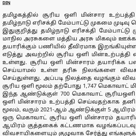
DIN
தமிழகத்தில் சூரிய ஒளி மின்சார உற்பத்
தமிழ்நாடு எரிசக்தி மேம்பாட்டு முகமை முடிவு 
இதுகுறித்து தமிழ்நாடு எரிசக்தி மேம்பாட்ட
மாநில அரசுகளை மத்திய அரசு மிகவும் ஊக்கப
தயாரிக்கும் பணியில் தீவிரமாக இறங்கியுள்
எடுத்து அவற்றில் சூரிய ஒளி மின்உற்பத்தி
உள்ளது. சூரிய ஒளி மின்சாரம் தயாரிக்க பல
செய்யாமல் உள்ள தரிசு நிலங்களை விவசாயி
செய்துள்ளது. அப்படி நிலத்தை வழங்கும் விவசா
சூரிய ஒளி மூலம் தற்போது 1,747 மெகாவாட்
இந்த ஆண்டுக்குள் 700 மெகாவாட் சூரியஒளி
ஒளி மின்சாரம் உற்பத்தி செய்வதற்காக தனிய
மூலம், வரும் 2021-ஆம் ஆண்டுக்குள் 5 ஆயிரம
ஒரு மெகாவாட் சூரிய ஒளி மின்சாரம் தயாரிக்க
ஆயிரம் குத்தகைக் கட்டணமாக வழங்கப்படவுள்
விவசாயிகளையும் குழுவாக சேர்த்து எங்களுக்