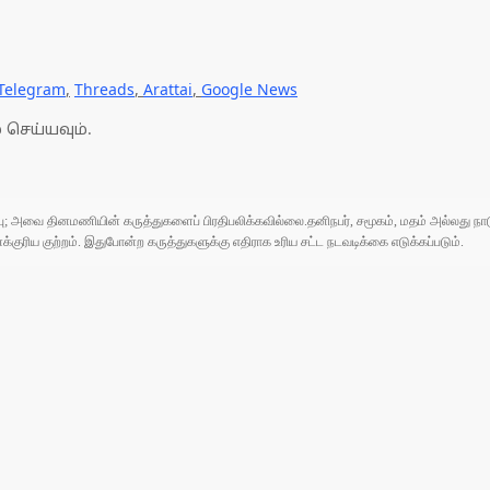
Telegram
,
Threads
,
Arattai
,
Google News
 செய்யவும்.
ுப்பு; அவை தினமணியின் கருத்துகளைப் பிரதிபலிக்கவில்லை.தனிநபர், சமூகம், மதம் அல்லது
ரிய குற்றம். இதுபோன்ற கருத்துகளுக்கு எதிராக உரிய சட்ட நடவடிக்கை எடுக்கப்படும்.