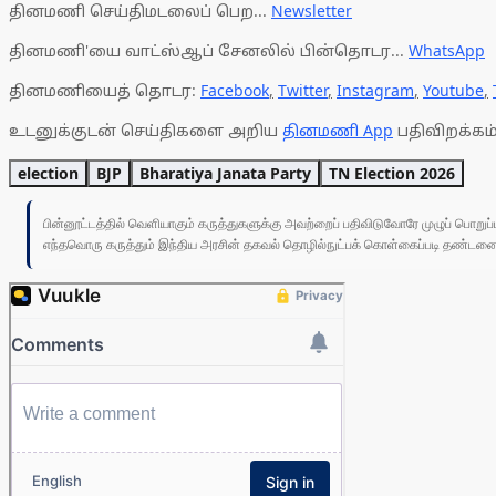
தினமணி செய்திமடலைப் பெற...
Newsletter
தினமணி'யை வாட்ஸ்ஆப் சேனலில் பின்தொடர...
WhatsApp
தினமணியைத் தொடர:
Facebook
,
Twitter
,
Instagram
,
Youtube
,
உடனுக்குடன் செய்திகளை அறிய
தினமணி App
பதிவிறக்கம்
election
BJP
Bharatiya Janata Party
TN Election 2026
பின்னூட்டத்தில் வெளியாகும் கருத்துகளுக்கு அவற்றைப் பதிவிடுவோரே முழுப் பொற
எந்தவொரு கருத்தும் இந்திய அரசின் தகவல் தொழில்நுட்பக் கொள்கைப்படி தண்டனைக்கு