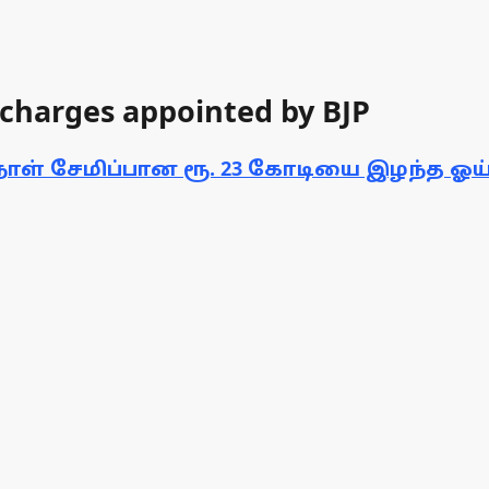
charges appointed by BJP
ழ்நாள் சேமிப்பான ரூ. 23 கோடியை இழந்த ஓய