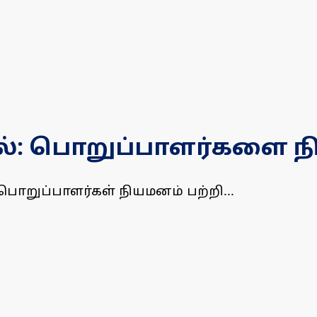
ல்: பொறுப்பாளர்களை ந
ொறுப்பாளர்கள் நியமனம் பற்றி...