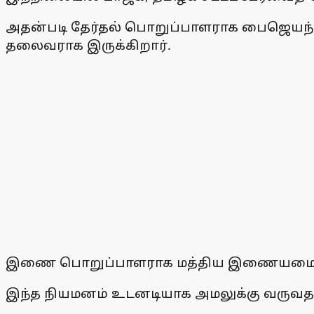
அதன்படி தேர்தல் பொறுப்பாளராக பைஜெயந்த் 
தலைவராக இருக்கிறார்.
இணை பொறுப்பாளராக மத்திய இணையமைச்சர்
இந்த நியமனம் உடனடியாக அமலுக்கு வருவதாகவ