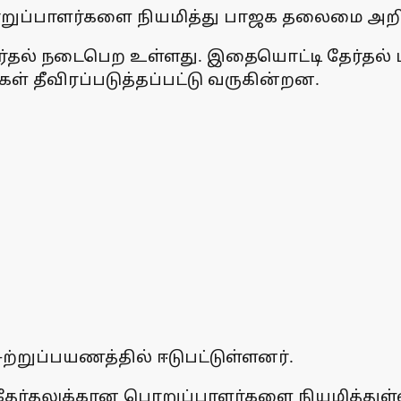
ொறுப்பாளர்களை நியமித்து பாஜக தலைமை அறிவி
ர்தல் நடைபெற உள்ளது. இதையொட்டி தேர்தல் பிர
் தீவிரப்படுத்தப்பட்டு வருகின்றன.
ுற்றுப்பயணத்தில் ஈடுபட்டுள்ளனர்.
தேர்தலுக்கான பொறுப்பாளர்களை நியமித்துள்