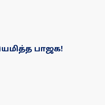
ியமித்த பாஜக!