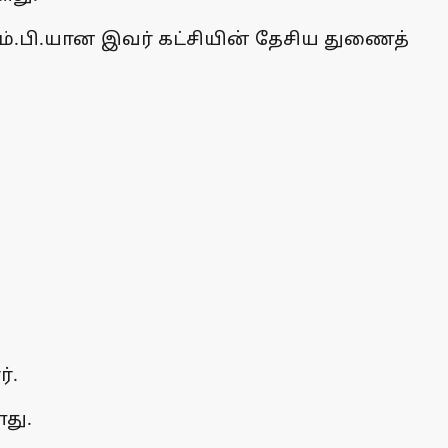
ம்.பி.யான இவர் கட்சியின் தேசிய துணைத்
்.
து.