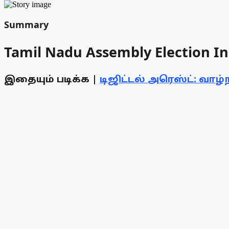
Summary
Tamil Nadu Assembly Election In
இதையும் படிக்க |
டிஜிட்டல் அரெஸ்ட்: வா