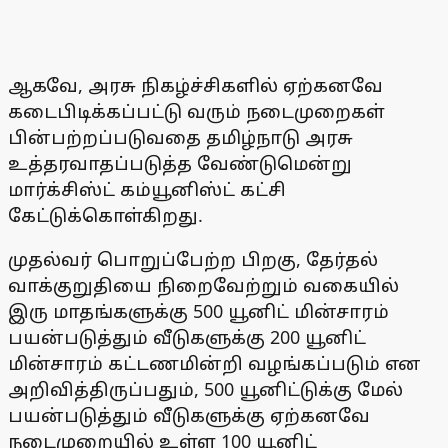
ஆகவே, அரசு நிகழ்ச்சிகளில் ஏற்கனவே
கடைபிடிக்கப்பட்டு வரும் நடைமுறைகள்
பின்பற்றப்படுவதை தமிழ்நாடு அரசு
உத்தரவாதப்படுத்த வேண்டுமென்று
மார்க்சிஸ்ட் கம்யூனிஸ்ட் கட்சி
கேட்டுக்கொள்கிறது.
முதல்வர் பொறுப்பேற்ற பிறகு, தேர்தல்
வாக்குறுதியை நிறைவேற்றும் வகையில்
இரு மாதங்களுக்கு 500 யூனிட் மின்சாரம்
பயன்படுத்தும் வீடுகளுக்கு 200 யூனிட்
மின்சாரம் கட்டணமின்றி வழங்கப்படும் என
அறிவித்திருப்பதும், 500 யூனிட்டுக்கு மேல்
பயன்படுத்தும் வீடுகளுக்கு ஏற்கனவே
நடைமுறையில் உள்ள 100 யூனிட்