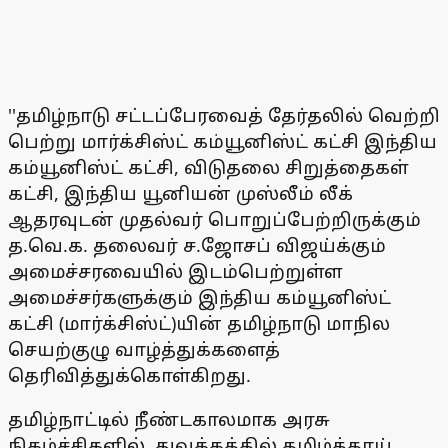
''தமிழ்நாடு சட்டப்பேரவைத் தேர்தலில் வெற்றி
பெற்று மார்க்சிஸ்ட் கம்யூனிஸ்ட் கட்சி இந்திய
கம்யூனிஸ்ட் கட்சி, விடுதலை சிறுத்தைகள்
கட்சி, இந்திய யூனியன் முஸ்லீம் லீக்
ஆதரவுடன் முதல்வர் பொறுப்பேற்றிருக்கும்
த.வெ.க. தலைவர் ச.ஜோசப் விஜய்க்கும்
அமைச்சரவையில் இடம்பெற்றுள்ள
அமைச்சர்களுக்கும் இந்திய கம்யூனிஸ்ட்
கட்சி (மார்க்சிஸ்ட்)யின் தமிழ்நாடு மாநில
செயற்குழு வாழ்த்துக்களைத்
தெரிவித்துக்கொள்கிறது.
தமிழ்நாட்டில் நீண்டகாலமாக அரசு
நிகழ்ச்சிகளில், துவக்கத்தில் தமிழ்த்தாய்