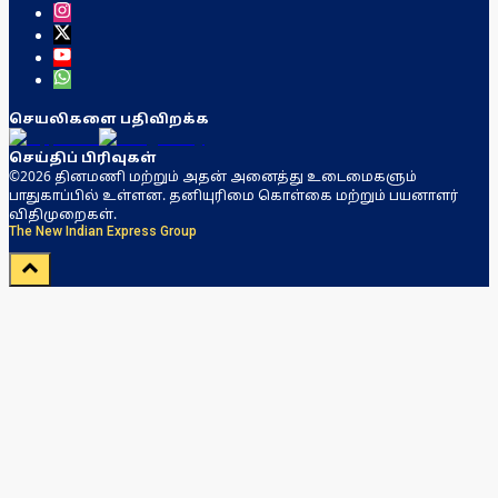
செயலிகளை பதிவிறக்க
செய்திப் பிரிவுகள்
©2026 தினமணி மற்றும் அதன் அனைத்து உடைமைகளும்
பாதுகாப்பில் உள்ளன. தனியுரிமை கொள்கை மற்றும் பயனாளர்
விதிமுறைகள்.
The New Indian Express Group