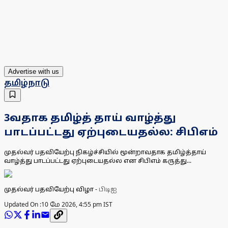
Advertise with us
தமிழ்நாடு
3வதாக தமிழ்த் தாய் வாழ்த்து
பாடப்பட்டது ஏற்புடையதல்ல: சிபிஎம்
முதல்வர் பதவியேற்பு நிகழ்ச்சியில் மூன்றாவதாக தமிழ்த்தாய்
வாழ்த்து பாடப்பட்டது ஏற்புடையதல்ல என சிபிஎம் கருத்து...
முதல்வர் பதவியேற்பு விழா
-
பிடிஐ
Updated On :
10 மே 2026, 4:55 pm IST