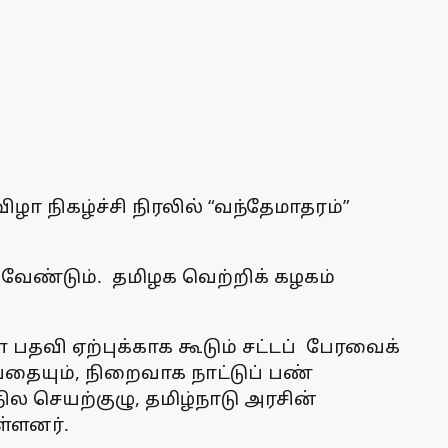
ழா நிகழ்ச்சி நிரலில் “வந்தேமாதரம்”
.
வேண்டும். தமிழக வெற்றிக் கழகம்
பதவி ஏற்புக்காக கூடும் சட்டப் பேரவைக்
ுவதையும், நிறைவாக நாட்டுப் பண்
ில செயற்குழு, தமிழ்நாடு அரசின்
ள்ளனர்.