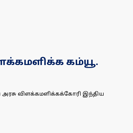
ளக்கமளிக்க கம்யூ.
டு அரசு விளக்கமளிக்கக்கோரி இந்திய