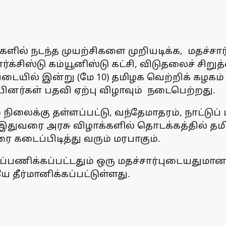
ளில் நடந்த முயற்சிகளை முறியடிக்க, மதச்சார
ர்க்சிஸ்டு கம்யூனிஸ்டு கட்சி, விடுதலைச் சிறு
ையில் இன்று (மே 10) தமிழக வெற்றிக் கழகம்
ினர்கள் பதவி ஏற்பு விழாவும் நடைபெற்றது.
் நிலைக்கு தள்ளப்பட்டு, வந்தேமாதரம், நாட்டு
ு இதுவரை அரசு விழாக்களில் தொடக்கத்தில் தமிழ
ை கடைப்பிடித்து வரும் மரபாகும்.
அர்ப்பணிக்கப்பட்டதும் ஒரு மதச்சார்புடையதும
தீர்மானிக்கப்பட்டுள்ளது.