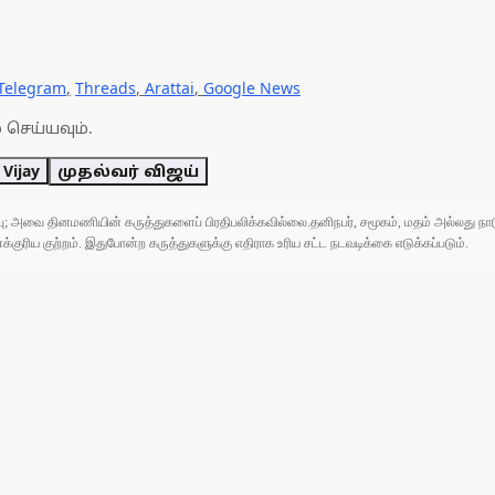
Telegram
,
Threads
,
Arattai
,
Google News
 செய்யவும்.
Vijay
முதல்வர் விஜய்
ுப்பு; அவை தினமணியின் கருத்துகளைப் பிரதிபலிக்கவில்லை.தனிநபர், சமூகம், மதம் அல்லது
ரிய குற்றம். இதுபோன்ற கருத்துகளுக்கு எதிராக உரிய சட்ட நடவடிக்கை எடுக்கப்படும்.