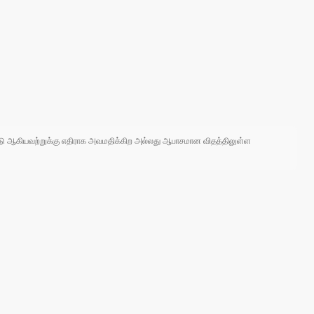
 நாடு ஆகியவற்றுக்கு எதிராக அவமதிக்கிற அல்லது ஆபாசமான விதத்திலுள்ள