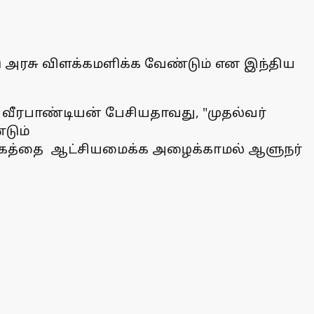
ாடு அரசு விளக்கமளிக்க வேண்டும் என இந்திய
ு. வீரபாண்டியன் பேசியதாவது, "முதல்வர்
்டும்
க் கழகத்தை ஆட்சியமைக்க அழைக்காமல் ஆளுநர்