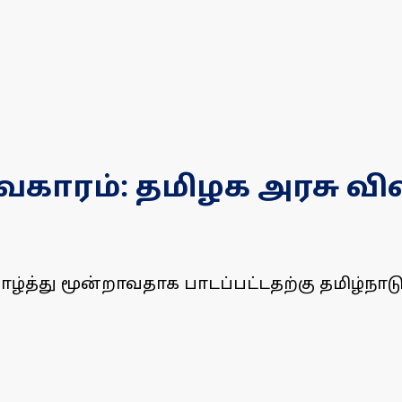
ிவகாரம்: தமிழக அரசு வி
வாழ்த்து மூன்றாவதாக பாடப்பட்டதற்கு தமிழ்நா