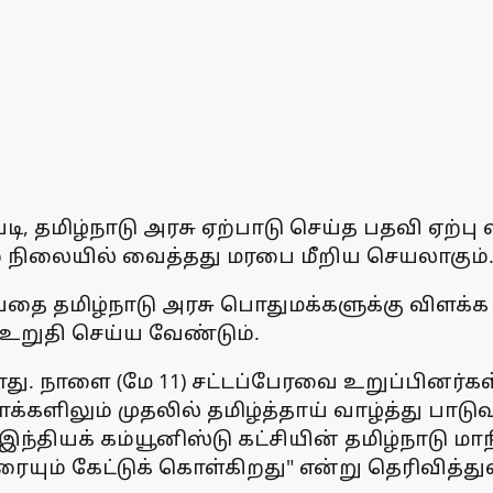
 தமிழ்நாடு அரசு ஏற்பாடு செய்த பதவி ஏற்பு வி
ம் நிலையில் வைத்தது மரபை மீறிய செயலாகும்
தை தமிழ்நாடு அரசு பொதுமக்களுக்கு விளக்க 
 உறுதி செய்ய வேண்டும்.
. நாளை (மே 11) சட்டப்பேரவை உறுப்பினர்கள் 
ாக்களிலும் முதலில் தமிழ்த்தாய் வாழ்த்து பாட
தியக் கம்யூனிஸ்டு கட்சியின் தமிழ்நாடு மாந
ும் கேட்டுக் கொள்கிறது" என்று தெரிவித்து