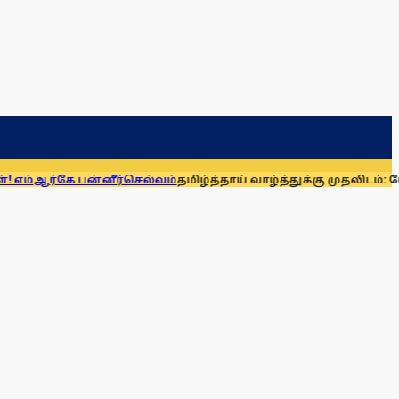
பன்னீர்செல்வம்
தமிழ்த்தாய் வாழ்த்துக்கு முதலிடம்: பேரவையில் த