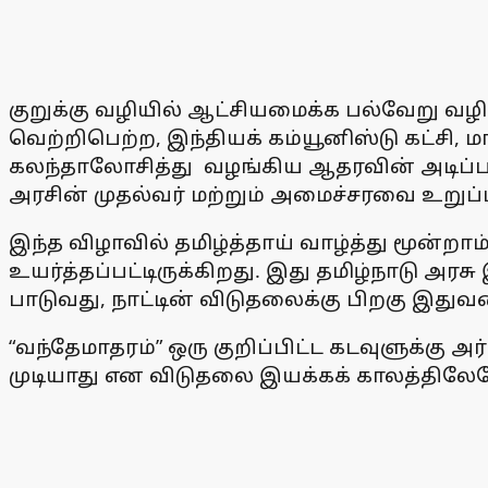
குறுக்கு வழியில் ஆட்சியமைக்க பல்வேறு வழிக
வெற்றிபெற்ற, இந்தியக் கம்யூனிஸ்டு கட்சி, மா
கலந்தாலோசித்து வழங்கிய ஆதரவின் அடிப்பட
அரசின் முதல்வர் மற்றும் அமைச்சரவை உறுப்ப
இந்த விழாவில் தமிழ்த்தாய் வாழ்த்து மூன்றாம
உயர்த்தப்பட்டிருக்கிறது. இது தமிழ்நாடு அரச
பாடுவது, நாட்டின் விடுதலைக்கு பிறகு இதுவர
“வந்தேமாதரம்” ஒரு குறிப்பிட்ட கடவுளுக்கு 
முடியாது என விடுதலை இயக்கக் காலத்திலேயே 