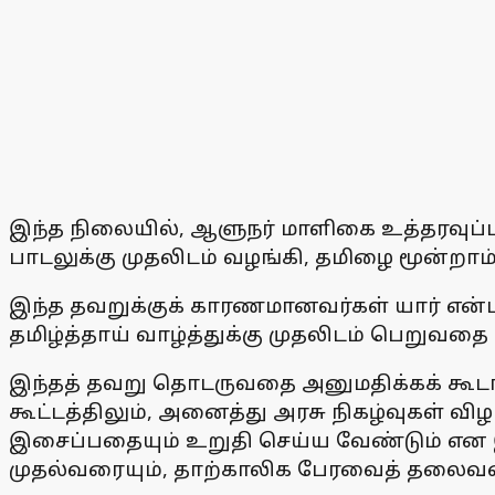
இந்த நிலையில், ஆளுநர் மாளிகை உத்தரவுப்படி,
பாடலுக்கு முதலிடம் வழங்கி, தமிழை மூன்றா
இந்த தவறுக்குக் காரணமானவர்கள் யார் என்ப
தமிழ்த்தாய் வாழ்த்துக்கு முதலிடம் பெறுவதை
இந்தத் தவறு தொடருவதை அனுமதிக்கக் கூடாது
கூட்டத்திலும், அனைத்து அரசு நிகழ்வுகள் விழ
இசைப்பதையும் உறுதி செய்ய வேண்டும் என இந்
முதல்வரையும், தாற்காலிக பேரவைத் தலைவரைய