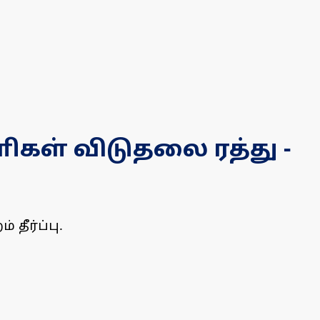
ிகள் விடுதலை ரத்து -
தீர்ப்பு.