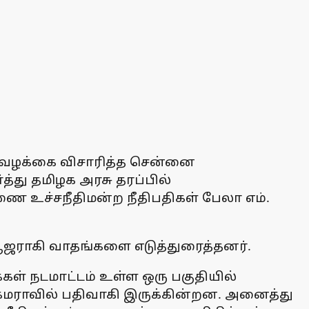
ந்த வழக்கை விசாரித்த சென்னை
த்து தமிழக அரசு தரப்பில்
ரணை உச்சநீதிமன்ற நீதிபதிகள் பேலா எம்.
 ஆஜராகி வாதங்களை எடுத்துரைத்தனர்.
ள் நடமாட்டம் உள்ள ஒரு பகுதியில்
ி கேமராவில் பதிவாகி இருக்கின்றன. அனைத்து