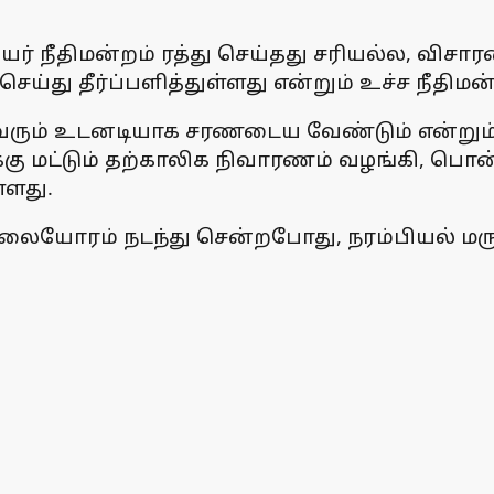
ீதிமன்றம் ரத்து செய்தது சரியல்ல, விசாரணை
து தீர்ப்பளித்துள்ளது என்றும் உச்ச நீதிமன்ற
ரும் உடனடியாக சரணடைய வேண்டும் என்றும
க்கு மட்டும் தற்காலிக நிவாரணம் வழங்கி, ப
ளது.
சாலையோரம் நடந்து சென்றபோது, நரம்பியல் ம