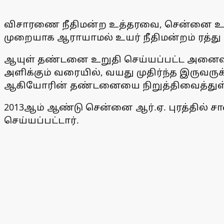
விசாரணை நீதிமன்ற உத்தரவை, சென்னை உயர் ந
முறையாக ஆராயாமல் உயர் நீதிமன்றம் ரத்து செய்
ஆயுள் தண்டனை உறுதி செய்யப்பட்ட அனைவ
அளிக்கும் வரையில், வயது முதிர்ந்த இருவரு
ஆகியோரின் தண்டனையை நிறுத்திவைத்துள்
2013ஆம் ஆண்டு சென்னை ஆர்.ஏ. புரத்தில் 
செய்யப்பட்டார்.