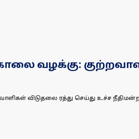
கொலை வழக்கு: குற்றவாள
ளிகள் விடுதலை ரத்து செய்து உச்ச நீதிமன்றம் 