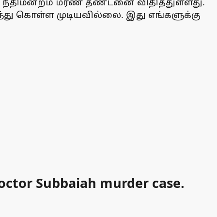
நீதிமன்றம் மரண தண்டனை விதித்துள்ளது.
து கொள்ள முடியவில்லை. இது எங்களுக்கு
Doctor Subbaiah murder case.