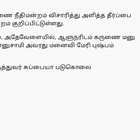
 நீதிமன்றம் விசாரித்து அளித்த தீர்ப்பை
ம் குறிப்பிட்டுள்ளது.
், அதேவேளையில், ஆளுநரிடம் கருணை மனு
ொன்னுசாமி அவரது மனைவி மேரி புஷ்பம்
ருத்துவர் சுப்பையா படுகொலை