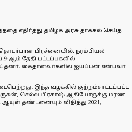
தை எதிா்த்து தமிழக அரசு தாக்கல் செய்த
ம் தொடா்பான பிரச்னையில், நரம்பியல்
9-ஆம் தேதி பட்டப்பகலில்
ய்தனா். கைதானவா்களில் ஐயப்பன் என்பவா்
ற்றது. இந்த வழக்கில் குற்றம்சாட்டப்பட்ட
 முருகன், செல்வ பிரகாஷ் ஆகியோருக்கு மரண
யுள் தண்டனையும் விதித்து 2021,