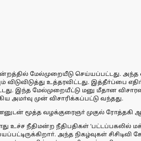
ிமன்றத்தில் மேல்முறையீடு செய்யப்பட்டது. அ
ிடுவிடுத்து உத்தரவிட்டது. இத்தீா்ப்பை எதிா்
ட்டது. இந்த மேல்முறையீட்டு மனு மீதான விசா
ிய அமா்வு முன் விசாரிக்கப்பட்டு வந்தது.
மணனுடன் மூத்த வழக்குரைஞா் முகுல் ரோத்தகி
்ச நீதிமன்ற நீதிபதிகள் ‘பட்டப்பகலில் மக்க
்பட்டிருக்கிறாா். அந்த நிகழ்வுகள் சிசிடிவ