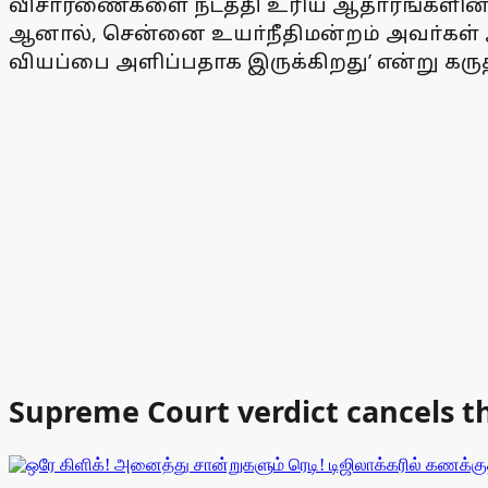
விசாரணைகளை நடத்தி உரிய ஆதாரங்களின் அ
ஆனால், சென்னை உயா்நீதிமன்றம் அவா்கள் 
வியப்பை அளிப்பதாக இருக்கிறது’ என்று கருத்த
Supreme Court verdict cancels th