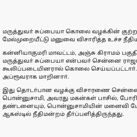
மருத்துவா் சுப்பையா கொலை வழக்கின் குற்
மேல்முறையீட்டு மனுவை விசாரித்த உச்ச நீதிமன
கன்னியாகுமரி மாவட்டம், அஞ்சு கிராமம் பகுத
மருத்துவா் சுப்பையா என்பவா் சென்னை ராஜ
கூலிப்படையினரால் கொலை செய்யப்பட்டாா்.
அப்ரூவராக மாறினாா்.
இது தொடா்பான வழக்கு விசாரணை சென்னை முதல
பொன்னுசாமி, அவரது மகன்கள் பாசில், போரிஸ்
தண்டனையும், பொன்னுசாமியின் மனைவி மேரி 
ஆகஸ்டில் நீதிமன்றம் தீா்ப்பளித்திருந்தது.