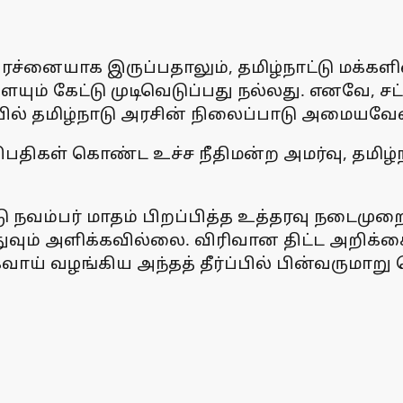
பிரச்னையாக இருப்பதாலும், தமிழ்நாட்டு மக்
ையும் கேட்டு முடிவெடுப்பது நல்லது. எனவே, 
ையில் தமிழ்நாடு அரசின் நிலைப்பாடு அமையவேண
ிகள் கொண்ட உச்ச நீதிமன்ற அமர்வு, தமிழ்நா
ு நவம்பர் மாதம் பிறப்பித்த உத்தரவு நடைமுற
துவும் அளிக்கவில்லை. விரிவான திட்ட அறிக்கை
் வழங்கிய அந்தத் தீர்ப்பில் பின்வருமாறு தெ