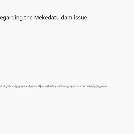
regarding the Mekedatu dam issue.
 நாடு ஆகியவற்றுக்கு எதிராக அவமதிக்கிற அல்லது ஆபாசமான விதத்திலுள்ள