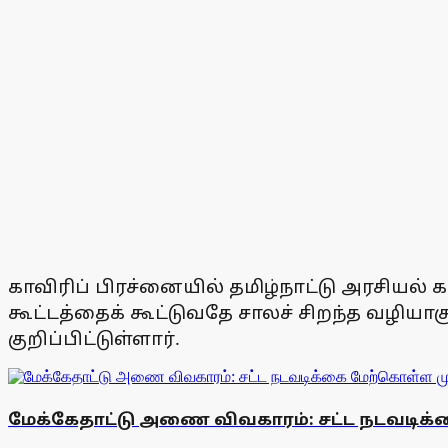
காவிரிப் பிரச்னையில் தமிழ்நாட்டு அரசியல
கூட்டத்தைக் கூட்டுவதே சாலச் சிறந்த வழியா
குறிப்பிட்டுள்ளார்.
மேக்கேதாட்டு அணை விவகாரம்: சட்ட நடவடிக்