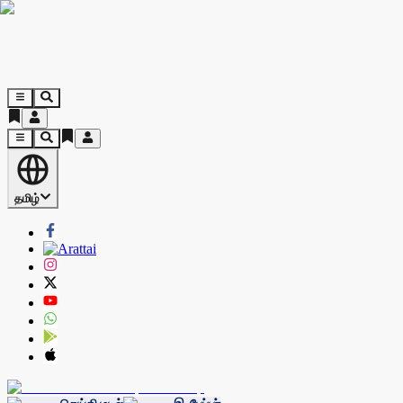
தமிழ்