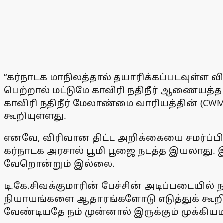
“கர்நாடக மாநிலத்தால் தயாரிக்கப்படவுள்ள 
பெற்றால் மட்டுமே காவிரி நதிநீர் ஆணையத்தால
காவிரி நதிநீர் மேலாண்மை வாரியத்தின் (CWM
கூறியுள்ளது.
எனவே, விரிவான திட்ட அறிக்கையை சமர்ப்பி
கர்நாடக அரசால் பூமி பூஜை நடத்த இயலாது. 
வேறொன்றும் இல்லை.
டி.கே.சிவக்குமாரின் பேச்சின் அடிப்படையில்
நியாயங்களை ஆதாரங்களோடு எடுத்துக் கூறி, கர
வேண்டியதே நம் முன்னால் இருக்கும் முக்கி