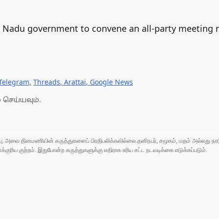
l Nadu government to convene an all-party meeting 
Telegram
,
Threads
,
Arattai
,
Google News
 செய்யவும்.
ுப்பு; அவை தினமணியின் கருத்துகளைப் பிரதிபலிக்கவில்லை.தனிநபர், சமூகம், மதம் அல்லது
ரிய குற்றம். இதுபோன்ற கருத்துகளுக்கு எதிராக உரிய சட்ட நடவடிக்கை எடுக்கப்படும்.