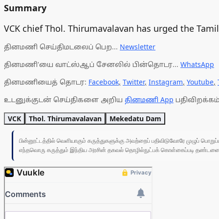
Summary
VCK chief Thol. Thirumavalavan has urged the Tami
தினமணி செய்திமடலைப் பெற...
Newsletter
தினமணி'யை வாட்ஸ்ஆப் சேனலில் பின்தொடர...
WhatsApp
தினமணியைத் தொடர:
Facebook
,
Twitter
,
Instagram
,
Youtube
,
உடனுக்குடன் செய்திகளை அறிய
தினமணி App
பதிவிறக்கம்
VCK
Thol. Thirumavalavan
Mekedatu Dam
பின்னூட்டத்தில் வெளியாகும் கருத்துகளுக்கு அவற்றைப் பதிவிடுவோரே முழுப் பொற
எந்தவொரு கருத்தும் இந்திய அரசின் தகவல் தொழில்நுட்பக் கொள்கைப்படி தண்டனைக்கு