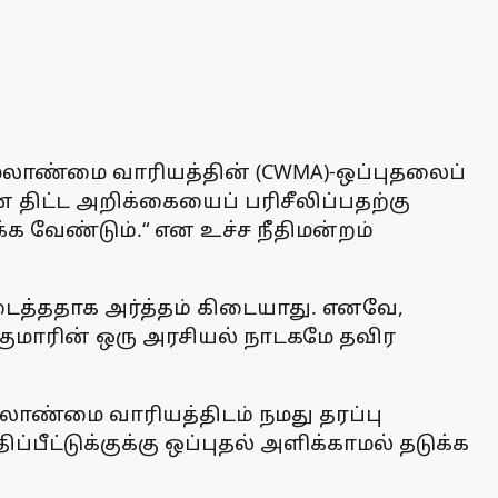
மேலாண்மை வாரியத்தின் (CWMA)-ஒப்புதலைப்
ன திட்ட அறிக்கையைப் பரிசீலிப்பதற்கு
்க வேண்டும்.“ என உச்ச நீதிமன்றம்
ைத்ததாக அர்த்தம் கிடையாது. எனவே,
்குமாரின் ஒரு அரசியல் நாடகமே தவிர
மேலாண்மை வாரியத்திடம் நமது தரப்பு
ீட்டுக்குக்கு ஒப்புதல் அளிக்காமல் தடுக்க