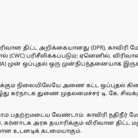
விரிவான திட்ட அறிக்கையானது (DPR), காவிரி 
் (CWC) பரிசீலிக்கப்படும்; ஏனெனில், விரிவா
A) முன் ஒப்புதல் ஒரு முன்நிபந்தனையாக இருக
க்கும் நிலையிலேயே அணை கட்ட ஒப்புதல் கிட
இது கர்நாடக துணை முதலமைச்சர் டி. கே. சிவக
 நாம் பதற்றமடைய வேண்டாம். காவிரி நதிநீர் 
்னாடக அரசு தயாரிக்கும் விரிவான திட்ட மதிப்ப
யமான உடனடிக் கடமையாகும்.