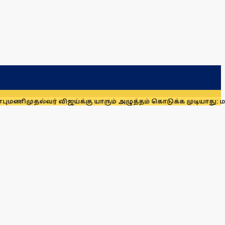
முதல்வர் விஜய்க்கு யாரும் அழுத்தம் கொடுக்க முடியாது: மாணிக்கம