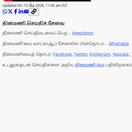
Updated On :
15 மே 2026, 11:45 am IST
தினமணி செய்திச் சேவை
தினமணி செய்திமடலைப் பெற...
Newsletter
தினமணி'யை வாட்ஸ்ஆப் சேனலில் பின்தொடர...
WhatsApp
தினமணியைத் தொடர:
Facebook
,
Twitter
,
Instagram
,
Youtube
,
உடனுக்குடன் செய்திகளை அறிய
தினமணி App
பதிவிறக்கம்