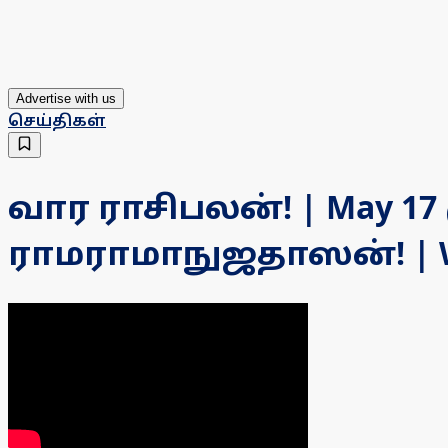
Advertise with us
செய்திகள்
வார ராசிபலன்! | May 1
ராமராமாநுஜதாஸன்! | We