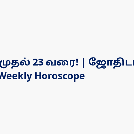
7 முதல் 23 வரை! | ஜோதி
ekly Horoscope