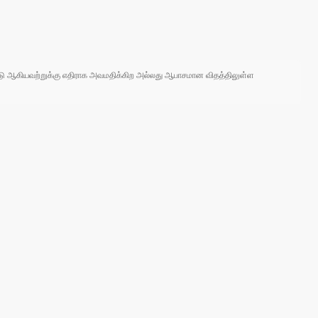
 நாடு ஆகியவற்றுக்கு எதிராக அவமதிக்கிற அல்லது ஆபாசமான விதத்திலுள்ள