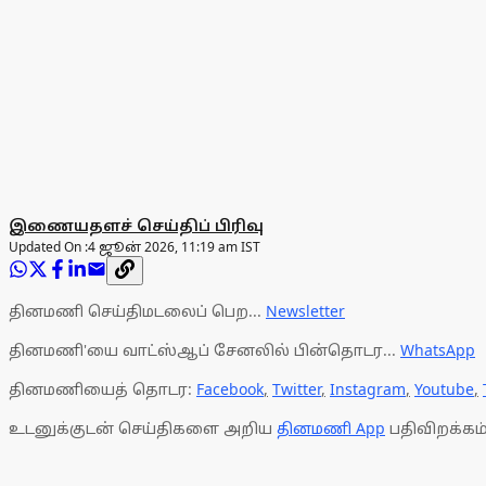
இணையதளச் செய்திப் பிரிவு
Updated On :
4 ஜூன் 2026, 11:19 am IST
தினமணி செய்திமடலைப் பெற...
Newsletter
தினமணி'யை வாட்ஸ்ஆப் சேனலில் பின்தொடர...
WhatsApp
தினமணியைத் தொடர:
Facebook
,
Twitter
,
Instagram
,
Youtube
,
உடனுக்குடன் செய்திகளை அறிய
தினமணி App
பதிவிறக்கம்