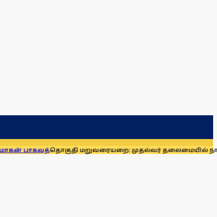
த்
தொகுதி மறுவரையறை: முதல்வர் தலைமையில் நாடாளுமன்ற 