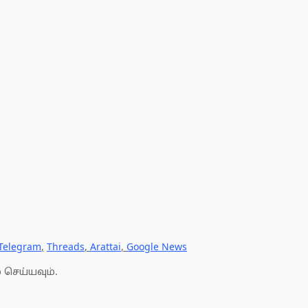
Telegram
,
Threads
,
Arattai
,
Google News
 செய்யவும்.