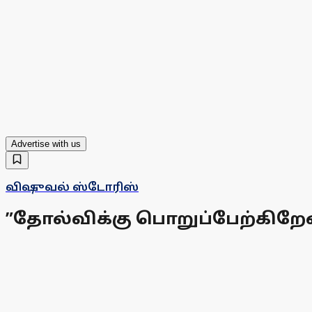
Advertise with us
விஷுவல் ஸ்டோரிஸ்
”தோல்விக்கு பொறுப்பேற்கிறேன்