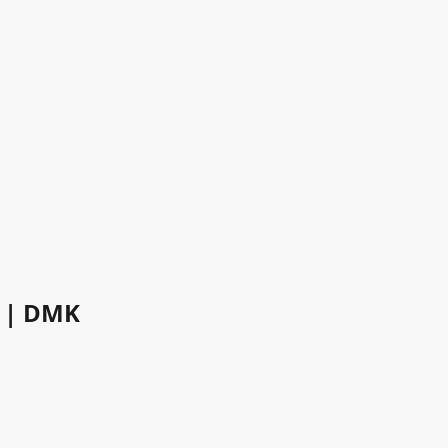
 | DMK