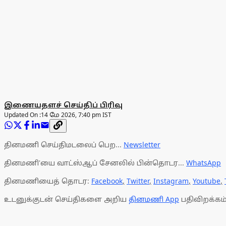
இணையதளச் செய்திப் பிரிவு
Updated On :
14 மே 2026, 7:40 pm IST
தினமணி செய்திமடலைப் பெற...
Newsletter
தினமணி'யை வாட்ஸ்ஆப் சேனலில் பின்தொடர...
WhatsApp
தினமணியைத் தொடர:
Facebook
,
Twitter
,
Instagram
,
Youtube
,
உடனுக்குடன் செய்திகளை அறிய
தினமணி App
பதிவிறக்கம்