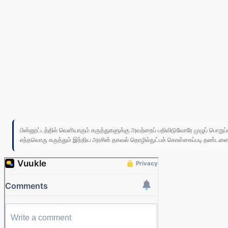
பின்னூட்டத்தில் வெளியாகும் கருத்துகளுக்கு அவற்றைப் பதிவிடுவோரே முழுப் பொற
எந்தவொரு கருத்தும் இந்திய அரசின் தகவல் தொழில்நுட்பக் கொள்கைப்படி தண்டனைக்கு