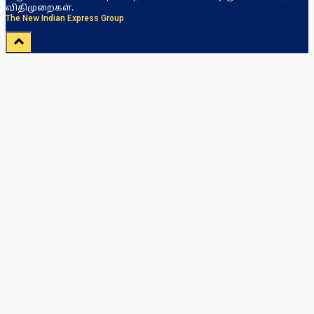
விதிமுறைகள்.
The New Indian Express Group