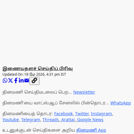
இணையதளச் செய்திப் பிரிவு
Updated On :
18 மே 2026, 4:31 pm IST
தினமணி செய்திமடலைப் பெற...
Newsletter
தினமணி'யை வாட்ஸ்ஆப் சேனலில் பின்தொடர...
WhatsApp
தினமணியைத் தொடர:
Facebook
,
Twitter
,
Instagram
,
Youtube
,
Telegram
,
Threads
,
Arattai
,
Google News
உடனுக்குடன் செய்திகளை அறிய
தினமணி App