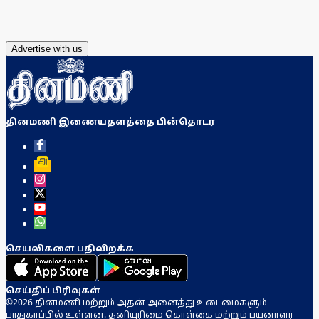
Advertise with us
தினமணி இணையதளத்தை பின்தொடர
செயலிகளை பதிவிறக்க
செய்திப் பிரிவுகள்
©2026 தினமணி மற்றும் அதன் அனைத்து உடைமைகளும்
பாதுகாப்பில் உள்ளன. தனியுரிமை கொள்கை மற்றும் பயனாளர்