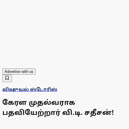
Advertise with us
விஷுவல் ஸ்டோரிஸ்
கேரள முதல்வராக
பதவியேற்றார் வி.டி. சதீசன்!