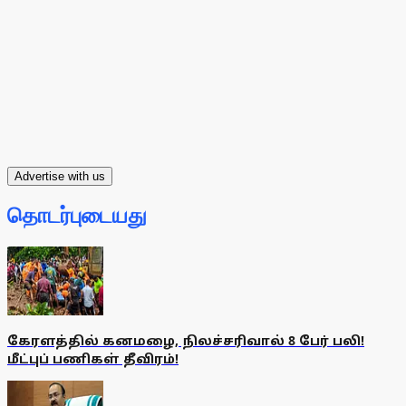
Advertise with us
தொடர்புடையது
கேரளத்தில் கனமழை, நிலச்சரிவால் 8 பேர் பலி!
மீட்புப் பணிகள் தீவிரம்!