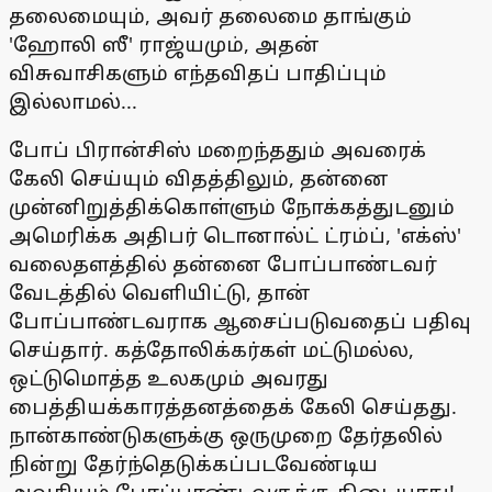
தலைமையும், அவர் தலைமை தாங்கும்
'ஹோலி ஸீ' ராஜ்யமும், அதன்
விசுவாசிகளும் எந்தவிதப் பாதிப்பும்
இல்லாமல்...
போப் பிரான்சிஸ் மறைந்ததும் அவரைக்
கேலி செய்யும் விதத்திலும், தன்னை
முன்னிறுத்திக்கொள்ளும் நோக்கத்துடனும்
அமெரிக்க அதிபர் டொனால்ட் ட்ரம்ப், 'எக்ஸ்'
வலைதளத்தில் தன்னை போப்பாண்டவர்
வேடத்தில் வெளியிட்டு, தான்
போப்பாண்டவராக ஆசைப்படுவதைப் பதிவு
செய்தார். கத்தோலிக்கர்கள் மட்டுமல்ல,
ஒட்டுமொத்த உலகமும் அவரது
பைத்தியக்காரத்தனத்தைக் கேலி செய்தது.
நான்காண்டுகளுக்கு ஒருமுறை தேர்தலில்
நின்று தேர்ந்தெடுக்கப்படவேண்டிய