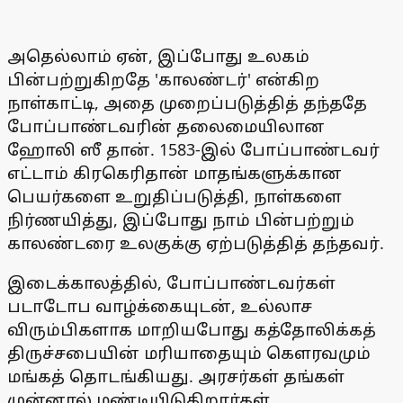
அதெல்லாம் ஏன், இப்போது உலகம்
பின்பற்றுகிறதே 'காலண்டர்' என்கிற
நாள்காட்டி, அதை முறைப்படுத்தித் தந்ததே
போப்பாண்டவரின் தலைமையிலான
ஹோலி ஸீ தான். 1583-இல் போப்பாண்டவர்
எட்டாம் கிரகெரிதான் மாதங்களுக்கான
பெயர்களை உறுதிப்படுத்தி, நாள்களை
நிர்ணயித்து, இப்போது நாம் பின்பற்றும்
காலண்டரை உலகுக்கு ஏற்படுத்தித் தந்தவர்.
இடைக்காலத்தில், போப்பாண்டவர்கள்
படாடோப வாழ்க்கையுடன், உல்லாச
விரும்பிகளாக மாறியபோது கத்தோலிக்கத்
திருச்சபையின் மரியாதையும் கௌரவமும்
மங்கத் தொடங்கியது. அரசர்கள் தங்கள்
முன்னால் மண்டியிடுகிறார்கள்