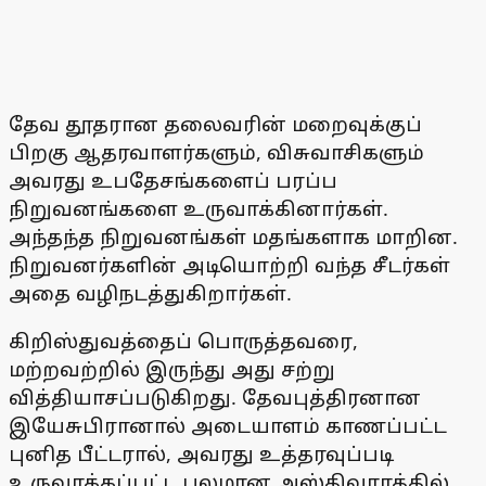
தேவ தூதரான தலைவரின் மறைவுக்குப்
பிறகு ஆதரவாளர்களும், விசுவாசிகளும்
அவரது உபதேசங்களைப் பரப்ப
நிறுவனங்களை உருவாக்கினார்கள்.
அந்தந்த நிறுவனங்கள் மதங்களாக மாறின.
நிறுவனர்களின் அடியொற்றி வந்த சீடர்கள்
அதை வழிநடத்துகிறார்கள்.
கிறிஸ்துவத்தைப் பொருத்தவரை,
மற்றவற்றில் இருந்து அது சற்று
வித்தியாசப்படுகிறது. தேவபுத்திரனான
இயேசுபிரானால் அடையாளம் காணப்பட்ட
புனித பீட்டரால், அவரது உத்தரவுப்படி
உருவாக்கப்பட்ட பலமான அஸ்திவாரத்தில்