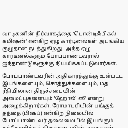
வாடிகனின் நிர்வாகத்தை 'பொன்டிஃபிகல்
கமிஷன்' என்கிற ஏழு கார்டினல்கள் அடங்கிய
குழுதான் நடத்துகிறது. அந்த ஏழு
கார்டினல்களும் போப்பாண்டவரால்
ஐந்தாண்டுகளுக்கு நியமிக்கப்படுவார்கள்.
போப்பாண்டவரின் அதிகாரத்துக்கு உள்பட்ட
இடங்களையும், சொத்துக்களையும், மத
ரீதியிலான திருச்சபையின்
அமைப்புகளையும் 'ஹோலி ஸீ' என்று
அழைக்கிறார்கள். ரோமாபுரியின் பங்குத்
தந்தை (பிஷப்) என்கிற நிலையில்
போப்பாண்டவர் தலைமையில் இயங்கும்
கத்தோலிக்கத் திருச்சபையின் அரசுதான்