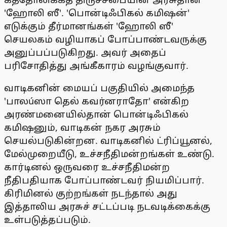
'ஹோலி ஸீ'. 'பொன்டிஃபிகல் கமிஷன்'
எடுக்கும் தீர்மானங்கள் 'ஹோலி ஸீ'
செயலகம் வழியாகப் போப்பாண்டவருக்கு
அனுப்பப்படுகிறது. அவர் அதைப்
பரிசோதித்து அங்கீகாரம் வழங்குவார்.
வாடிகனின் மையப் பகுதியில் அமைந்த
'பாலúஸா தெல் கவர்னராதோ' என்கிற
அரண்மனையில்தான் பொன்டிஃபிகல்
கமிஷனும், வாடிகன் நகர அரசும்
செயல்படுகின்றன. வாடிகனில் ட்ரிப்யூனல்,
மேல்முறையீடு, உச்சநீதிமன்றங்கள் உண்டு.
கார்டினல் ஒருவரை உச்சநீதிமன்ற
நீதிபதியாக போப்பாண்டவர் நியமிப்பார்.
கிரிமினல் குற்றங்கள் நடந்தால் அது
இத்தாலிய அரசுச் சட்டப்படி நடவடிக்கைக்கு
உள்படுத்தப்படும்.