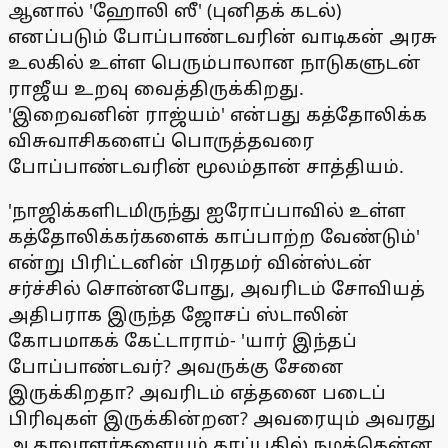
ஆனால் 'ஹோலி ஸீ' (புனிதக் கடல்)
எனப்படும் போப்பாண்டவரின் வாடிகன் அரசு
உலகில் உள்ள பெரும்பாலான நாடுகளுடன்
ராஜீய உறவு வைத்திருக்கிறது.
'இறைவனின் ராஜ்யம்' என்பது கத்தோலிக்க
விசுவாசிகளைப் பொருத்தவரை
போப்பாண்டவரின் மூலம்தான் சாத்தியம்.
'நாஜிக்களிடமிருந்து ஐரோப்பாவில் உள்ள
கத்தோலிக்கர்களைக் காப்பாற்ற வேண்டும்'
என்று பிரிட்டனின் பிரதமர் வின்ஸ்டன்
சர்ச்சில் சொன்னபோது, அவரிடம் சோவியத்
அதிபராக இருந்த ஜோசப் ஸ்டாலின்
கோபமாகக் கேட்டாராம்- 'யார் இந்தப்
போப்பாண்டவர்? அவருக்கு சேனை
இருக்கிறதா? அவரிடம் எத்தனை படைப்
பிரிவுகள் இருக்கின்றன? அவரையும் அவரது
ஆதரவாளர்களையும் காப்பதில் நமக்கென்ன