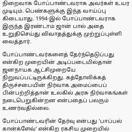
நிறைவாக போப்பாண்டவராக அவர்கள் உயர
முடியும். பெண்களுக்கு இந்த வாய்ப்பு
கிடையாது. 1994-இல் போப்பாண்டவராக
இருந்த இரண்டாம் ஜான் பால் அதை
உறுதிசெய்து விவாதத்துக்கு முற்றுப்புள்ளி
வைத்தார்.
போப்பாண்டவர்களைத் தேர்ந்தெடுப்பது
என்கிற முறையின் அடிப்படையில்தான்
ஜனநாயக ஆட்சிமுறையே
நிறுவப்பட்டிருக்கிறது. கத்தோலிக்கத்
திருச்சபையின் நிர்வாக அமைப்பைப்
பின்பற்றித்தான் உலகில் அரசு நிர்வாகங்கள்
நடைபெறுகின்றன என்பதைப் பலரும்
உணர்வதில்லை.
போப்பாண்டவரின் தேர்வு என்பது 'பாப்பல்
கான்க்ளேவ்' என்கிற ரகசிய முறையில்