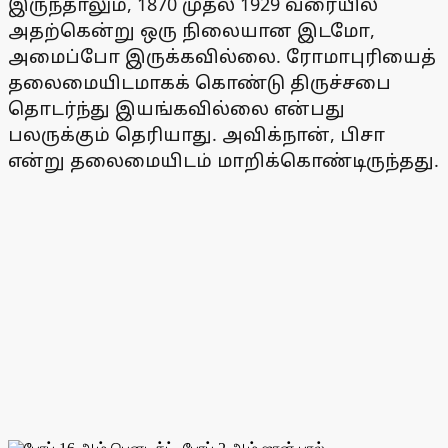
இருந்தாலும், 1870 முதல் 1929 வரையில்
அதற்கென்று ஒரு நிலையான இடமோ,
அமைப்போ இருக்கவில்லை. ரோமாபுரியைத்
தலைமையிடமாகக் கொண்டு திருச்சபை
தொடர்ந்து இயங்கவில்லை என்பது
பலருக்கும் தெரியாது. அவிக்நான், பிசா
என்று தலைமையிடம் மாறிக்கொண்டிருந்தது.