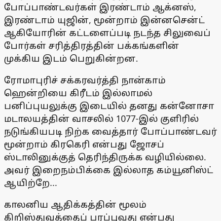
போப்பாண்டவர்கள் இரண்டாம் ஆக்னஸ்,
இரண்டாம் யுஜின், மூன்றாம் இன்னசென்ட்
ஆகியோரின் கட்டளைப்படி நடந்த சிலுவைப்
போர்கள் சரித்திரத்தின் பக்கங்களின்
முக்கிய இடம் பெறுகின்றன.
ரோமாபுரிச் சக்கரவர்த்தி நான்காம்
ஹென்றியை கிரீடம் இல்லாமல்
பனிப்புயலுக்கு இடையில் தனது கன்னோசா
மடாலயத்தின் வாசலில் 1077-இல் குளிரில்
நடுங்கியபடி நிற்க வைத்தார் போப்பாண்டவர்
மூன்றாம் கிரகெரி என்பது ஜோசப்
ஸ்டாலினுக்குத் தெரிந்திருக்க வழியில்லை.
அவர் இறைநம்பிக்கை இல்லாத கம்யூனிஸ்ட்
ஆயிற்றே...
காலனிய ஆதிக்கத்தின் மூலம்
கிறிஸ்துவத்தைப் பரப்புவது என்பது