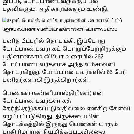
இப்படி போப்பாண்டவருக்குப் பல
பதவிகளும், அதிகாரங்களும் உண்டு.
ஜோசப் ஸ்டாலின், பெனிட்டோ முஸோலினி , டொனால்ட் ட்ரம்ப்
புனித பீட்டரில் தொடங்கி, இப்போது
போப்பாண்டவராகப் பொறுப்பேற்றிருக்கும்
பதினான்காம் லியோ வரையில் 267
போப்பாண்டவர்களாக அந்த வம்சாவளி
தொடர்கிறது. போப்பாண்டவர்களில் 83 பேர்
புனிதர்களாகி இருக்கிறார்கள்.
பெண்கள் (கன்னியாஸ்திரிகள்) ஏன்
போப்பாண்டவர்களாகத்
தேர்ந்தெடுக்கப்படுவதில்லை என்கிற கேள்வி
எழுப்பப்படுகிறது. திருச்சபையின்
தொடக்கத்தில் இருந்து பெண்கள் யாரும்
பாதிரிமாராக நியமிக்கப்படவில்லை.