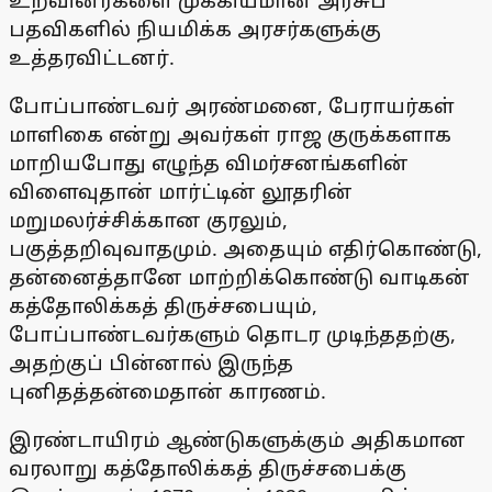
உறவினர்களை முக்கியமான அரசுப்
பதவிகளில் நியமிக்க அரசர்களுக்கு
உத்தரவிட்டனர்.
போப்பாண்டவர் அரண்மனை, பேராயர்கள்
மாளிகை என்று அவர்கள் ராஜ குருக்களாக
மாறியபோது எழுந்த விமர்சனங்களின்
விளைவுதான் மார்ட்டின் லூதரின்
மறுமலர்ச்சிக்கான குரலும்,
பகுத்தறிவுவாதமும். அதையும் எதிர்கொண்டு,
தன்னைத்தானே மாற்றிக்கொண்டு வாடிகன்
கத்தோலிக்கத் திருச்சபையும்,
போப்பாண்டவர்களும் தொடர முடிந்ததற்கு,
அதற்குப் பின்னால் இருந்த
புனிதத்தன்மைதான் காரணம்.
இரண்டாயிரம் ஆண்டுகளுக்கும் அதிகமான
வரலாறு கத்தோலிக்கத் திருச்சபைக்கு