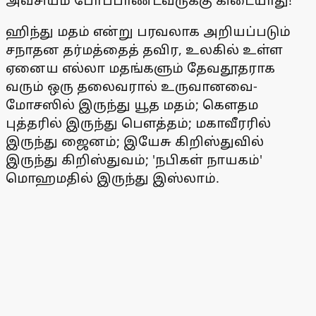
அவசியம் போப்பாண்டவருக்கு கிடையாது!
ஹிந்து மதம் என்று பரவலாக அறியப்படும்
சநாதன தர்மத்தைத் தவிர, உலகில் உள்ள
ஏனைய எல்லா மதங்களும் தேவதூதராக
வரும் ஒரு தலைவரால் உருவானவை-
மோசஸில் இருந்து யூத மதம்; கெளதம
புத்தரில் இருந்து பெளத்தம்; மகாவீரரில்
இருந்து ஜைனம்; இயேசு கிறிஸ்துவில்
இருந்து கிறிஸ்துவம்; 'நபிகள் நாயகம்'
மொஹமதில் இருந்து இஸ்லாம்.