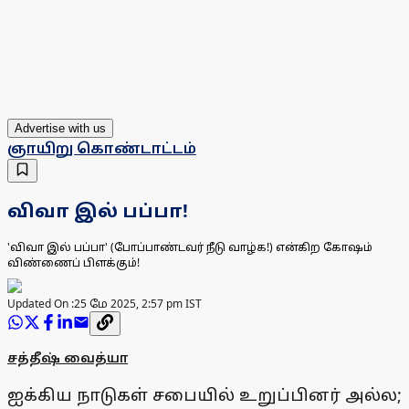
Advertise with us
ஞாயிறு கொண்டாட்டம்
விவா இல் பப்பா!
'விவா இல் பப்பா' (போப்பாண்டவர் நீடு வாழ்க!) என்கிற கோஷம்
விண்ணைப் பிளக்கும்!
Updated On :
25 மே 2025, 2:57 pm IST
சத்தீஷ் வைத்யா
ஐக்கிய நாடுகள் சபையில் உறுப்பினர் அல்ல;