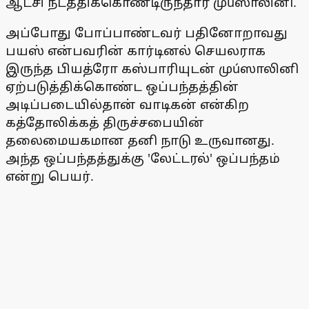
ஆட்சி நடத்திக்கொண்டிருந்தார் முúஸாலினி.
அப்போது போப்பாண்டவர் பதினோறாவது
பயஸ் என்பவரின் கார்டினல் செயலராக
இருந்த பியத்ரோ கஸ்பாரியுடன் முúஸாலினி
ஏற்படுத்திக்கொண்ட ஒப்பந்தத்தின்
அடிப்படையில்தான் வாடிகன் என்கிற
கத்தோலிக்கத் திருச்சபையின்
தலைமையகமான தனி நாடு உருவானது.
அந்த ஒப்பந்தத்துக்கு 'லேட்டரல்' ஒப்பந்தம்
என்று பெயர்.