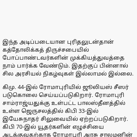
இந்த அடிப்படையான புரிதலுடன்தான்
கத்தோலிக்கத் திருச்சபையில்
போப்பாண்டவர்களின் முக்கியத்துவத்தை
நாம் பார்க்க வேண்டும். இதற்குப் பின்னால்
சில அரசியல் நிகழ்வுகள் இல்லாமல் இல்லை.
கிமு. 44-இல் ரோமாபுரியில் ஜூலியஸ் சீஸர்
படுகொலை செய்யப்படுகிறார். ரோமாபுரி
சாம்ராஜ்யதுக்கு உள்பட்ட பாலஸ்தீனத்தில்
உள்ள ஜெருசலத்தில் கிபி 33-இல்
இயேசுநாதர் சிலுவையில் ஏற்றப்படுகிறார்.
கிபி 70-இல் யூதர்களின் எழுச்சியை
அடக்குவதற்காக ரோமாபுரி அரசு சாலமனின்