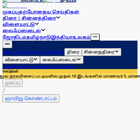
செய்தி மடல்
இ-பேப்பர்
முகப்பு
தற்போதைய செய்திகள்
திரை | சின்னத்திரை
விளையாட்டு
லைஃப்ஸ்டைல்
ஜோதிடம்
தமிழ்நாடு
இந்தியா
உலகம்
திரை | சின்னத்திரை
முகப்பு
தற்போதைய செய்திகள்
விளையாட்டு
லைஃப்ஸ்டைல்
ஜோதிடம்
தமிழ்நாடு
இந்தியா
உலகம்
செய்திகள்
ட்டியலில் முதல் 10 இடங்களில் மாணவர் 5, மாணவிகள் 5 பேரும் இ
முகப்பு
/
ஞாயிறு கொண்டாட்டம்