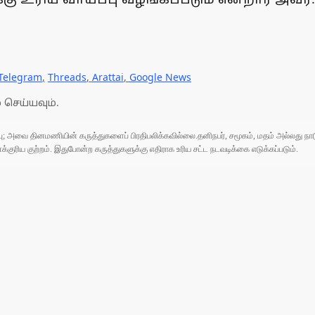
Telegram
,
Threads
,
Arattai
,
Google News
 செய்யவும்.
ுப்பு; அவை தினமணியின் கருத்துகளைப் பிரதிபலிக்கவில்லை.தனிநபர், சமூகம், மதம் அல்லது
ரிய குற்றம். இதுபோன்ற கருத்துகளுக்கு எதிராக உரிய சட்ட நடவடிக்கை எடுக்கப்படும்.