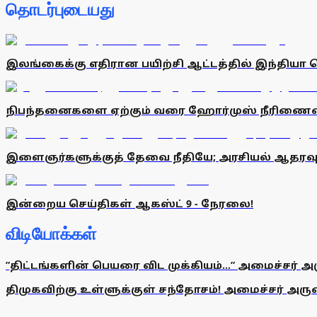
தொடர்புடையது
இலங்கைக்கு எதிரான பயிற்சி ஆட்டத்தில் இந்தியா வ
நிபந்தனைகளை ஏற்கும் வரை ஹோர்முஸ் நீரிணையைத
இளைஞர்களுக்குத் தேவை நீதியே; அரசியல் ஆதரவு
இன்றைய செய்திகள் ஆகஸ்ட் 9 - நேரலை!
விடியோக்கள்
”திட்டங்களின் பெயரை விட முக்கியம்...” அமைச்சர் அ
திமுகவிற்கு உள்ளுக்குள் சந்தோசம்! அமைச்சர் அருண்