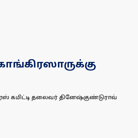
 காங்கிரஸாருக்கு
கிரஸ் கமிட்டி தலைவர் தினேஷ்குண்டுராவ்