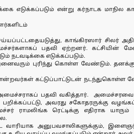
டிக்கை எடுக்கப்படும் என்று கர்நாடக மாநில 
ளர்களிடம்
்யப்பட்டதையடுத்து, காங்கிரஸார் சிலர் அதிர
மைச்சர்களாகப் பதவி ஏற்றனர். கட்சியின் 
டும் நடவடிக்கை எடுக்கப்படும்.
 அனைவரும் புரிந்து கொள்ள வேண்டும். தனக்க
வர்கள் கட்டுப்பாட்டுடன் நடந்துகொள்ள வேண
ைச்சராகப் பதவி வகித்தார். அமைச்சரவை க
ிக்கப்பட்டு, அவரது சகோதரருக்கு வழங்கப்ப
ர் ராமலிங்க ரெட்டிக்கு எதிராக யாரும
லை.
வாரியாக அனுபவசாலிகளுக்கும், இளைஞர்களு
ு உரிய வாய்ப்பு வழங்கப்படும் என்றார் அவர்.