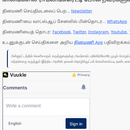
தினமணி செய்திமடலைப் பெற...
Newsletter
தினமணி'யை வாட்ஸ்ஆப் சேனலில் பின்தொடர...
WhatsApp
தினமணியைத் தொடர:
Facebook
,
Twitter
,
Instagram
,
Youtube
,
உடனுக்குடன் செய்திகளை அறிய
தினமணி App
பதிவிறக்கம்
பின்னூட்டத்தில் வெளியாகும் கருத்துகளுக்கு அவற்றைப் பதிவிடுவோரே முழுப் பொற
எந்தவொரு கருத்தும் இந்திய அரசின் தகவல் தொழில்நுட்பக் கொள்கைப்படி தண்டனைக்கு