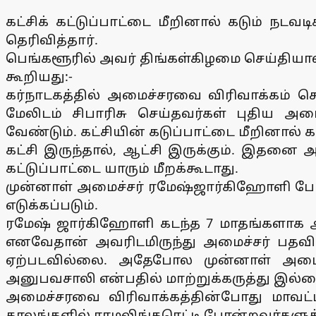
கட்சிக் கட்டுப்பாட்டை மீறினால் கடும் நடவ
தெரிவித்தார்.
பெங்களூரில் அவர் திங்கள்கிழமை செய்தியா
கூறியது:-
கர்நாடகத்தில் அமைச்சரவை விரிவாக்கம் செய
மேலிடம் சிபாரிசு செய்தவர்கள் புதிய அ
வேண்டும். கட்சியின் கடுப்பாட்டை மீறினால் க
கட்சி இருந்தால், ஆட்சி இருக்கும். இதனை
கட்டுப்பாட்டை யாரும் மீறக்கூடாது.
முன்னாள் அமைச்சர் ரமேஷ்ஜார்கிஹோளி போன்ற
எடுக்கப்படும்.
ரமேஷ் ஜார்கிஹோளி கடந்த 7 மாதங்களாக அம
எனவேதான் அவரிடமிருந்து அமைச்சர் பதவி பற
ஏற்படவில்லை. அதேபோல முன்னாள் அமைச்ச
அனுபவசாலி என்பதில் மாற்றுக்கருத்து இல்
அமைச்சரவை விரிவாக்கத்தின்போது மாவட்ட 
காலங்களில் ராமலிங்கரெட்டி போன்றவர்களுக்க