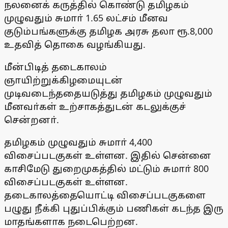
நலனைக் கருத்தில் கொண்டு தமிழகம்
முழுவதும் சுமாா் 1.65 லட்சம் மீனவ
குடும்பங்களுக்கு தமிழக அரசு தலா ரூ.8,000
உதவித் தொகை வழங்கியது.
மீன்பிடித் தடைகாலம்
ஞாயிற்றுக்கிழமையுடன்
முடிவடைந்ததையடுத்து தமிழகம் முழுவதும்
மீனவா்கள் உற்சாகத்துடன் கடலுக்குச்
சென்றனா்.
தமிழகம் முழுவதும் சுமாா் 4,400
விசைப்படகுகள் உள்ளன. இதில் சென்னை
காசிமேடு துறைமுகத்தில் மட்டும் சுமாா் 800
விசைப்படகுகள் உள்ளன.
தடைகாலத்தையொட்டி விசைப்படகுகளை
பழுது நீக்கி புதுப்பிக்கும் பணிகள் கடந்த இரு
மாதங்களாக நடைபெற்றன.