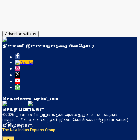
Advertise with us
தினமணி இணையதளத்தை பின்தொடர
செயலிகளை பதிவிறக்க
செய்திப் பிரிவுகள்
©2026 தினமணி மற்றும் அதன் அனைத்து உடைமைகளும்
பாதுகாப்பில் உள்ளன. தனியுரிமை கொள்கை மற்றும் பயனாளர்
விதிமுறைகள்.
The New Indian Express Group