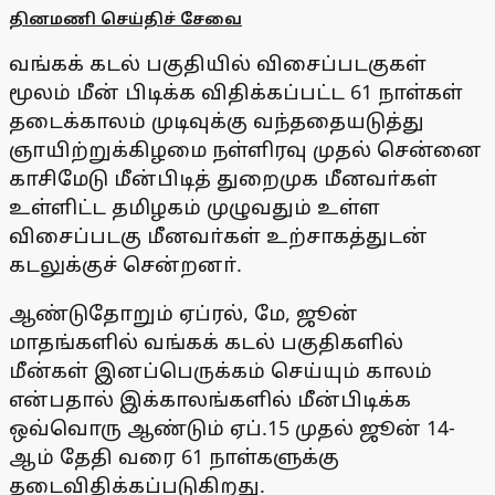
தினமணி செய்திச் சேவை
வங்கக் கடல் பகுதியில் விசைப்படகுகள்
மூலம் மீன் பிடிக்க விதிக்கப்பட்ட 61 நாள்கள்
தடைக்காலம் முடிவுக்கு வந்ததையடுத்து
ஞாயிற்றுக்கிழமை நள்ளிரவு முதல் சென்னை
காசிமேடு மீன்பிடித் துறைமுக மீனவா்கள்
உள்ளிட்ட தமிழகம் முழுவதும் உள்ள
விசைப்படகு மீனவா்கள் உற்சாகத்துடன்
கடலுக்குச் சென்றனா்.
ஆண்டுதோறும் ஏப்ரல், மே, ஜூன்
மாதங்களில் வங்கக் கடல் பகுதிகளில்
மீன்கள் இனப்பெருக்கம் செய்யும் காலம்
என்பதால் இக்காலங்களில் மீன்பிடிக்க
ஒவ்வொரு ஆண்டும் ஏப்.15 முதல் ஜூன் 14-
ஆம் தேதி வரை 61 நாள்களுக்கு
தடைவிதிக்கப்படுகிறது.