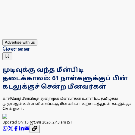
Advertise with us
சென்னை
முடிவுக்கு வந்த மீன்பிடி
தடைக்காலம்: 61 நாள்களுக்குப் பின்
கடலுக்குச் சென்ற மீனவர்கள்
காசிமேடு மீன்பிடித் துறைமுக மீனவா்கள் உள்ளிட்ட தமிழகம்
முழுவதும் உள்ள விசைப்படகு மீனவா்கள் உற்சாகத்துடன் கடலுக்குச்
சென்றனா்.
Updated On :
15 ஜூன் 2026, 2:43 am IST