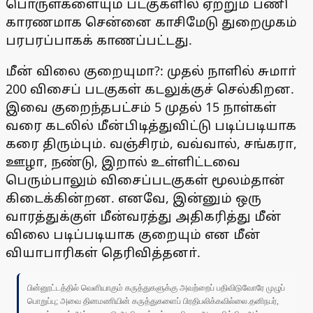
பொருள்களையும் படகுகளில் ஏற்றும் பணி
காரணமாக சென்னை காசிமேடு துறைமுகம்
பரபரப்பாகக் காணப்பட்டது.
மீன் விலை குறையுமா?: முதல் நாளில் சுமாா்
200 விசைப் படகுகள் கடலுக்குச் செல்கிறன.
இவை குறைந்தபட்சம் 5 முதல் 15 நாள்கள்
வரை கடலில் மீன்பிடித்துவிட்டு படிப்படியாக
கரை திரும்பும். வஞ்சிரம், வவ்வால், சங்கரா,
ஊழா, நண்டு, இறால் உள்ளிட்டவை
பெரும்பாலும் விசைப்படகுகள் மூலம்தான்
கிடைக்கின்றன. எனவே, இன்னும் ஒரு
வாரத்துக்குள் மீன்வரத்து அதிகரித்து மீன்
விலை படிப்படியாக குறையும் என மீன்
வியாபாரிகள் தெரிவித்தனா்.
பின்னூட்டத்தில் வெளியாகும் கருத்துகளுக்கு அவற்றைப் பதிவிடுவோரே முழுப்
பொறுப்பு; அவை தினமணியின் கருத்துகளைப் பிரதிபலிக்கவில்லை.தனிநபர்,