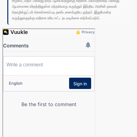
சமூகம், மதம் அல்லது நாடு ஆகியவற்றுக்கு எதிராக அவமதிக்கிற அல்லது
ஆபாசமான விதத்திலுள்ள எந்தவொரு கருத்தும் இந்திய அரசின் தகவல்
தொழில்நுட்பக் கொள்கைப்படி தண்டனைக்குரிய குற்றம். இதுபோன்ற
கருத்துகளுக்கு எதிராக உரிய சட்ட நடவடிக்கை எடுக்கப்படும்.