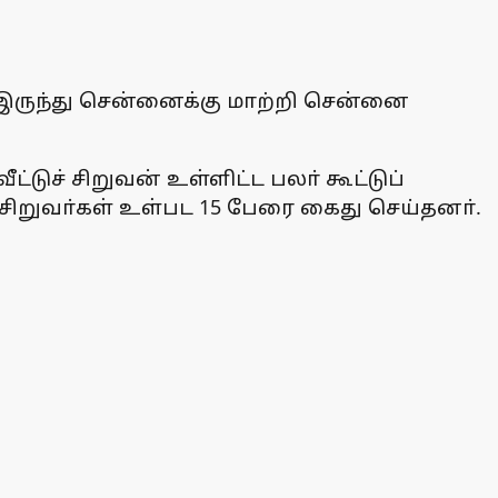
 இருந்து சென்னைக்கு மாற்றி சென்னை
டுச் சிறுவன் உள்ளிட்ட பலா் கூட்டுப்
சிறுவா்கள் உள்பட 15 பேரை கைது செய்தனா்.