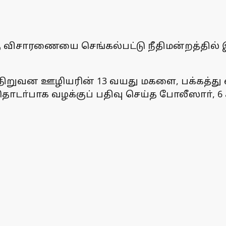
கு விசாரணையை செங்கல்பட்டு நீதிமன்றத்தில்
நிறுவன ஊழியரின் 13 வயது மகளை, பக்கத்து வீட்
டா்பாக வழக்குப் பதிவு செய்த போலீஸாா், 6 