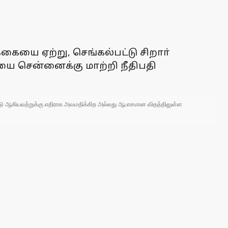
்கையை ஏற்று, செங்கல்பட்டு சிறாா்
யை சென்னைக்கு மாற்றி நீதிபதி
 நாடு ஆகியவற்றுக்கு எதிராக அவமதிக்கிற அல்லது ஆபாசமான விதத்திலுள்ள