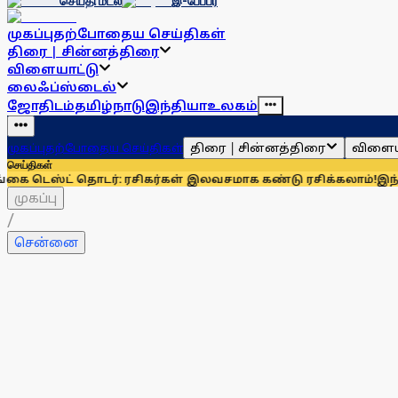
செய்தி மடல்
இ-பேப்பர்
முகப்பு
தற்போதைய செய்திகள்
திரை | சின்னத்திரை
விளையாட்டு
லைஃப்ஸ்டைல்
ஜோதிடம்
தமிழ்நாடு
இந்தியா
உலகம்
திரை | சின்னத்திரை
விளைய
முகப்பு
தற்போதைய செய்திகள்
செய்திகள்
தொடர்: ரசிகர்கள் இலவசமாக கண்டு ரசிக்கலாம்!
இந்தியாவுக்கு 6
முகப்பு
/
சென்னை