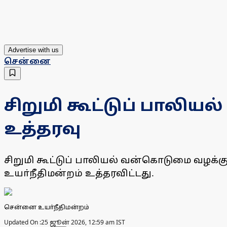
Advertise with us
சென்னை
சிறுமி கூட்டுப் பாலி
உத்தரவு
சிறுமி கூட்டுப் பாலியல் வன்கொடுமை வழக்
உயா்நீதிமன்றம் உத்தரவிட்டது.
சென்னை உயா்நீதிமன்றம்
Updated On :
25 ஜூன் 2026, 12:59 am IST