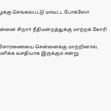
ன வழக்கு செங்கல்பட்டு மாவட்ட போக்ஸோ
்னை சிறாா் நீதிமன்றத்துக்கு மாற்றக் கோரி
கு விசாரணையை சென்னைக்கு மாற்றினால்,
ளிக்க வசதியாக இருக்கும் என்று