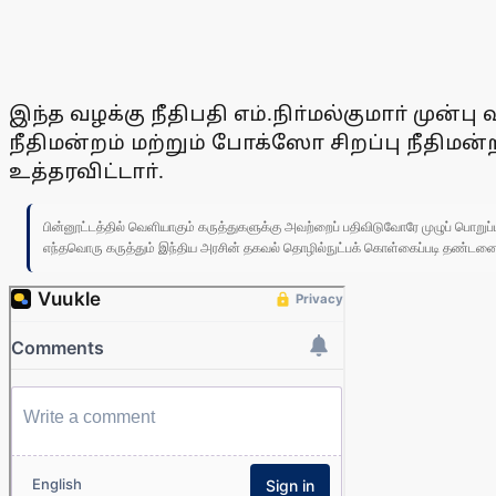
இந்த வழக்கு நீதிபதி எம்.நிா்மல்குமாா் முன
நீதிமன்றம் மற்றும் போக்ஸோ சிறப்பு நீதிம
உத்தரவிட்டாா்.
பின்னூட்டத்தில் வெளியாகும் கருத்துகளுக்கு அவற்றைப் பதிவிடுவோரே முழுப் பொற
எந்தவொரு கருத்தும் இந்திய அரசின் தகவல் தொழில்நுட்பக் கொள்கைப்படி தண்டனைக்கு