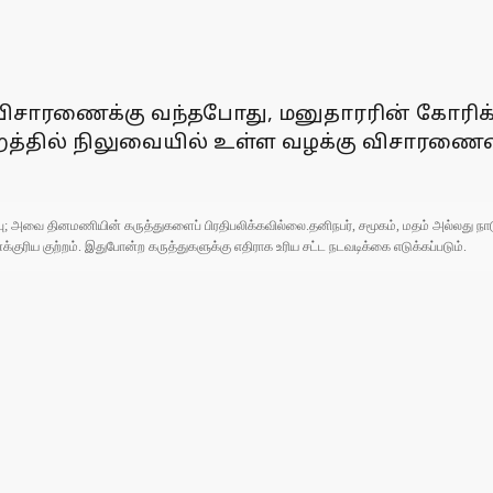
்பு விசாரணைக்கு வந்தபோது, மனுதாரரின் கோரிக
ன்றத்தில் நிலுவையில் உள்ள வழக்கு விசாரணை
ுப்பு; அவை தினமணியின் கருத்துகளைப் பிரதிபலிக்கவில்லை.தனிநபர், சமூகம், மதம் அல்லது
ரிய குற்றம். இதுபோன்ற கருத்துகளுக்கு எதிராக உரிய சட்ட நடவடிக்கை எடுக்கப்படும்.