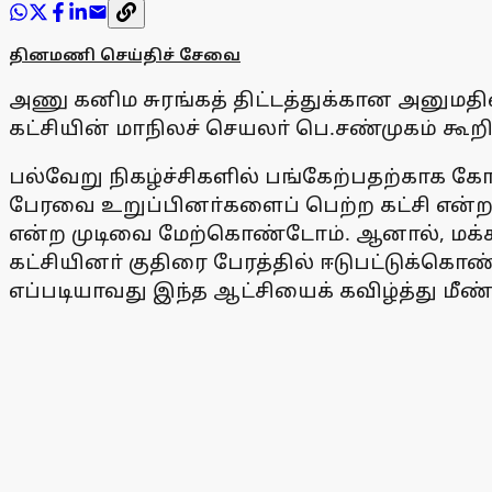
தினமணி செய்திச் சேவை
அணு கனிம சுரங்கத் திட்டத்துக்கான அனுமதியை
கட்சியின் மாநிலச் செயலா் பெ.சண்முகம் கூறி
பல்வேறு நிகழ்ச்சிகளில் பங்கேற்பதற்காக க
பேரவை உறுப்பினா்களைப் பெற்ற கட்சி என்ற
என்ற முடிவை மேற்கொண்டோம். ஆனால், மக்கள் 
கட்சியினா் குதிரை பேரத்தில் ஈடுபட்டுக்கொண
எப்படியாவது இந்த ஆட்சியைக் கவிழ்த்து மீண்ட