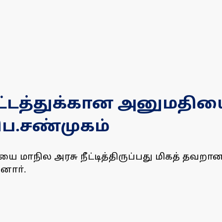
ிட்டத்துக்கான அனுமதிய
 பெ.சண்முகம்
 மாநில அரசு நீட்டித்திருப்பது மிகத் தவறான 
னாா்.