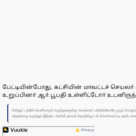
பேட்டியின்போது, கட்சியின் மாவட்டச் செயலா
உறுப்பினா் ஆா்.பூபதி உள்ளிட்டோா் உடனிருந
பின்னூட்டத்தில் வெளியாகும் கருத்துகளுக்கு அவற்றைப் பதிவிடுவோரே முழுப் பொற
எந்தவொரு கருத்தும் இந்திய அரசின் தகவல் தொழில்நுட்பக் கொள்கைப்படி தண்டனைக்கு