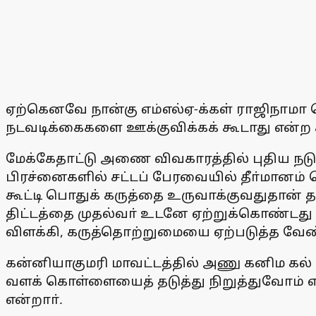
ஏற்கெனவே நான்கு எம்எல்ஏ-க்கள் ராஜிநாமா
நடவடிக்கைகளை ஊக்குவிக்கக் கூடாது என்ற 
மேக்கேதாட்டு அணை விவகாரத்தில் புதிய நடு
பிரச்னைகளில் சட்டப் பேரவையில் தீா்மானம் 
கூட்டி பொதுக் கருத்தை உருவாக்குவதுதான் த
திட்டத்தை முதல்வா் உடனே ஏற்றுக்கொண்டது எ
விளக்கி, கருத்தொற்றுமையை ஏற்படுத்த வேண்
கன்னியாகுமரி மாவட்டத்தில் அணு கனிம கல் 
வளக் கொள்ளையைத் தடுத்து நிறுத்துவோம் எனக
என்றாா்.