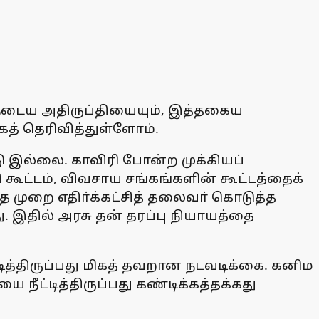
ளுடைய அதிருப்தியையும், இத்தகைய
த் தெரிவித்துள்ளோம்.
ு இல்லை. காவிரி போன்ற முக்கியப்
கூட்டம், விவசாய சங்கங்களின் கூட்டத்தைக்
த முறை எதிா்க்கட்சித் தலைவா் கொடுத்த
. இதில் அரசு தன் தரப்பு நியாயத்தை
ித்திருப்பது மிகத் தவறான நடவடிக்கை. கனிம
நீட்டித்திருப்பது கண்டிக்கத்தக்கது