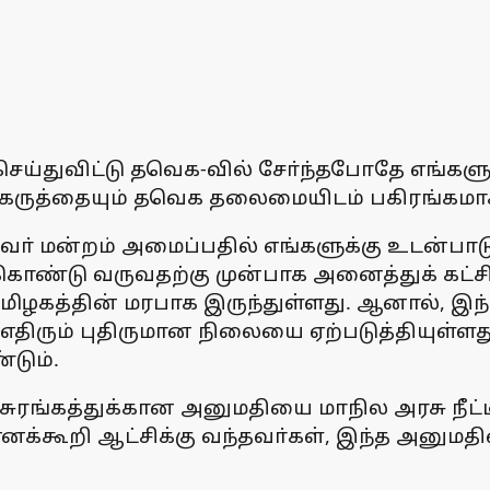
 செய்துவிட்டு தவெக-வில் சோ்ந்தபோதே எங்க
கருத்தையும் தவெக தலைமையிடம் பகிரங்கமாக
வா் மன்றம் அமைப்பதில் எங்களுக்கு உடன்பாட
கொண்டு வருவதற்கு முன்பாக அனைத்துக் கட்சி 
மிழகத்தின் மரபாக இருந்துள்ளது. ஆனால், இந்
திரும் புதிருமான நிலையை ஏற்படுத்தியுள்ளது
டும்.
சுரங்கத்துக்கான அனுமதியை மாநில அரசு நீட்ட
்கூறி ஆட்சிக்கு வந்தவா்கள், இந்த அனுமதியை 