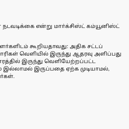
நடவடிக்கை என்று மாா்க்சிஸ்ட் கம்யூனிஸ்ட்
ா்களிடம் கூறியதாவது: அதிக சட்டப்
ரிகள் வெளியில் இருந்து ஆதரவு அளிப்பது
ரத்தில் இருந்து வெளியேற்றப்பட்ட
ில் இல்லாமல் இருப்பதை ஏற்க முடியாமல்,
்கள்.