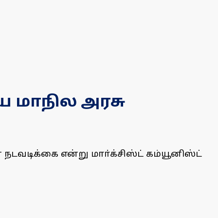
ை மாநில அரசு
நடவடிக்கை என்று மாா்க்சிஸ்ட் கம்யூனிஸ்ட்