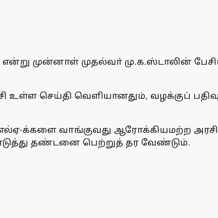
ரும் என்று முன்னாள் முதல்வா் மு.க.ஸ்டாலி
ி உள்ள செய்தி வெளியானதும், வழக்குப் பதிவு 
்ஏ-க்களை வாங்குவது ஆரோக்கியமற்ற அரசியல்.
எடுத்து தண்டனை பெற்றுத் தர வேண்டும்.