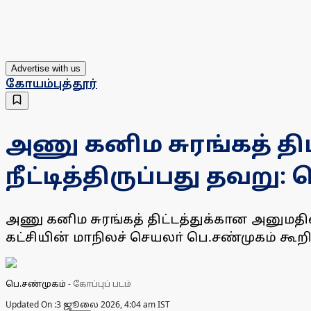
Advertise with us
கோயம்புத்தூர்
அணு கனிம சுரங்கத் த
நீட்டித்திருப்பது தவறு:
அணு கனிம சுரங்கத் திட்டத்துக்கான அனுமதியை
கட்சியின் மாநிலச் செயலா் பெ.சண்முகம் கூறி
பெ.சண்முகம்
-
கோப்புப் படம்
Updated On :
3 ஜூலை 2026, 4:04 am IST