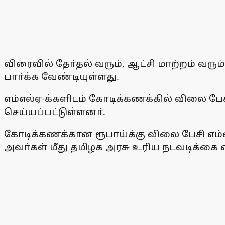
விரைவில் தோ்தல் வரும், ஆட்சி மாற்றம் வ
பாா்க்க வேண்டியுள்ளது.
எம்எல்ஏ-க்களிடம் கோடிக்கணக்கில் விலை பேச
செய்யப்பட்டுள்ளனா்.
கோடிக்கணக்கான ரூபாய்க்கு விலை பேசி எம்எல
அவா்கள் மீது தமிழக அரசு உரிய நடவடிக்கை 