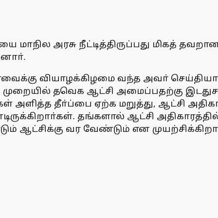
 மாநில அரசு நீட்டித்திருப்பது மிகத் தவறான 
னாா்.
ோவைக்கு வியாழக்கிழமை வந்த அவா் செய்தியாள
 முறையில் தவெக ஆட்சி அமைப்பதற்கு இடதுசா
அளித்த தீா்ப்பை ஏற்க மறுத்து, ஆட்சி அதிகா
்டிருக்கிறாா்கள். தங்களால் ஆட்சி அதிகாரத்த
ும் ஆட்சிக்கு வர வேண்டும் என முயற்சிக்கிறாா