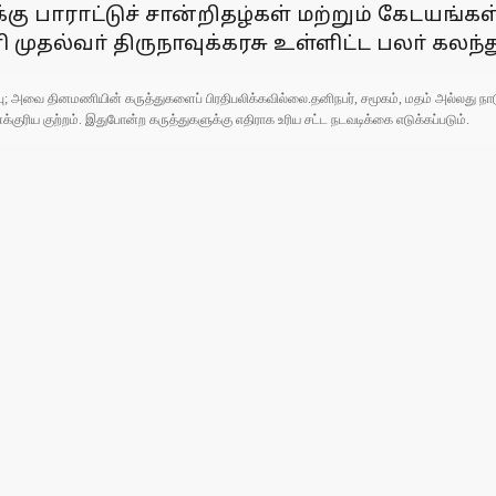
பாராட்டுச் சான்றிதழ்கள் மற்றும் கேடயங்கள
ுதல்வா் திருநாவுக்கரசு உள்ளிட்ட பலா் கலந
ுப்பு; அவை தினமணியின் கருத்துகளைப் பிரதிபலிக்கவில்லை.தனிநபர், சமூகம், மதம் அல்லது
ரிய குற்றம். இதுபோன்ற கருத்துகளுக்கு எதிராக உரிய சட்ட நடவடிக்கை எடுக்கப்படும்.