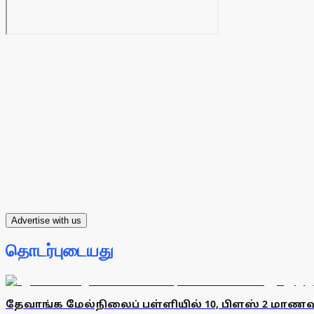
Advertise with us
தொடர்புடையது
தேவாங்க மேல்நிலைப் பள்ளியில் 10, பிளஸ் 2 மாணவா