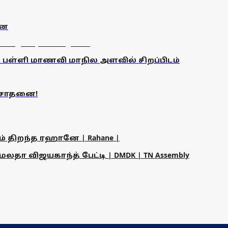
னை
். பள்ளி மாணவி மாநில அளவில் சிறப்பிடம்
 சாதனை!
ம் திறந்த ரஹானே | Rahane |
தா விஜயகாந்த் பேட்டி | DMDK | TN Assembly