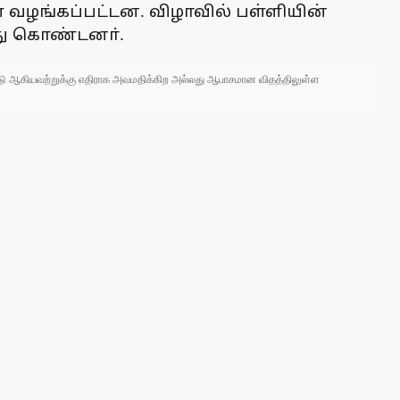
் வழங்கப்பட்டன. விழாவில் பள்ளியின்
்து கொண்டனா்.
 நாடு ஆகியவற்றுக்கு எதிராக அவமதிக்கிற அல்லது ஆபாசமான விதத்திலுள்ள