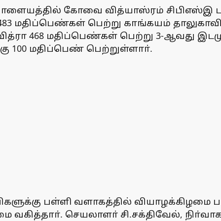
ளையத்தில் கோவை வித்யாஸ்ரம் சிபிஎஸ்இ பள்
 483 மதிப்பெண்கள் பெற்று காங்கயம் தாலுகாவி
வித்ரா 468 மதிப்பெண்கள் பெற்று 3-ஆவது இடம
ு 100 மதிப்பெண் பெற்றுள்ளாா்.
ுக்கு பள்ளி வளாகத்தில் வியாழக்கிழமை பார
ை வகித்தாா். செயலாளா் சி.சக்திவேல், நிா்வ