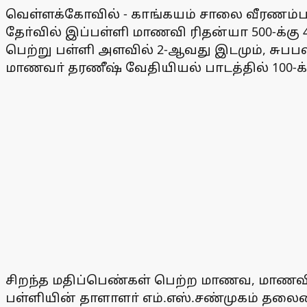
வெள்ளக்கோவில் - காங்கயம் சாலை வீரணம்பா
தோ்வில் இப்பள்ளி மாணவி ரிதன்யா 500-க்கு
பெற்று பள்ளி அளவில் 2-ஆவது இடமும், சுபப
மாணவா் தரணீஷ் வேதியியல் பாடத்தில் 100-க்க
சிறந்த மதிப்பெண்கள் பெற்ற மாணவ, மாணவிகள
பள்ளியின் தாளாளா் எம்.எஸ்.சண்முகம் தலைம