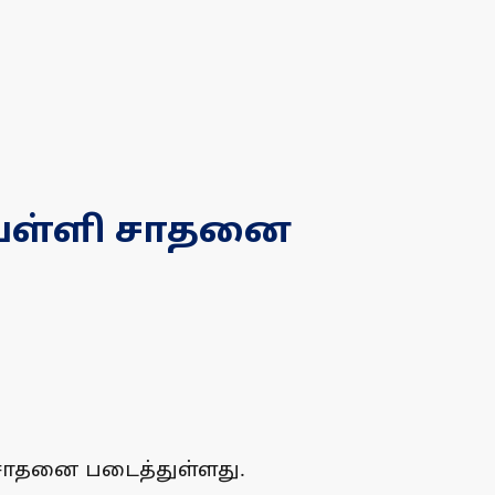
் பள்ளி சாதனை
 சாதனை படைத்துள்ளது.