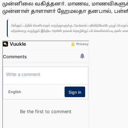
முன்னிலை வகித்தனா். மாணவ, மாணவிகளுக்கு 
முன்னாள் தாளாளா் ஹேமலதா தனபால், பள்ளி ம
பின்னூட்டத்தில் வெளியாகும் கருத்துகளுக்கு அவற்றைப் பதிவிடுவோரே முழுப் பொற
எந்தவொரு கருத்தும் இந்திய அரசின் தகவல் தொழில்நுட்பக் கொள்கைப்படி தண்டனைக்கு