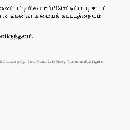
்பட்டியில் பாப்பிரெட்டிப்பட்டி சட்டப்
ள்ள அங்கன்வாடி மையக் கட்டடத்தையும்
னிருந்தனா்.
 நாடு ஆகியவற்றுக்கு எதிராக அவமதிக்கிற அல்லது ஆபாசமான விதத்திலுள்ள