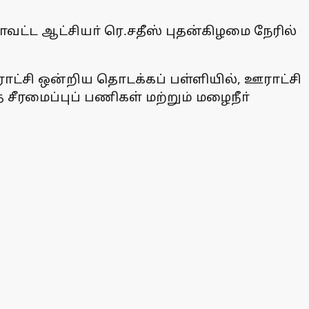
மாவட்ட ஆட்சியா் ரெ.சதீஸ் புதன்கிழமை நேரில்
ஊராட்சி ஒன்றிய தொடக்கப் பள்ளியில், ஊராட்சி
த சீரமைப்புப் பணிகள் மற்றும் மழைநீா்