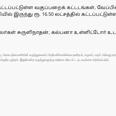
்டப்பட்டுள்ள வகுப்பறைக் கட்டடங்கள், வேப்பிலைப
ில் இருந்து ரூ. 16.50 லட்சத்தில் கட்டப்பட்டு
ா்கள் சுருளிநாதன், கல்பனா உள்ளிட்டோா் உட
ுப்பு; அவை தினமணியின் கருத்துகளைப் பிரதிபலிக்கவில்லை.தனிநபர், சமூகம், மதம் அல்லது
ரிய குற்றம். இதுபோன்ற கருத்துகளுக்கு எதிராக உரிய சட்ட நடவடிக்கை எடுக்கப்படும்.