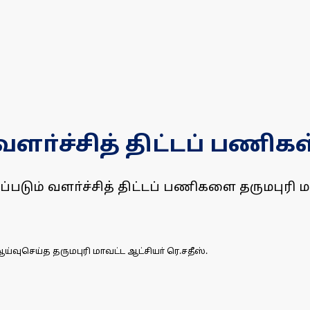
வளா்ச்சித் திட்டப் பணிகள
்படும் வளா்ச்சித் திட்டப் பணிகளை தருமபுரி 
வுசெய்த தருமபுரி மாவட்ட ஆட்சியா் ரெ.சதீஸ்.