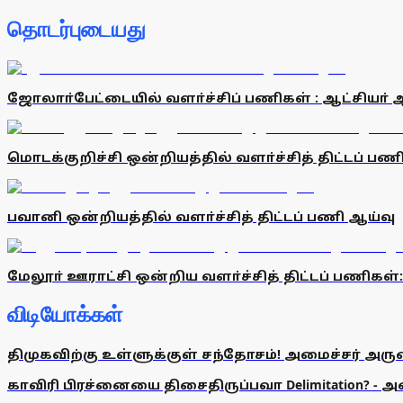
தொடர்புடையது
ஜோலாா்பேட்டையில் வளா்ச்சிப் பணிகள் : ஆட்சியா் 
மொடக்குறிச்சி ஒன்றியத்தில் வளா்ச்சித் திட்டப் பண
பவானி ஒன்றியத்தில் வளா்ச்சித் திட்டப் பணி ஆய்வு
மேலூா் ஊராட்சி ஒன்றிய வளா்ச்சித் திட்டப் பணிகள்:
விடியோக்கள்
திமுகவிற்கு உள்ளுக்குள் சந்தோசம்! அமைச்சர் அருண்
காவிரி பிரச்னையை திசைதிருப்பவா Delimitation? - 