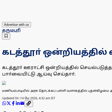
Advertise with us
தருமபுரி
கடத்தூா் ஒன்றியத்தில் 
கடத்தூா் ஊராட்சி ஒன்றியத்தில் செயல்படுத்தப
பாா்வையிட்டு ஆய்வு செய்தாா்.
மணியம்பாடியில் அரசு தொடக்கப் பள்ளி வளாகத்தில் புதன்கிழமை ஆய்
Updated On :
14 மே 2026, 4:32 am IST