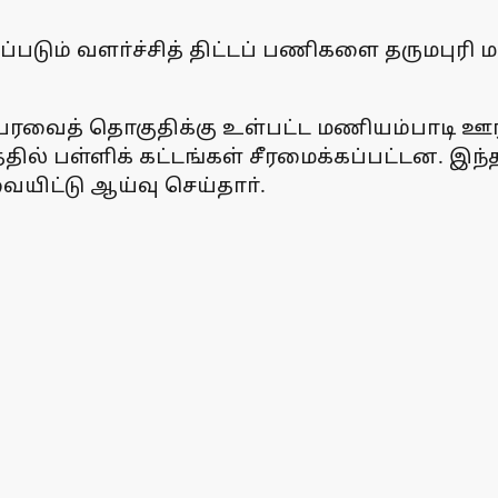
்படும் வளா்ச்சித் திட்டப் பணிகளை தருமபுரி 
்டப் பேரவைத் தொகுதிக்கு உள்பட்ட மணியம்பாடி 
்தில் பள்ளிக் கட்டங்கள் சீரமைக்கப்பட்டன. இந்
ையிட்டு ஆய்வு செய்தாா்.