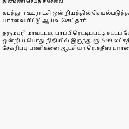
தினமணி செய்திச் சேவை
கடத்தூா் ஊராட்சி ஒன்றியத்தில் செயல்படுத்தப
பாா்வையிட்டு ஆய்வு செய்தாா்.
தருமபுரி மாவட்டம், பாப்பிரெட்டிப்பட்டி சட
ஒன்றிய பொது நிதியில் இருந்து ரூ. 5.99 லட்சத
சேகரிப்பு பணிகளை ஆட்சியா் ரெ.சதீஸ் பாா்வ