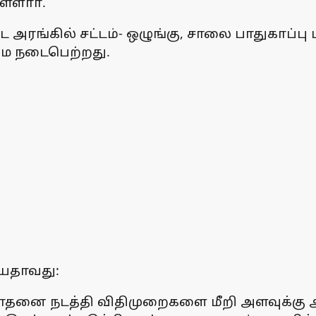
ள்ளாா்.
ட அரங்கில் சட்டம்- ஒழுங்கு, சாலை பாதுகாப்
ழமை நடைபெற்றது.
ியதாவது:
ோதனை நடத்தி விதிமுறைகளை மீறி அளவுக்கு அதி