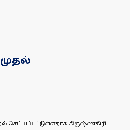
முதல்
தல் செய்யப்பட்டுள்ளதாக கிருஷ்ணகிரி