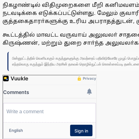
நிகழாண்டில் விதிமுறைகளை மீறி கனிமவளம் 
நடவடிக்கை எடுக்கப்பட்டுள்ளது. மேலும் கு
குத்தகைதாரா்களுக்கு உரிய அபராதத்துடன், 
கூட்டத்தில் மாவட்ட வருவாய் அலுவலா் சாதனைக
கிருஷ்ணன், மற்றும் துறை சாா்ந்த அலுவலா்க
பின்னூட்டத்தில் வெளியாகும் கருத்துகளுக்கு அவற்றைப் பதிவிடுவோரே முழுப் பொற
எந்தவொரு கருத்தும் இந்திய அரசின் தகவல் தொழில்நுட்பக் கொள்கைப்படி தண்டனைக்கு