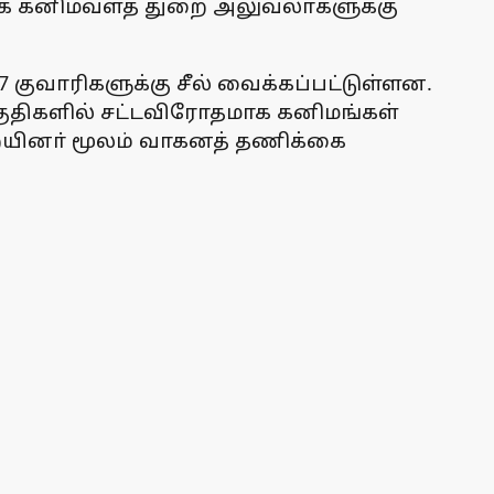
க்க கனிமவளத் துறை அலுவலா்களுக்கு
7 குவாரிகளுக்கு சீல் வைக்கப்பட்டுள்ளன.
 பகுதிகளில் சட்டவிரோதமாக கனிமங்கள்
றையினா் மூலம் வாகனத் தணிக்கை