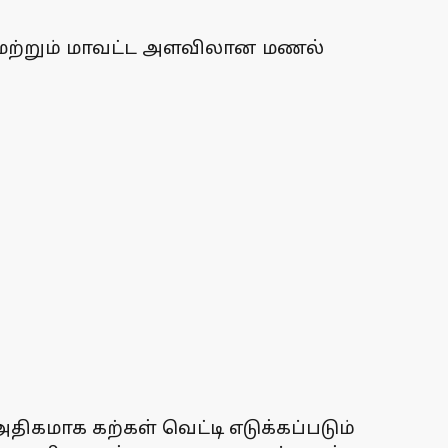
பு மற்றும் மாவட்ட அளவிலான மணல்
கமாக கற்கள் வெட்டி எடுக்கப்படும்