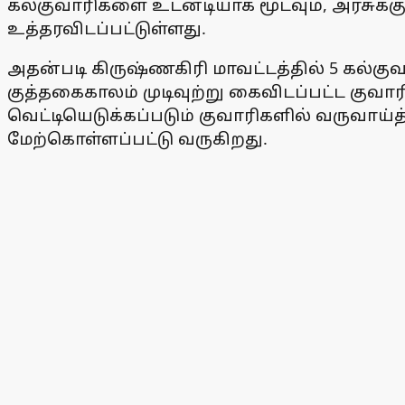
கல்குவாரிகளை உடனடியாக மூடவும், அரசுக்க
உத்தரவிடப்பட்டுள்ளது.
அதன்படி கிருஷ்ணகிரி மாவட்டத்தில் 5 கல்குவ
குத்தகைகாலம் முடிவுற்று கைவிடப்பட்ட குவா
வெட்டியெடுக்கப்படும் குவாரிகளில் வருவாய
மேற்கொள்ளப்பட்டு வருகிறது.