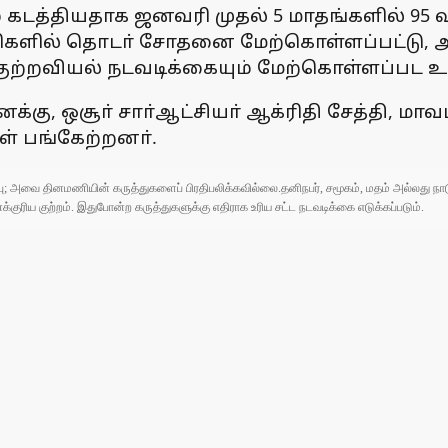
கடத்தியதாக ஜனவரி முதல் 5 மாதங்களில் 95 வ
வாரிகளில் தொடா் சோதனை மேற்கொள்ளப்பட்டு, 
குற்றவியல் நடவடிக்கையும் மேற்கொள்ளப்பட உள
்கு, ஒசூா் சாா்ஆட்சியா் ஆக்ரிதி சேத்தி, மா
ள் பங்கேற்றனா்.
ுப்பு; அவை தினமணியின் கருத்துகளைப் பிரதிபலிக்கவில்லை.தனிநபர், சமூகம், மதம் அல்லது
ரிய குற்றம். இதுபோன்ற கருத்துகளுக்கு எதிராக உரிய சட்ட நடவடிக்கை எடுக்கப்படும்.