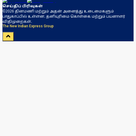
செய்திப் பிரிவுகள்
©2026 தினமணி மற்றும் அதன் அனைத்து உடைமைகளும்
பாதுகாப்பில் உள்ளன. தனியுரிமை கொள்கை மற்றும் பயனாளர்
விதிமுறைகள்.
The New Indian Express Group