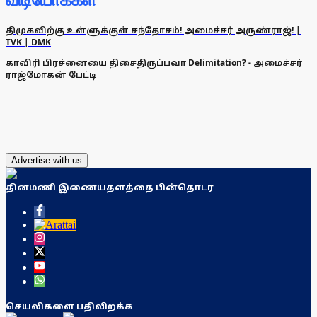
விடியோக்கள்
திமுகவிற்கு உள்ளுக்குள் சந்தோசம்! அமைச்சர் அருண்ராஜ்! |
TVK | DMK
காவிரி பிரச்னையை திசைதிருப்பவா Delimitation? - அமைச்சர்
ராஜ்மோகன் பேட்டி
Advertise with us
தினமணி இணையதளத்தை பின்தொடர
செயலிகளை பதிவிறக்க