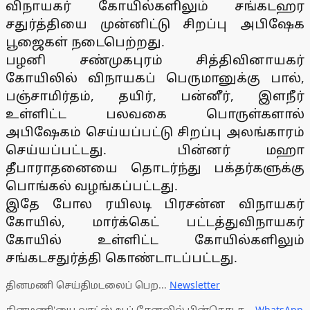
விநாயகர் கோயில்களிலும் சங்கடஹர
சதுர்த்தியை முன்னிட்டு சிறப்பு அபிஷேக
பூஜைகள் நடைபெற்றது.
பழனி சண்முகபுரம் சித்திவினாயகர்
கோயிலில் விநாயகப் பெருமானுக்கு பால்,
பஞ்சாமிர்தம், தயிர், பன்னீர், இளநீர்
உள்ளிட்ட பலவகை பொருள்களால்
அபிஷேகம் செய்யப்பட்டு சிறப்பு அலங்காரம்
செய்யப்பட்டது. பின்னர் மஹா
தீபாராதனையை தொடர்ந்து பக்தர்களுக்கு
பொங்கல் வழங்கப்பட்டது.
இதே போல ரயிலடி பிரசன்ன விநாயகர்
கோயில், மார்க்கெட் பட்டத்துவிநாயகர்
கோயில் உள்ளிட்ட கோயில்களிலும்
சங்கடசதுர்த்தி கொண்டாடப்பட்டது.
தினமணி செய்திமடலைப் பெற...
Newsletter
தினமணி'யை வாட்ஸ்ஆப் சேனலில் பின்தொடர...
WhatsApp