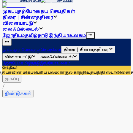
செய்தி மடல்
இ-பேப்பர்
முகப்பு
தற்போதைய செய்திகள்
திரை | சின்னத்திரை
விளையாட்டு
லைஃப்ஸ்டைல்
ஜோதிடம்
தமிழ்நாடு
இந்தியா
உலகம்
திரை | சின்னத்திரை
முகப்பு
தற்போதைய செய்திகள்
விளையாட்டு
லைஃப்ஸ்டைல்
ஜோதிடம்
தமிழ்நாடு
இந்தியா
உலகம்
செய்திகள்
ப்பெரிய பலம்: ராகுல் காந்தி
உதயநிதி ஸ்டாலினைச் சந்தித்து 
முகப்பு
/
திண்டுக்கல்