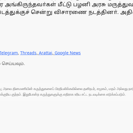
அங்கிருந்தவா்கள் மீட்டு பழனி அரசு மருத்த
த்துக்குச் சென்று விசாரணை நடத்தினா். அதி
Telegram
,
Threads
,
Arattai
,
Google News
 செய்யவும்.
ுப்பு; அவை தினமணியின் கருத்துகளைப் பிரதிபலிக்கவில்லை.தனிநபர், சமூகம், மதம் அல்லது
ரிய குற்றம். இதுபோன்ற கருத்துகளுக்கு எதிராக உரிய சட்ட நடவடிக்கை எடுக்கப்படும்.