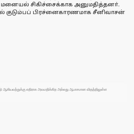
ுவமனையல் சிகிச்சைக்காக அனுமதித்தனா்.
ல் குடும்பப் பிரச்னைகாரணமாக சீனிவாசன்
 நாடு ஆகியவற்றுக்கு எதிராக அவமதிக்கிற அல்லது ஆபாசமான விதத்திலுள்ள