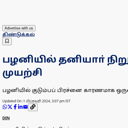
Advertise with us
திண்டுக்கல்
பழனியில் தனியாா் நி
முயற்சி
பழனியில் குடும்பப் பிரச்னை காரணமாக ஒருவ
Updated On :
1 பிப்ரவரி 2024, 3:07 pm IST
DIN