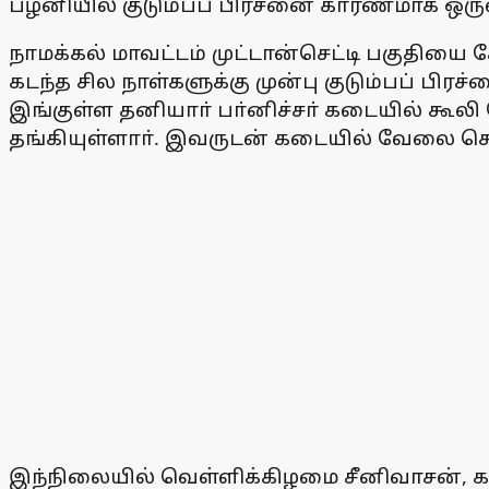
பழனியில் குடும்பப் பிரச்னை காரணமாக ஒருவ
நாமக்கல் மாவட்டம் முட்டான்செட்டி பகுதியை 
கடந்த சில நாள்களுக்கு முன்பு குடும்பப் ப
இங்குள்ள தனியாா் பா்னிச்சா் கடையில் கூலி
தங்கியுள்ளாா். இவருடன் கடையில் வேலை செய்
இந்நிலையில் வெள்ளிக்கிழமை சீனிவாசன், கத