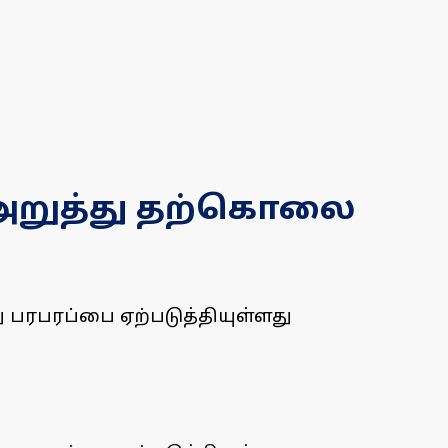
 அறுத்து தற்கொலை
பரபரப்பை ஏற்படுத்தியுள்ளது