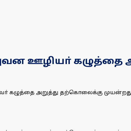
றுவன ஊழியா் கழுத்தை
ா் கழுத்தை அறுத்து தற்கொலைக்கு முயன்றது 