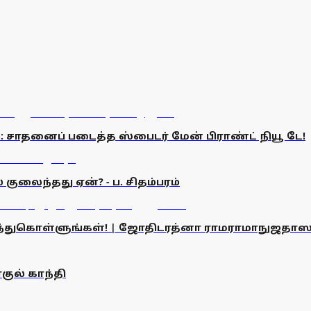
 சாதனைப் படைத்த ஸ்பைடர் மேன் பிராண்ட் நியூ டே!
குலைந்தது ஏன்? - ப. சிதம்பரம்
ரிந்துகொள்ளுங்கள்! | ஜோதிடரத்னா ராமராமாநுஜதாஸ
குல் காந்தி