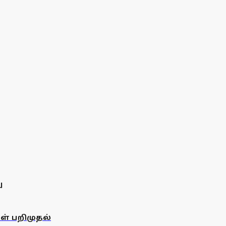
ு
கள் பறிமுதல்