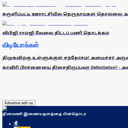
சுருளிப்பட்டி ஊராட்சியில் தெருநாய்கள் தொல்லை அத
விபிஜி ராம்ஜி வேலை திட்டப் பணி தொடக்கம்
விடியோக்கள்
திமுகவிற்கு உள்ளுக்குள் சந்தோசம்! அமைச்சர் அருண்
காவிரி பிரச்னையை திசைதிருப்பவா Delimitation? - 
Advertise with us
தினமணி இணையதளத்தை பின்தொடர