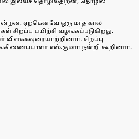
ையில் இலவச தொழில்திறன், தொழில்
கின்றன. ஏற்கெனவே ஒரு மாத கால
ள் சிறப்பு பயிற்சி வழங்கப்படுகிறது.
ுள் விளக்கவுரையாற்றினாா். சிறப்பு
்கிணைப்பாளா் எஸ்.குமாா் நன்றி கூறினாா்.