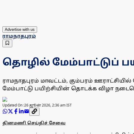
Advertise with us
ராமநாதபுரம்
தொழில் மேம்பாட்டுப் ப
ராமநாதபுரம் மாவட்டம், கும்பரம் ஊராட்சி
மேம்பாட்டு பயிற்சியின் தொடக்க விழா நடைப
Updated On :
26 ஜூன் 2026, 2:36 am IST
தினமணி செய்திச் சேவை