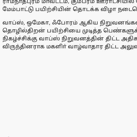
ராமநாதபுரம் மாவட்டம், கும்பரம் ஊராட்சி
மேம்பாட்டு பயிற்சியின் தொடக்க விழா நடைப
வாப்ஸ், ஒமேகா, ஃபோரம் ஆகிய நிறுவனங்க
தொழில்திறன் பயிற்சியை முடித்த பெண்களுக்கு
நிகழ்ச்சிக்கு வாப்ஸ் நிறுவனத்தின் திட்ட அத
விருந்தினராக மகளிா் வாழ்வாதார திட்ட அலு