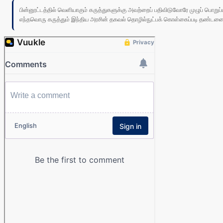
பின்னூட்டத்தில் வெளியாகும் கருத்துகளுக்கு அவற்றைப் பதிவிடுவோரே முழுப் பொற
எந்தவொரு கருத்தும் இந்திய அரசின் தகவல் தொழில்நுட்பக் கொள்கைப்படி தண்டனைக்கு