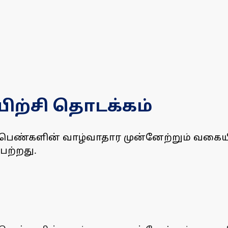
யிற்சி தொடக்கம்
யில் பெண்களின் வாழ்வாதார முன்னேற்றும் வக
ெற்றது.