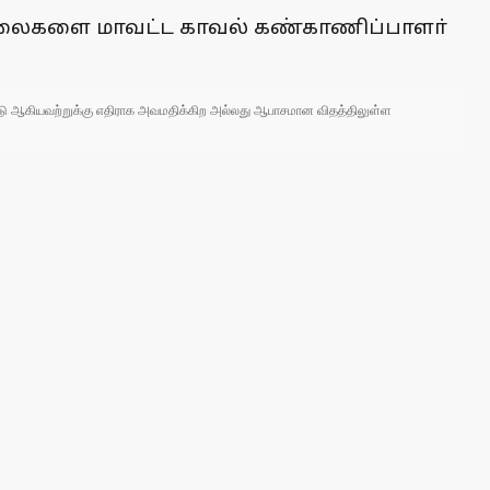
சோலைகளை மாவட்ட காவல் கண்காணிப்பாளா்
 நாடு ஆகியவற்றுக்கு எதிராக அவமதிக்கிற அல்லது ஆபாசமான விதத்திலுள்ள