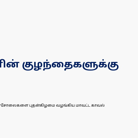
களின் குழந்தைகளுக்கு
கான காசோலைகளை புதன்கிழமை வழங்கிய மாவட்ட காவல்