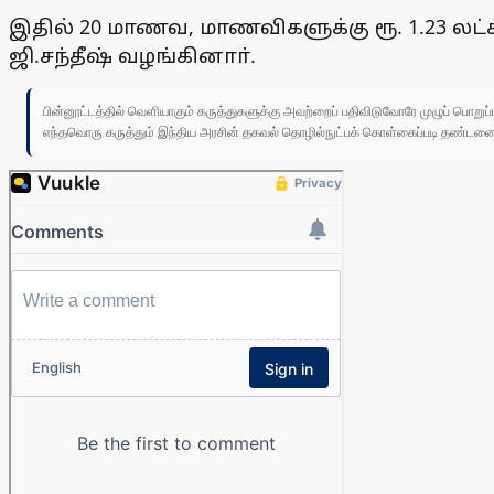
இதில் 20 மாணவ, மாணவிகளுக்கு ரூ. 1.23
ஜி.சந்தீஷ் வழங்கினாா்.
பின்னூட்டத்தில் வெளியாகும் கருத்துகளுக்கு அவற்றைப் பதிவிடுவோரே முழுப் பொற
எந்தவொரு கருத்தும் இந்திய அரசின் தகவல் தொழில்நுட்பக் கொள்கைப்படி தண்டனைக்கு