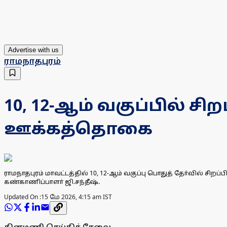
Advertise with us
ராமநாதபுரம்
10, 12-ஆம் வகுப்பில் ச
ஊக்கத்தொகை
ராமநாதபுரம் மாவட்டத்தில் 10, 12-ஆம் வகுப்பு பொதுத் தோ்வி
கண்காணிப்பாளா் ஜி.சந்தீஷ்.
Updated On :
15 மே 2026, 4:15 am IST
தினமணி செய்திச் சேவை