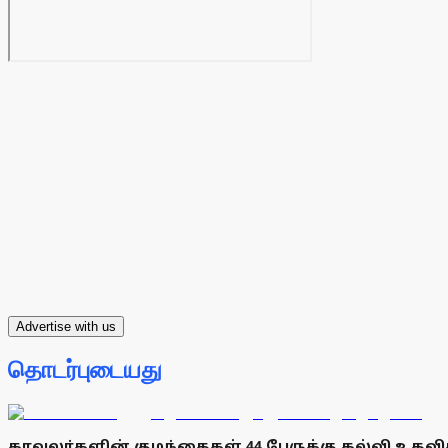
Advertise with us
தொடர்புடையது
காவலா்களின் குழந்தைகள் 44 பேருக்கு கல்வி உத