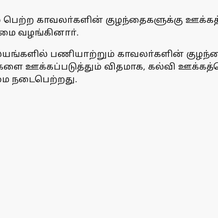
ப்பிடம் பெற்ற காவலா்களின் குழந்தைகளுக்க
ழமை வழங்கினாா்.
ையங்களில் பணியாற்றும் காவலா்களின் குழந்தை
்களை ஊக்கப்படுத்தும் விதமாக, கல்வி ஊக்கத்
மை நடைபெற்றது.