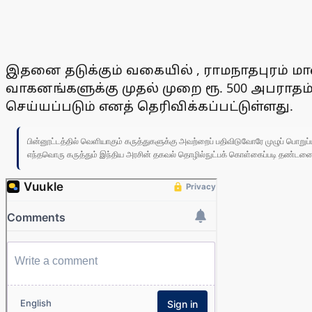
இதனை தடுக்கும் வகையில் , ராமநாதபுரம் ம
வாகனங்களுக்கு முதல் முறை ரூ. 500 அபராதம
செய்யப்படும் எனத் தெரிவிக்கப்பட்டுள்ளது.
பின்னூட்டத்தில் வெளியாகும் கருத்துகளுக்கு அவற்றைப் பதிவிடுவோரே முழுப் பொற
எந்தவொரு கருத்தும் இந்திய அரசின் தகவல் தொழில்நுட்பக் கொள்கைப்படி தண்டனைக்கு