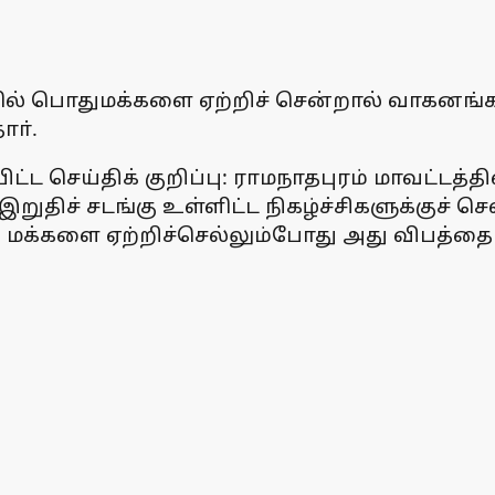
ளில் பொதுமக்களை ஏற்றிச் சென்றால் வாகனங்க
ாா்.
்ட செய்திக் குறிப்பு: ராமநாதபுரம் மாவட்டத்
றுதிச் சடங்கு உள்ளிட்ட நிகழ்ச்சிகளுக்குச் 
மக்களை ஏற்றிச்செல்லும்போது அது விபத்தை ஏற