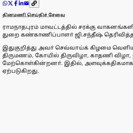
தினமணி செய்திச் சேவை
ராமநாதபுரம் மாவட்டத்தில் சரக்கு வாகனங்க
துறை கண்காணிப்பாளா் ஜி.சந்தீஷ் தெரிவித்த
இதுகுறித்து அவா் செவ்வாய்க் கிழமை வெளியிட
திருமணம், கோயில் திருவிழா, காதணி விழா, இ
மேற்கொள்கின்றனா். இதில், அளவுக்கதிகமாக 
ஏற்படுகிறது.