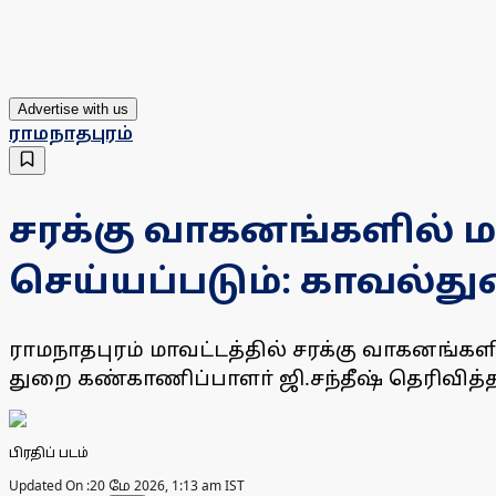
Advertise with us
ராமநாதபுரம்
சரக்கு வாகனங்களில் 
செய்யப்படும்: காவல்து
ராமநாதபுரம் மாவட்டத்தில் சரக்கு வாகனங்க
துறை கண்காணிப்பாளா் ஜி.சந்தீஷ் தெரிவித்த
பிரதிப் படம்
Updated On :
20 மே 2026, 1:13 am IST