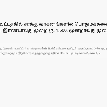
ாவட்டத்தில் சரக்கு வாகனங்களில் பொதுமக்கள
், இரண்டாவது முறை ரூ. 1,500, மூன்றாவது ம
ுப்பு; அவை தினமணியின் கருத்துகளைப் பிரதிபலிக்கவில்லை.தனிநபர், சமூகம், மதம் அல்லது
ரிய குற்றம். இதுபோன்ற கருத்துகளுக்கு எதிராக உரிய சட்ட நடவடிக்கை எடுக்கப்படும்.