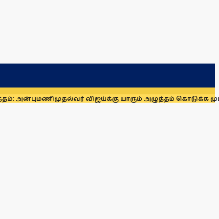
புமணி
முதல்வர் விஜய்க்கு யாரும் அழுத்தம் கொடுக்க முடியாது: மாண