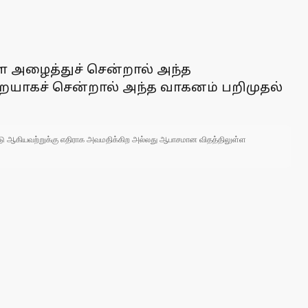
ை அழைத்துச் சென்றால் அந்த
ுறையாகச் சென்றால் அந்த வாகனம் பறிமுதல்
 நாடு ஆகியவற்றுக்கு எதிராக அவமதிக்கிற அல்லது ஆபாசமான விதத்திலுள்ள