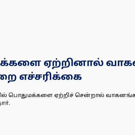
மக்களை ஏற்றினால் வாக
றை எச்சரிக்கை
ளில் பொதுமக்களை ஏற்றிச் சென்றால் வாகனங்க
ாா்.