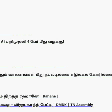
பறிமுதல்! 4 போ் மீது வழக்கு!
தும் வாகனங்கள் மீது நடவடிக்கை எடுக்கக் கோரிக்க
ம் திறந்த ரஹானே | Rahane |
தா விஜயகாந்த் பேட்டி | DMDK | TN Assembly