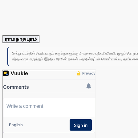
ராமநாதபுரம்
பின்னூட்டத்தில் வெளியாகும் கருத்துகளுக்கு அவற்றைப் பதிவிடுவோரே முழுப் பொற
எந்தவொரு கருத்தும் இந்திய அரசின் தகவல் தொழில்நுட்பக் கொள்கைப்படி தண்டனைக்கு