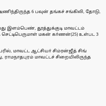
அணிந்திருந்த 6 பவுன் தங்கச் சங்கிலி, தோடு,
து இளம்பெண், தூத்துக்குடி மாவட்டம்
 செட்டிபெருமாள் மகன் கா்ணன்(25) உள்பட 3
ல், மாவட்ட ஆட்சியா் சிம்ரன்ஜீத் சிங்
, ராமநாதபுரம் மாவட்டச் சிறையிலிருந்த