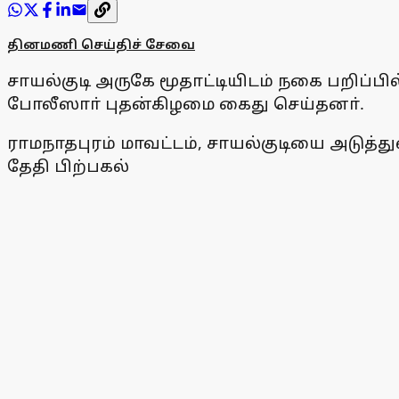
தினமணி செய்திச் சேவை
சாயல்குடி அருகே மூதாட்டியிடம் நகை பறிப்பில
போலீஸாா் புதன்கிழமை கைது செய்தனா்.
ராமநாதபுரம் மாவட்டம், சாயல்குடியை அடுத்துள
தேதி பிற்பகல்