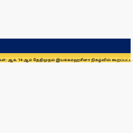
ம் தேதிமுதல் இயக்கம்
ஹசீனா நிகழ்வில் கூறப்பட்ட கருத்துகள