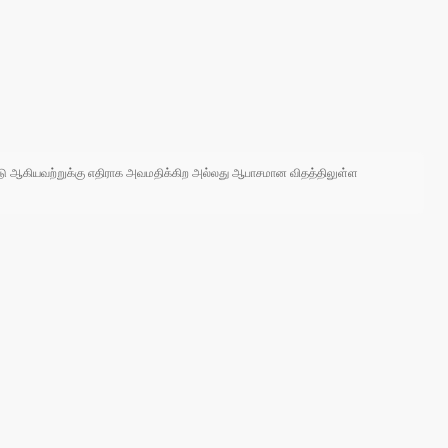
 நாடு ஆகியவற்றுக்கு எதிராக அவமதிக்கிற அல்லது ஆபாசமான விதத்திலுள்ள