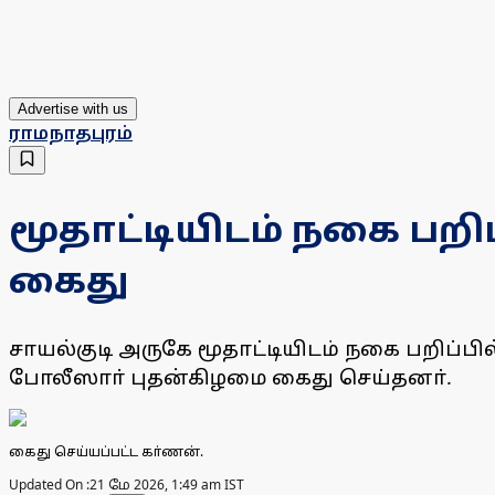
Advertise with us
ராமநாதபுரம்
மூதாட்டியிடம் நகை பறிப்
கைது
சாயல்குடி அருகே மூதாட்டியிடம் நகை பறிப்பில
போலீஸாா் புதன்கிழமை கைது செய்தனா்.
கைது செய்யப்பட்ட கா்ணன்.
Updated On :
21 மே 2026, 1:49 am IST