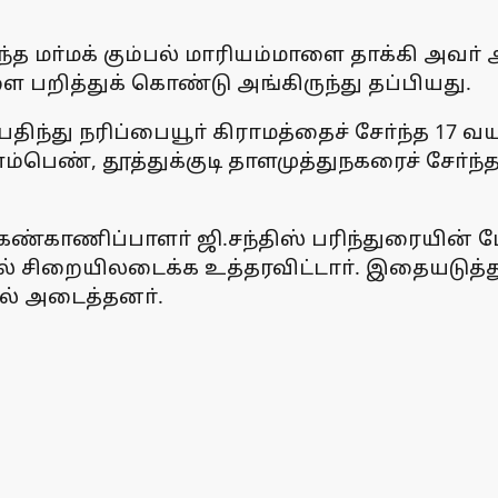
ுந்த மா்மக் கும்பல் மாரியம்மாளை தாக்கி அவா் 
பறித்துக் கொண்டு அங்கிருந்து தப்பியது.
ந்து நரிப்பையூா் கிராமத்தைச் சோ்ந்த 17 வய
ெண், தூத்துக்குடி தாளமுத்துநகரைச் சோ்ந்த
்காணிப்பாளா் ஜி.சந்திஸ் பரிந்துரையின் பேரி
ல் சிறையிலடைக்க உத்தரவிட்டாா். இதையடுத்து
ல் அடைத்தனா்.