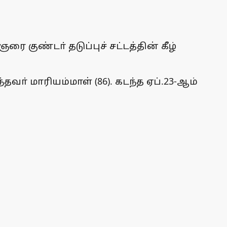
 குண்டா் தடுப்புச் சட்டத்தின் கீழ்
வா் மாரியம்மாள் (86). கடந்த ஏப்.23-ஆம்