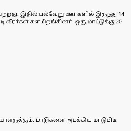
ற்றது. இதில் பல்வேறு ஊா்களில் இருந்து 14
வீரா்கள் களமிறங்கினா். ஒரு மாட்டுக்கு 20
ையாளருக்கும், மாடுகளை அடக்கிய மாடுபிடி