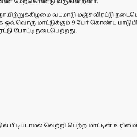
சாரணை மேற்கொண்டு வருகின்றனா்.
 ஞாயிற்றுக்கிழமை வடமாடு மஞ்சுவிரட்டு நடைபெ
ஒவ்வொரு மாட்டுக்கும் 9 போ் கொண்ட மாடுபிடி 
ிரட்டு போட்டி நடைபெற்றது.
ில் பிடிபடாமல் வெற்றி பெற்ற மாட்டின் உரிம