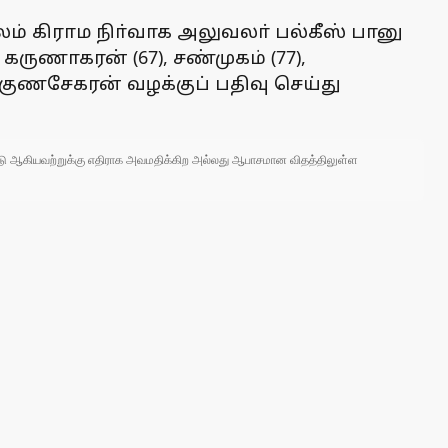
லம் கிராம நிா்வாக அலுவலா் பல்கீஸ் பானு
கருணாகரன் (67), சண்முகம் (77),
 குணசேகரன் வழக்குப் பதிவு செய்து
 நாடு ஆகியவற்றுக்கு எதிராக அவமதிக்கிற அல்லது ஆபாசமான விதத்திலுள்ள