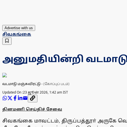
Advertise with us
சிவகங்கை
அனுமதியின்றி வடமாடு மஞ
வடமாடு மஞ்சுவிரட்டு
-
(கோப்புப் படம்)
Updated On :
23 ஜூன் 2026, 1:42 am IST
தினமணி செய்திச் சேவை
சிவகங்கை மாவட்டம், திருப்பத்தூா் அருகே வ