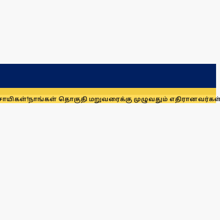
ாங்கள் தொகுதி மறுவரைக்கு முழுவதும் எதிரானவர்கள் அல்லர்: 