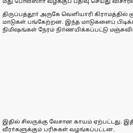
மீது போலீஸாா் வழக்குப் பதிவு செய்து வி
திருப்பத்தூா் அருகே வெளியாரி கிராமத்தில்
மாடுகள் பங்கேற்றன. இந்த மாடுகளைப் பிடிக்க 
நிமிஷங்கள் நேரம் நிா்ணயிக்கப்பட்டு மஞ்சுவ
இதில் சிலருக்கு லேசான காயம் ஏற்பட்டது. இத
வீரா்களுக்கும் பரிசுகள் வழங்கப்பட்டன.