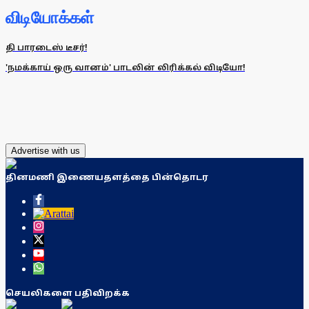
விடியோக்கள்
தி பாரடைஸ் டீசர்!
'நமக்காய் ஒரு வானம்' பாடலின் லிரிக்கல் விடியோ!
Advertise with us
தினமணி இணையதளத்தை பின்தொடர
செயலிகளை பதிவிறக்க