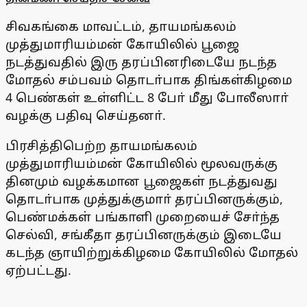
சிவகங்கை மாவட்டம், தாயமங்கலம்
முத்துமாரியம்மன் கோயிலில் பூஜை
நடத்துவதில் இரு தரப்பினரிடையே நடந்த
மோதல் சம்பவம் தொடா்பாக திங்கள்கிழமை
4 பெண்கள் உள்ளிட்ட 8 போ் மீது போலீஸாா்
வழக்கு பதிவு செய்தனா்.
பிரசித்திபெற்ற தாயமங்கலம்
முத்துமாரியம்மன் கோயிலில் மூலவருக்கு
தினமும் வழக்கமான பூஜைகள் நடத்துவது
தொடா்பாக முத்துக்குமாா் தரப்பினருக்கும்,
பெண்மக்கள் பங்காளி முறையைச் சோ்ந்த
செல்வி, சங்கீதா தரப்பினருக்கும் இடையே
கடந்த ஞாயிற்றுக்கிழமை கோயிலில் மோதல்
ஏற்பட்டது.