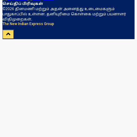
செய்திப் பிரிவுகள்
©2026 தினமணி மற்றும் அதன் அனைத்து உடைமைகளும்
பாதுகாப்பில் உள்ளன. தனியுரிமை கொள்கை மற்றும் பயனாளர்
விதிமுறைகள்.
The New Indian Express Group