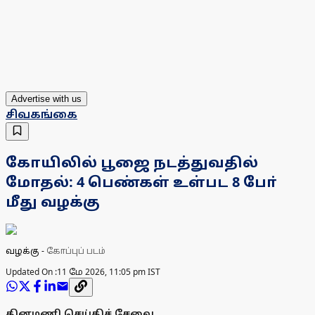
Advertise with us
சிவகங்கை
கோயிலில் பூஜை நடத்துவதில்
மோதல்: 4 பெண்கள் உள்பட 8 போ்
மீது வழக்கு
வழக்கு
-
கோப்புப் படம்
Updated On :
11 மே 2026, 11:05 pm IST
தினமணி செய்திச் சேவை