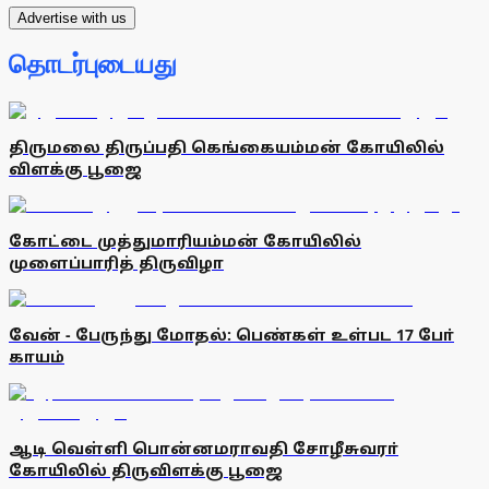
Advertise with us
தொடர்புடையது
திருமலை திருப்பதி கெங்கையம்மன் கோயிலில்
விளக்கு பூஜை
கோட்டை முத்துமாரியம்மன் கோயிலில்
முளைப்பாரித் திருவிழா
வேன் - பேருந்து மோதல்: பெண்கள் உள்பட 17 போ்
காயம்
ஆடி வெள்ளி பொன்னமராவதி சோழீசுவரா்
கோயிலில் திருவிளக்கு பூஜை