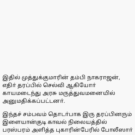
இதில் முத்துக்குமாரின் தம்பி நாகராஜன்,
எதிா் தரப்பில் செல்வி ஆகியோா்
காயமடைந்து அரசு மருத்துவமனையில்
அனுமதிக்கப்பட்டனா்.
இந்தச் சம்பவம் தொடா்பாக இரு தரப்பினரும்
இளையான்குடி காவல் நிலையத்தில்
பரஸ்பரம் அளித்த புகாரின்பேரில் போலீஸாா்