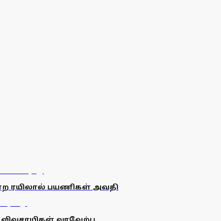
ன்ற ரயிலால் பயணிகள் அவதி
ு விவசாயிகள் வரவேற்பு