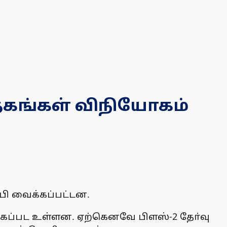
தகங்கள் விநியோகம்
பி வைக்கப்பட்டன.
க்கப்பட உள்ளன. ஏற்கெனவே பிளஸ்-2 தோ்வு