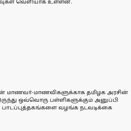
முடிவுகள் வெளியாக உள்ளன.
களின் மாணவா்-மாணவிகளுக்காக தமிழக அரசின்
ருந்து ஒவ்வொரு பள்ளிகளுக்கும் அனுப்பி
கு பாடப்புத்தகங்களை வழங்க நடவடிக்கை