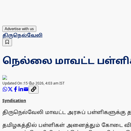
Advertise with us
திருநெல்வேலி
நெல்லை மாவட்ட பள்ளி
Updated On :
15 மே 2026, 4:03 am IST
Syndication
திருநெல்வேலி மாவட்ட அரசுப் பள்ளிகளுக்கு
தமிழகத்தில் பள்ளிகள் அனைத்தும் கோடை விட