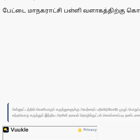
பேட்டை மாநகராட்சி பள்ளி வளாகத்திற்கு கொ
பின்னூட்டத்தில் வெளியாகும் கருத்துகளுக்கு அவற்றைப் பதிவிடுவோரே முழுப் பொற
எந்தவொரு கருத்தும் இந்திய அரசின் தகவல் தொழில்நுட்பக் கொள்கைப்படி தண்டனைக்கு