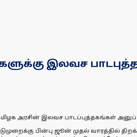
களுக்கு இலவச பாடபுத்
 தமிழக அரசின் இலவச பாடப்புத்தகங்கள் அனுப்
ுமுறைக்கு பின்பு ஜூன் முதல் வாரத்தில் திற