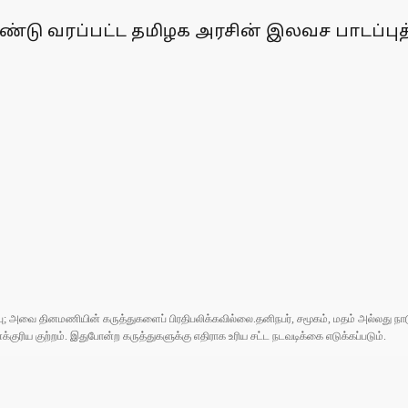
ண்டு வரப்பட்ட தமிழக அரசின் இலவச பாடப்புத
ுப்பு; அவை தினமணியின் கருத்துகளைப் பிரதிபலிக்கவில்லை.தனிநபர், சமூகம், மதம் அல்லது
ரிய குற்றம். இதுபோன்ற கருத்துகளுக்கு எதிராக உரிய சட்ட நடவடிக்கை எடுக்கப்படும்.