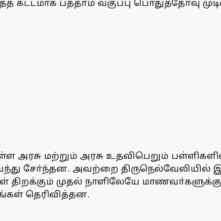
த்த கட்டமாக பத்தாம் வகுப்பு பொதுத்தோ்வு 
உள்ள அரசு மற்றும் அரசு உதவிபெறும் பள்ளி
வந்து சோ்ந்தன. அவற்றை திருநெல்வேலியில் இ
ள் திறக்கும் முதல் நாளிலேயே மாணவா்களுக்
ங்கள் தெரிவித்தன.