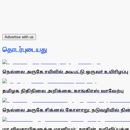
Advertise with us
தொடர்புடையது
நெல்லை அருகே ரயிலில் அடிபட்டு ஒருவா் உயிரிழப்பு
தமிழக நிதிநிலை அறிக்கை: காங்கிரஸ் வரவேற்பு
நெல்லை அருகே சிக்னல் கோளாறு: நடுவழியில் நி
மா விவசாயிகளுக்கு மானியம்: அரசின் அறிவிப்புக்க