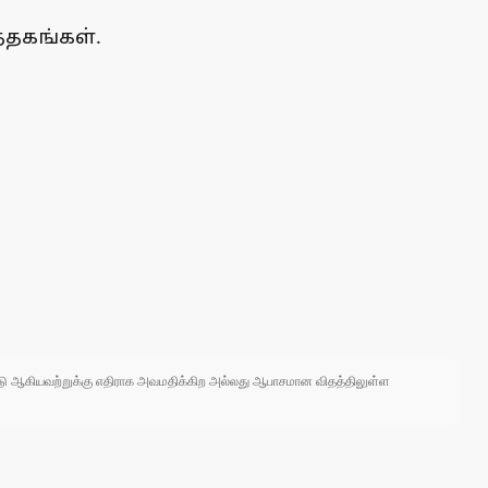
்தகங்கள்.
 நாடு ஆகியவற்றுக்கு எதிராக அவமதிக்கிற அல்லது ஆபாசமான விதத்திலுள்ள