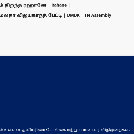
ம் திறந்த ரஹானே | Rahane |
தா விஜயகாந்த் பேட்டி | DMDK | TN Assembly
ல் உள்ளன. தனியுரிமை கொள்கை மற்றும் பயனாளர் விதிமுறைகள்.