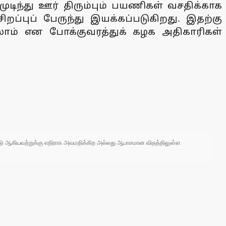
ுடிந்து ஊர் திரும்பும் பயணிகள் வசதிக்காக
ப்புப் பேருந்து இயக்கப்படுகிறது. இதற்கு
லாம் என போக்குவரத்துக் கழக அதிகாரிகள்
 நாடு ஆகியவற்றுக்கு எதிராக அவமதிக்கிற அல்லது ஆபாசமான விதத்திலுள்ள