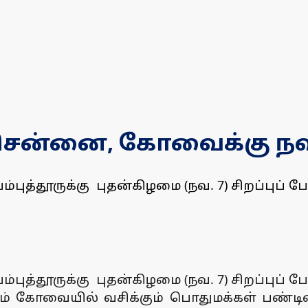
சென்னை, கோவைக்கு நவ.7இ
ுத்தூருக்கு புதன்கிழமை (நவ. 7) சிறப்புப் ப
ுத்தூருக்கு புதன்கிழமை (நவ. 7) சிறப்புப் ப
ம் கோவையில் வசிக்கும் பொதுமக்கள் பண்டி