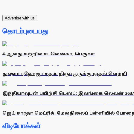
Advertise with us
தொடர்புடையது
4-ஆவது சுற்றில் சபலென்கா, பெகுலா
துஷாா் ரஹேஜா சதம்: திருப்பூருக்கு முதல் வெற்றி
இந்தியாவுடன் பயிற்சி டெஸ்ட்: இலங்கை லெவன் 363/
ஜெய் சாரதா மெட்ரிக். மேல்நிலைப் பள்ளியில் போதைப
விடியோக்கள்