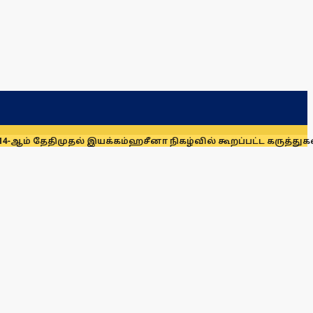
திமுதல் இயக்கம்
ஹசீனா நிகழ்வில் கூறப்பட்ட கருத்துகளை இந்த