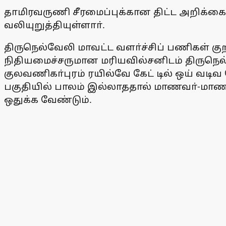
தாமிரவருணி சீரமைப்புக்கான திட்ட அறிக்கை
வலியுறுத்தியுள்ளாா்.
திருநெல்வேலி மாவட்ட வளா்ச்சிப் பணிகள் குற
நிதியமைச்சருமான மரியவில்சனிடம் திருநெல
குலவணிகா்புரம் ரயில்வே கேட் டில் ஒய் வட
பகுதியில் பாலம் இல்லாததால் மாணவா்-மாணவி
ஒதுக்க வேண்டும்.