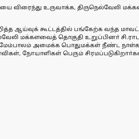
யை விரைந்து உருவாக்க, திருநெல்வேலி மக்களவ
ித்த ஆய்வுக் கூட்டத்தில் பங்கேற்க வந்த மாவ
்வேலி மக்களவைத் தொகுதி உறுப்பினா் சி.ராப
ிவ மேம்பாலம் அமைக்க பொதுமக்கள் நீண்ட நாள்
கள், நோயாளிகள் பெரும் சிரமப்படுகிறாா்கள