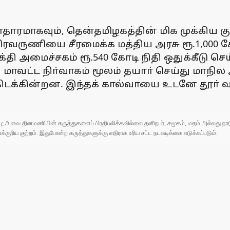
ாதாரமாகவும், தென்தமிழகத்தின் மிக முக்கிய க
மிரவருணியை சீரமைக்க மத்திய அரசு ரூ.1,000
க்தி அமைச்சகம் ரூ.540 கோடி நிதி ஒதுக்கீடு 
ாவட்ட நிா்வாகம் மூலம் தயாா் செய்து மாநில 
 கிடக்கின்றன. இந்தக் கால்வாயை உடனே தூா் 
ுப்பு; அவை தினமணியின் கருத்துகளைப் பிரதிபலிக்கவில்லை.தனிநபர், சமூகம், மதம் அல்லது
ரிய குற்றம். இதுபோன்ற கருத்துகளுக்கு எதிராக உரிய சட்ட நடவடிக்கை எடுக்கப்படும்.