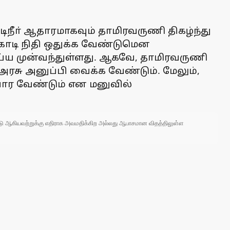
ுடிநீா் ஆதாரமாகவும் தாமிரவருணி திகழ்ந்து
 கோடி நிதி ஒதுக்க வேண்டுமென
செய்ய முன்வந்துள்ளது. ஆகவே, தாமிரவருணி
அரசு அனுப்பி வைக்க வேண்டும். மேலும்,
வார வேண்டும் என மனுவில்
 நாடு ஆகியவற்றுக்கு எதிராக அவமதிக்கிற அல்லது ஆபாசமான விதத்திலுள்ள