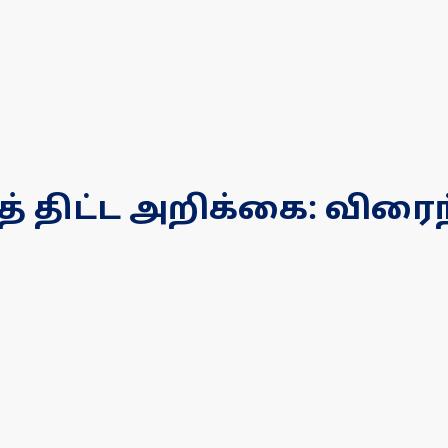
த் திட்ட அறிக்கை: விர