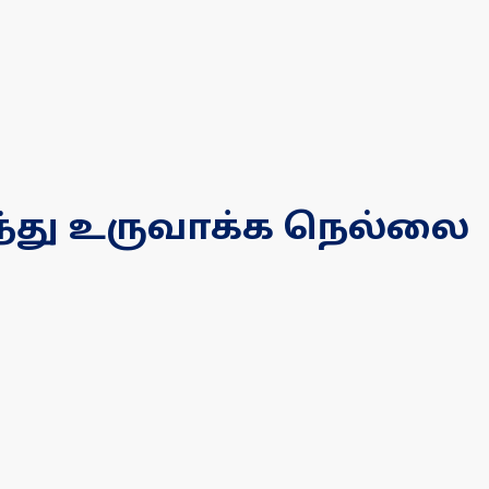
ைந்து உருவாக்க நெல்லை