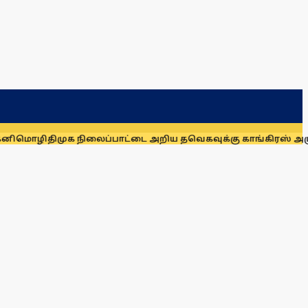
திமுக நிலைப்பாட்டை அறிய தவெகவுக்கு காங்கிரஸ் அழுத்தம்: 