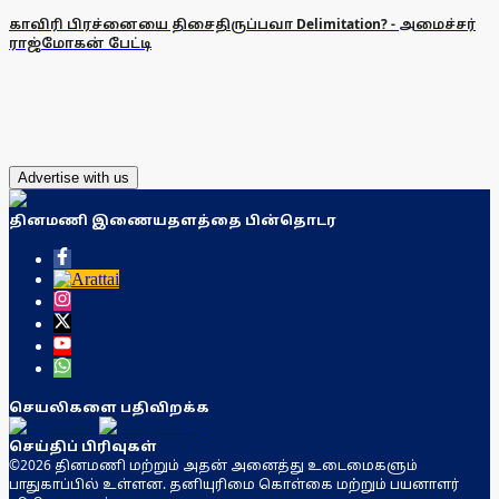
காவிரி பிரச்னையை திசைதிருப்பவா Delimitation? - அமைச்சர்
ராஜ்மோகன் பேட்டி
Advertise with us
தினமணி இணையதளத்தை பின்தொடர
செயலிகளை பதிவிறக்க
செய்திப் பிரிவுகள்
©2026 தினமணி மற்றும் அதன் அனைத்து உடைமைகளும்
பாதுகாப்பில் உள்ளன. தனியுரிமை கொள்கை மற்றும் பயனாளர்