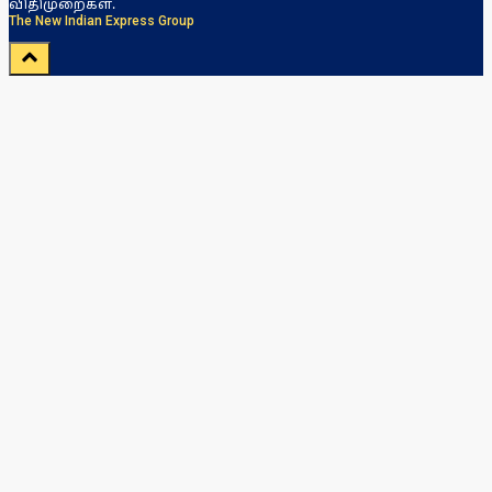
விதிமுறைகள்.
The New Indian Express Group