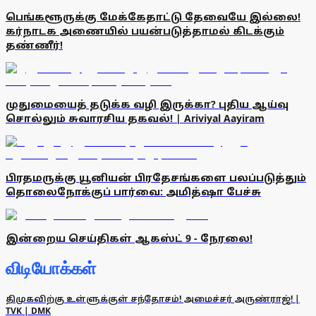
பெங்களூருக்கு மேக்கேதாட்டு தேவையே இல்லை!
கர்நாடக அணையில் பயன்படுத்தாமல் கிடக்கும்
தண்ணீர்!
முதுமையைத் தடுக்க வழி இருக்கா? புதிய ஆய்வு
சொல்லும் சுவாரசிய தகவல்! | Ariviyal Aayiram
பிரதமருக்கு யூனியன் பிரதேசங்களை பலப்படுத்தும்
தொலைநோக்குப் பார்வை: அமித்ஷா பேச்சு
இன்றைய செய்திகள் ஆகஸ்ட் 9 - நேரலை!
விடியோக்கள்
திமுகவிற்கு உள்ளுக்குள் சந்தோசம்! அமைச்சர் அருண்ராஜ்! |
TVK | DMK