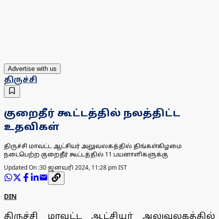
Advertise with us
திருச்சி
குறைதீர் கூட்டத்தில் நலத்திட்ட
உதவிகள்
திருச்சி மாவட்ட ஆட்சியர் அலுவலகத்தில் திங்கள்கிழமை
நடைபெற்ற குறைதீர் கூட்டத்தில் 11 பயனாளிகளுக்கு
Updated On :
30 ஜனவரி 2024, 11:28 pm IST
DIN
திருச்சி மாவட்ட ஆட்சியர் அலுவலகத்தில்