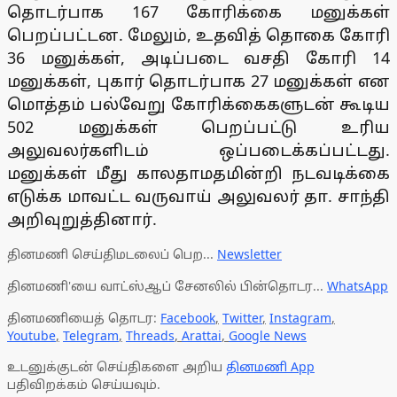
தொடர்பாக 167 கோரிக்கை மனுக்கள்
பெறப்பட்டன. மேலும், உதவித் தொகை கோரி
36 மனுக்கள், அடிப்படை வசதி கோரி 14
மனுக்கள், புகார் தொடர்பாக 27 மனுக்கள் என
மொத்தம் பல்வேறு கோரிக்கைகளுடன் கூடிய
502 மனுக்கள் பெறப்பட்டு உரிய
அலுவலர்களிடம் ஒப்படைக்கப்பட்டது.
மனுக்கள் மீது காலதாமதமின்றி நடவடிக்கை
எடுக்க மாவட்ட வருவாய் அலுவலர் தா. சாந்தி
அறிவுறுத்தினார்.
தினமணி செய்திமடலைப் பெற...
Newsletter
தினமணி'யை வாட்ஸ்ஆப் சேனலில் பின்தொடர...
WhatsApp
தினமணியைத் தொடர:
Facebook
,
Twitter
,
Instagram
,
Youtube
,
Telegram
,
Threads
,
Arattai
,
Google News
உடனுக்குடன் செய்திகளை அறிய
தினமணி App
பதிவிறக்கம் செய்யவும்.