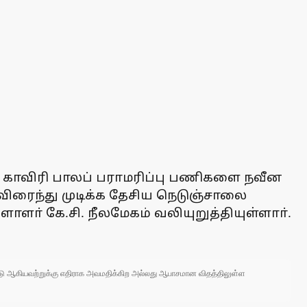
டு, காவிரி பாலப் பராமரிப்பு பணிகளை நவீன
விரைந்து முடிக்க தேசிய நெடுஞ்சாலை
ளா் கே.சி. நீலமேகம் வலியுறுத்தியுள்ளாா்.
 நாடு ஆகியவற்றுக்கு எதிராக அவமதிக்கிற அல்லது ஆபாசமான விதத்திலுள்ள