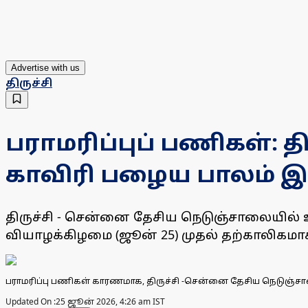
Advertise with us
திருச்சி
பராமரிப்புப் பணிகள்:
காவிரி பழைய பாலம் இன
திருச்சி - சென்னை தேசிய நெடுஞ்சாலையில்
வியாழக்கிழமை (ஜூன் 25) முதல் தற்காலிகமா
பராமரிப்பு பணிகள் காரணமாக, திருச்சி -சென்னை தேசிய நெடுஞ்ச
Updated On :
25 ஜூன் 2026, 4:26 am IST