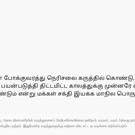
நகரின் போக்குவரத்து நெரிசலை கருத்தில் கொண்
ன்படுத்தி திட்டமிட்ட காலத்துக்கு முன்னரே 
ும் என்று மக்கள் சக்தி இயக்க மாநில பொருளா
ுப்பு; அவை தினமணியின் கருத்துகளைப் பிரதிபலிக்கவில்லை.தனிநபர், சமூகம், மதம் அல்லது
ரிய குற்றம். இதுபோன்ற கருத்துகளுக்கு எதிராக உரிய சட்ட நடவடிக்கை எடுக்கப்படும்.