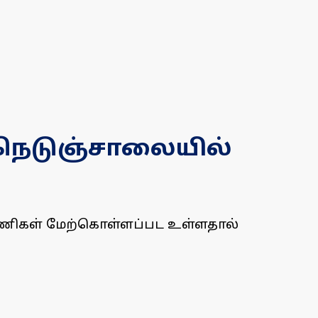
ய நெடுஞ்சாலையில்
 பணிகள் மேற்கொள்ளப்பட உள்ளதால்