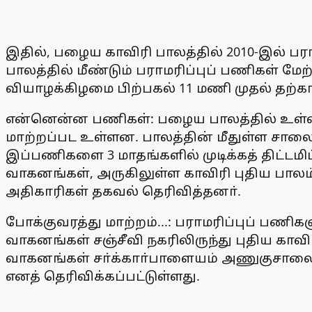
இதில், பழைய காவிரி பாலத்தில் 2010-இல் பர
பாலத்தில் மீண்டும் பராமரிப்புப் பணிகள் 
வியாழக்கிழமை பிற்பகல் 11 மணி முதல் தற்
என்னென்ன பணிகள்: பழைய பாலத்தில் உள்ள 14
மாற்றப்பட உள்ளன. பாலத்தின் மீதுள்ள சாலை
இப்பணிகளை 3 மாதங்களில் முடிக்கத் திட்டமிட
வாகனங்கள், அருகிலுள்ள காவிரி புதிய பா
அதிகாரிகள் தகவல் தெரிவித்தனா்.
போக்குவரத்து மாற்றம்...: பராமரிப்புப் பணிக
வாகனங்கள் சஞ்சீவி நகரிலிருந்து புதிய காவ
வாகனங்கள் சா்க்காா்பாளையம் அணுகுசாலை, 
எனத் தெரிவிக்கப்பட்டுள்ளது.