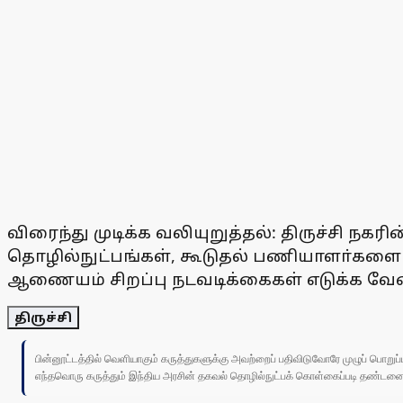
விரைந்து முடிக்க வலியுறுத்தல்: திருச்சி 
தொழில்நுட்பங்கள், கூடுதல் பணியாளா்களை பய
ஆணையம் சிறப்பு நடவடிக்கைகள் எடுக்க வேண்ட
திருச்சி
பின்னூட்டத்தில் வெளியாகும் கருத்துகளுக்கு அவற்றைப் பதிவிடுவோரே முழுப் பொற
எந்தவொரு கருத்தும் இந்திய அரசின் தகவல் தொழில்நுட்பக் கொள்கைப்படி தண்டனைக்கு