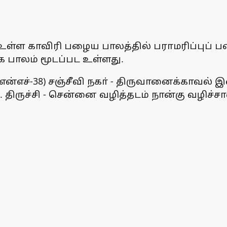
 உள்ள காவிரி பழைய பாலத்தில் பராமரிப்புப்
க பாலம் மூடப்பட உள்ளது.
ன்எச்-38) சஞ்சீவி நகா் - திருவானைக்காவல் இ
 திருச்சி - சென்னை வழித்தடம் நான்கு வழிச