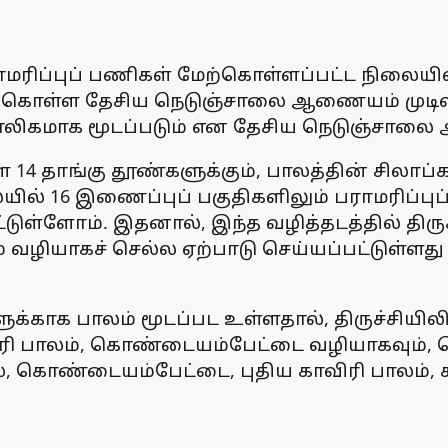
ாமரிப்புப் பணிகள் மேற்கொள்ளப்பட்ட நிலையில
மேற்கொள்ள தேசிய நெடுஞ்சாலை ஆணையம் முடிவு
காலிகமாக மூடப்படும் என தேசிய நெடுஞ்சாலை
 தாங்கு தூண்களுக்கும், பாலத்தின் சிலாப்க
யில் 16 இணைப்புப் பகுதிகளிலும் பராமரிப்
்டுள்ளோம். இதனால், இந்த வழித்தடத்தில் திரு
லம் வழியாகச் செல்ல ஏற்பாடு செய்யப்பட்டு
ளுக்காக பாலம் மூடப்பட உள்ளதால், திருச்சியில
ிரி பாலம், கொண்டையம்பேட்டை வழியாகவும், ச
கொண்டையம்பேட்டை, புதிய காவிரி பாலம், சஞ