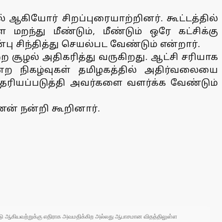
் ஆகியோர் சிறப்புரையாற்றினர். கூட்டத்தில்
ந்து மீண்டும், மீண்டும் ஒரே கட்சிக்கு
ு சிந்தித்து செயல்பட வேண்டும் என்றார்.
ற சூழல் அதிகரித்து வருகிறது. ஆட்சி சரியாக
்ற நிகழ்வுகள் தமிழகத்தில் அதிர்வலையை
ெரியப்படுத்தி அவர்களை வளர்க்க வேண்டும்
வணன் நன்றி கூறினார்.
 நாடு ஆகியவற்றுக்கு எதிராக அவமதிக்கிற அல்லது ஆபாசமான விதத்திலுள்ள