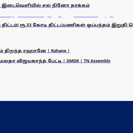
ிய இடைவெளியில் எல் நினோ தாக்கம்
டம்! ரூ.53 கோடி திட்டப்பணிகள் ஒப்பந்தம் இறுதி செய
ம் திறந்த ரஹானே | Rahane |
தா விஜயகாந்த் பேட்டி | DMDK | TN Assembly