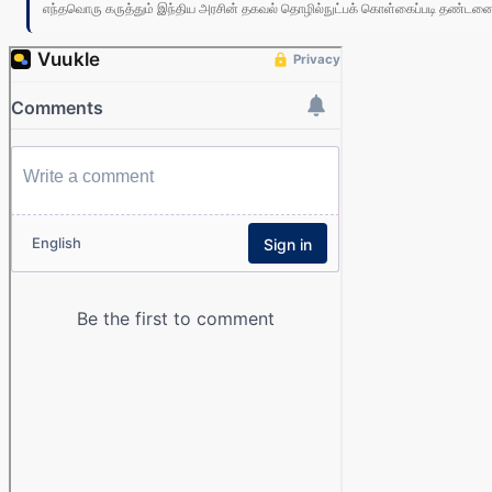
எந்தவொரு கருத்தும் இந்திய அரசின் தகவல் தொழில்நுட்பக் கொள்கைப்படி தண்டனைக்கு