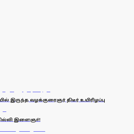
் இருந்த வழக்குரைஞர் திடீர் உயிரிழப்பு
தில்லி இளைஞா்!