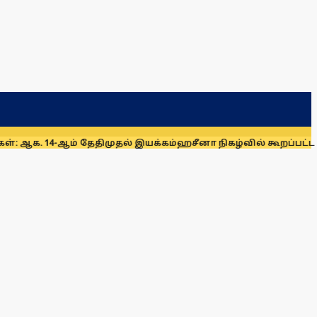
் தேதிமுதல் இயக்கம்
ஹசீனா நிகழ்வில் கூறப்பட்ட கருத்துகளை