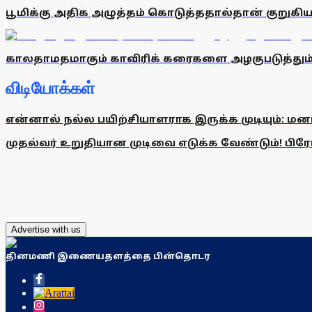
பூமிக்கு அதிக அழுத்தம் கொடுத்ததால்தான் குறுக
காலதாமதமாகும் காவிரிக் கரைகளை அழகுபடுத்தும் திட்
விடியோக்கள்
என்னால் நல்ல பயிற்சியாளராக இருக்க முடியும்: மன
முதல்வர் உறுதியான முடிவை எடுக்க வேண்டும்! பிரேமல
Advertise with us
தினமணி இணையதளத்தை பின்தொடர