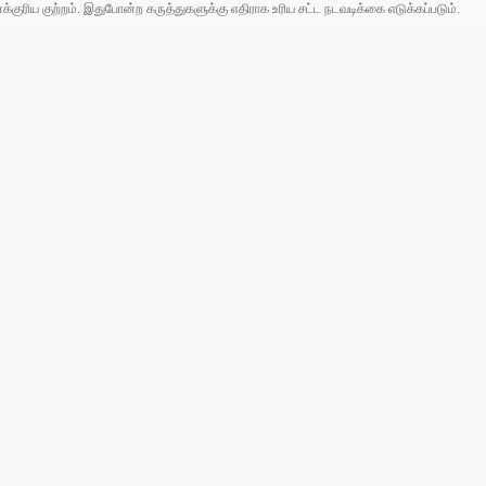
ரிய குற்றம். இதுபோன்ற கருத்துகளுக்கு எதிராக உரிய சட்ட நடவடிக்கை எடுக்கப்படும்.