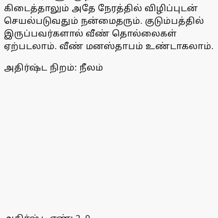
கிடைத்தாலும் அதே நேரத்தில் விழிப்புடன்
செயல்படுவதும் நன்மைதரும். குடும்பத்தில்
இருப்பவர்களால் வீண் தொல்லைகள்
ஏற்படலாம். வீண் மனஸ்தாபம் உண்டாகலாம்.
அதிர்ஷ்ட நிறம்: நீலம்
அதிர்ஷ்ட எண்: 2, 9