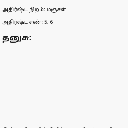
அதிர்ஷ்ட நிறம்: மஞ்சள்
அதிர்ஷ்ட எண்: 5, 6
தனுசு: