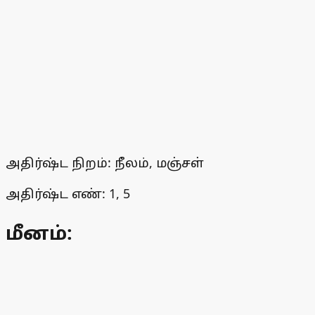
அதிர்ஷ்ட நிறம்: நீலம், மஞ்சள்
அதிர்ஷ்ட எண்: 1, 5
மீனம்: