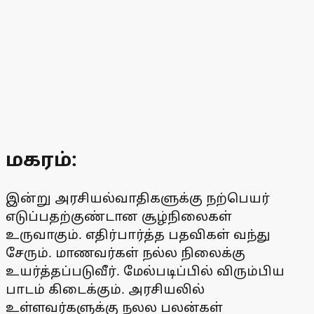
மகரம்:
இன்று அரசியல்வாதிகளுக்கு நற்பெயர்
எடுப்பதற்குண்டான சூழ்நிலைகள்
உருவாகும். எதிர்பார்த்த பதவிகள் வந்து
சேரும். மாணவர்கள் நல்ல நிலைக்கு
உயர்த்தப்படுவீர். மேல்படிப்பில் விரும்பிய
பாடம் கிடைக்கும். அரசியலில்
உள்ளவர்களுக்கு நலல பலன்கள்