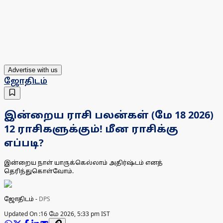
Advertise with us
ஜோதிடம்
இன்றைய ராசி பலன்கள் (மே 18 2026)
12 ராசிகளுக்கும்! மீன ராசிக்கு
எப்படி?
இன்றைய நாள் யாருக்கெல்லாம் அதிர்ஷ்டம் எனத்
தெரிந்துகொள்வோம்.
ஜோதிடம்
-
DPS
Updated On :
16 மே 2026, 5:33 pm IST