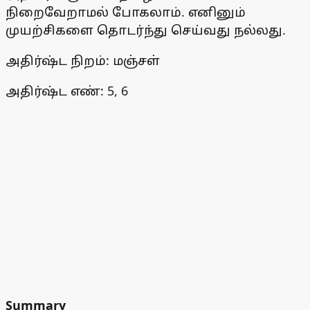
நிறைவேறாமல் போகலாம். எனினும்
முயற்சிகளை தொடர்ந்து செய்வது நல்லது.
அதிர்ஷ்ட நிறம்: மஞ்சள்
அதிர்ஷ்ட எண்: 5, 6
Summary