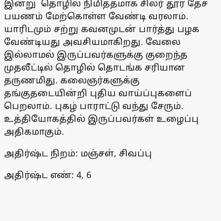
இன்று தொழில் நிமித்தமாக சிலர் தூர தேச
பயணம் மேற்கொள்ள வேண்டி வரலாம்.
யாரிடமும் சற்று கவனமுடன் பார்த்து பழக
வேண்டியது அவசியமாகிறது. வேலை
இல்லாமல் இருப்பவர்களுக்கு குறைந்த
முதலீட்டில் தொழில் தொடங்க சரியான
தருணமிது. கலைஞர்களுக்கு
தங்குதடையின்றி புதிய வாய்ப்புகளைப்
பெறலாம். புகழ் பாராட்டு வந்து சேரும்.
உத்தியோகத்தில் இருப்பவர்கள் உழைப்பு
அதிகமாகும்.
அதிர்ஷ்ட நிறம்: மஞ்சள், சிவப்பு
அதிர்ஷ்ட எண்: 4, 6