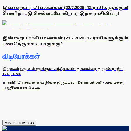
இன்றைய ராசி பலன்கள் (22.7.2026) 12 ராசிகளுக்கும்!
வெளிநாட்டு செல்லப்போகிறார் இந்த ராசியினர்!
இன்றைய ராசி பலன்கள் (21.7.2026) 12 ராசிகளுக்கும்!
பணநெருக்கடி யாருக்கு?
விடியோக்கள்
திமுகவிற்கு உள்ளுக்குள் சந்தோசம்! அமைச்சர் அருண்ராஜ்! |
TVK | DMK
காவிரி பிரச்னையை திசைதிருப்பவா Delimitation? - அமைச்சர்
ராஜ்மோகன் பேட்டி
Advertise with us