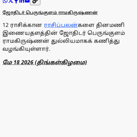
ஜோதிடர் பெருங்குளம் ராமகிருஷ்ணன்
12 ராசிக்கான
ராசிப்பலன்
களை தினமணி
இணையதளத்தின் ஜோதிடர் பெருங்குளம்
ராமகிருஷ்ணன் துல்லியமாகக் கணித்து
வழங்கியுள்ளார்.
மே 18 2026 (திங்கள்கிழமை)