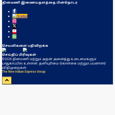
தினமணி இணையதளத்தை பின்தொடர
செயலிகளை பதிவிறக்க
செய்திப் பிரிவுகள்
©2026 தினமணி மற்றும் அதன் அனைத்து உடைமைகளும்
பாதுகாப்பில் உள்ளன. தனியுரிமை கொள்கை மற்றும் பயனாளர்
விதிமுறைகள்.
The New Indian Express Group