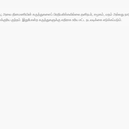
ுப்பு; அவை தினமணியின் கருத்துகளைப் பிரதிபலிக்கவில்லை.தனிநபர், சமூகம், மதம் அல்லது
ரிய குற்றம். இதுபோன்ற கருத்துகளுக்கு எதிராக உரிய சட்ட நடவடிக்கை எடுக்கப்படும்.