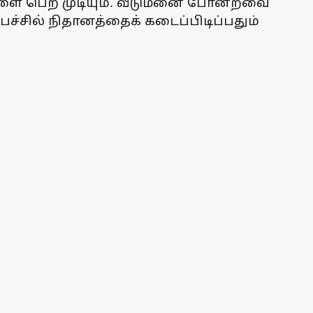
வுகளை பெற முடியும். வீடுமனை போன்றவை
ச்சில் நிதானத்தைக் கடைப்பிடிப்பதும்