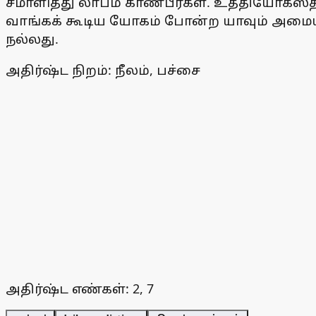
சமாளித்து லாபம் காண்பீர்கள். உத்தியோகஸ்
வாங்கக் கூடிய யோகம் போன்ற யாவும் அமையும்.
நல்லது.
அதிர்ஷ்ட நிறம்: நீலம், பச்சை
அதிர்ஷ்ட எண்கள்: 2, 7