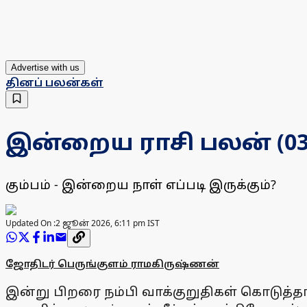
Advertise with us
தினப் பலன்கள்
இன்றைய ராசி பலன் (03.06
கும்பம் - இன்றைய நாள் எப்படி இருக்கும்?
Updated On :
2 ஜூன் 2026, 6:11 pm IST
ஜோதிடர் பெருங்குளம் ராமகிருஷ்ணன்
இன்று பிறரை நம்பி வாக்குறுதிகள் கொடுத்த