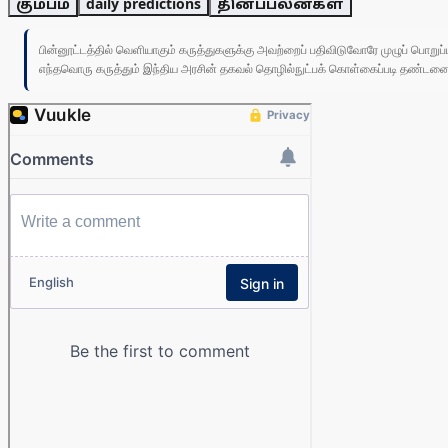
கும்பம்
daily predictions
தினப்பலன்கள்
பின்னூட்டத்தில் வெளியாகும் கருத்துகளுக்கு அவற்றைப் பதிவிடுவோரே முழுப் பொற
எந்தவொரு கருத்தும் இந்திய அரசின் தகவல் தொழில்நுட்பக் கொள்கைப்படி தண்டனைக்கு