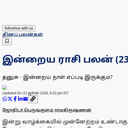
Advertise with us
தினப் பலன்கள்
இன்றைய ராசி பலன் (23.0
தனுசு - இன்றைய நாள் எப்படி இருக்கும்?
Updated On :
22 ஜூன் 2026, 6:33 pm IST
ஜோதிடர் பெருங்குளம் ராமகிருஷ்ணன்
இன்று வாழ்க்கையில் முன்னேற்றம் உண்டாகும