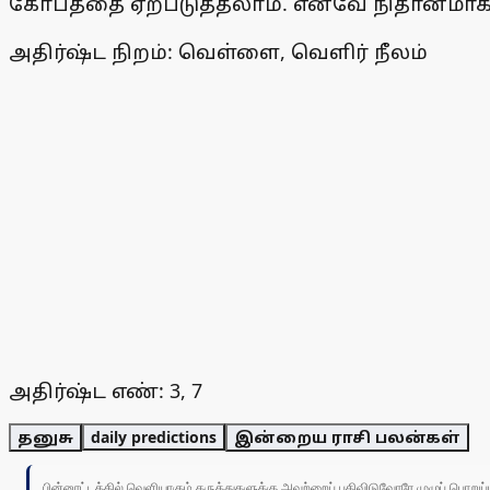
கோபத்தை ஏற்படுத்தலாம். எனவே நிதானமாக 
அதிர்ஷ்ட நிறம்: வெள்ளை, வெளிர் நீலம்
அதிர்ஷ்ட எண்: 3, 7
தனுசு
daily predictions
இன்றைய ராசி பலன்கள்
பின்னூட்டத்தில் வெளியாகும் கருத்துகளுக்கு அவற்றைப் பதிவிடுவோரே முழுப் பொற