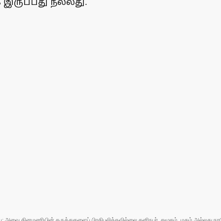
இருப்பது நல்லது.
ுப்பு; அவை தினமணியின் கருத்துகளைப் பிரதிபலிக்கவில்லை.தனிநபர், சமூகம், மதம் அல்லது