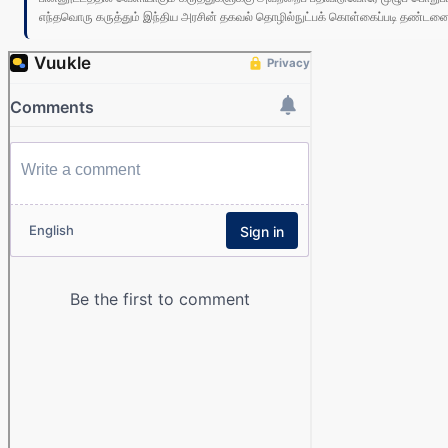
எந்தவொரு கருத்தும் இந்திய அரசின் தகவல் தொழில்நுட்பக் கொள்கைப்படி தண்டனைக்கு