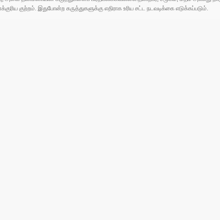
ரிய குற்றம். இதுபோன்ற கருத்துகளுக்கு எதிராக உரிய சட்ட நடவடிக்கை எடுக்கப்படும்.