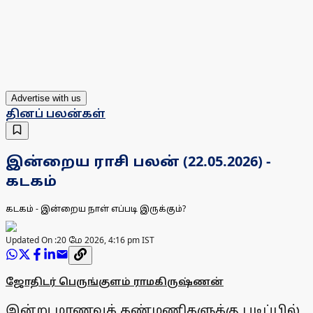
Advertise with us
தினப் பலன்கள்
இன்றைய ராசி பலன் (22.05.2026) -
கடகம்
கடகம் - இன்றைய நாள் எப்படி இருக்கும்?
Updated On :
20 மே 2026, 4:16 pm IST
ஜோதிடர் பெருங்குளம் ராமகிருஷ்ணன்
இன்று மாணவக் கண்மணிகளுக்கு படிப்பில்