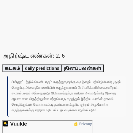
அதிர்ஷ்ட எண்கள்: 2, 6
கடகம்
daily predictions
தினப்பலன்கள்
பின்னூட்டத்தில் வெளியாகும் கருத்துகளுக்கு அவற்றைப் பதிவிடுவோரே முழுப்
பொறுப்பு; அவை தினமணியின் கருத்துகளைப் பிரதிபலிக்கவில்லை.தனிநபர்,
சமூகம், மதம் அல்லது நாடு ஆகியவற்றுக்கு எதிராக அவமதிக்கிற அல்லது
ஆபாசமான விதத்திலுள்ள எந்தவொரு கருத்தும் இந்திய அரசின் தகவல்
தொழில்நுட்பக் கொள்கைப்படி தண்டனைக்குரிய குற்றம். இதுபோன்ற
கருத்துகளுக்கு எதிராக உரிய சட்ட நடவடிக்கை எடுக்கப்படும்.