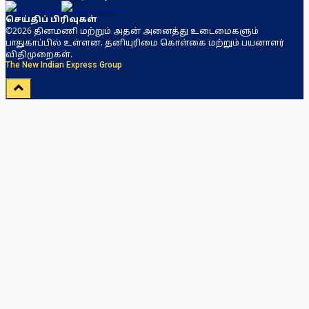
செய்திப் பிரிவுகள்
©2026 தினமணி மற்றும் அதன் அனைத்து உடைமைகளும்
பாதுகாப்பில் உள்ளன. தனியுரிமை கொள்கை மற்றும் பயனாளர்
விதிமுறைகள்.
The New Indian Express Group