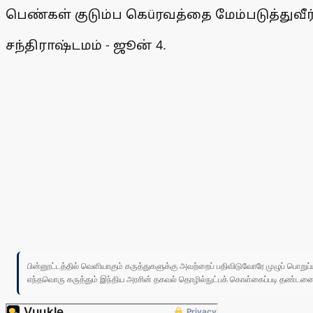
பெண்கள் குடும்ப கெüரவத்தை மேம்படுத்துவீர
சந்திராஷ்டமம் - ஜூன் 4.
பின்னூட்டத்தில் வெளியாகும் கருத்துகளுக்கு அவற்றைப் பதிவிடுவோரே முழுப் பொற
எந்தவொரு கருத்தும் இந்திய அரசின் தகவல் தொழில்நுட்பக் கொள்கைப்படி தண்டனைக்கு