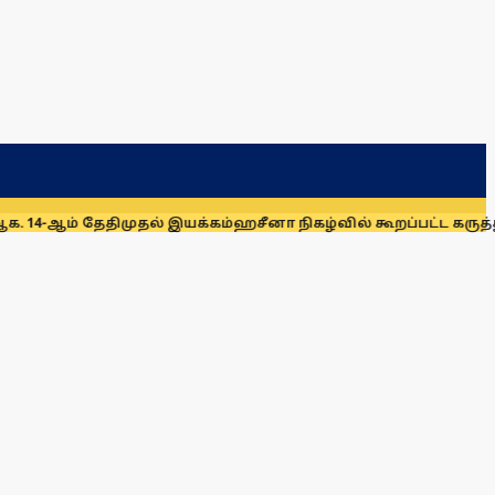
தேதிமுதல் இயக்கம்
ஹசீனா நிகழ்வில் கூறப்பட்ட கருத்துகளை இந