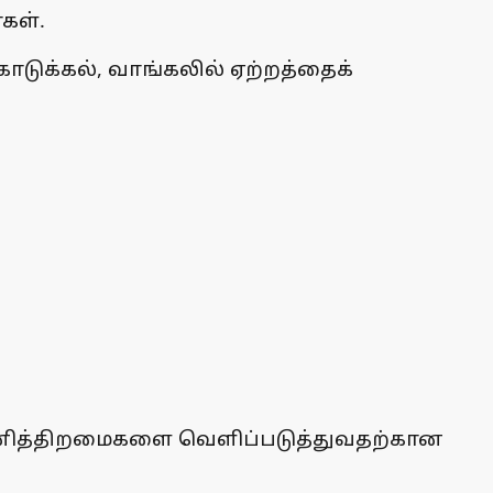
்கள்.
டுக்கல், வாங்கலில் ஏற்றத்தைக்
தனித்திறமைகளை வெளிப்படுத்துவதற்கான