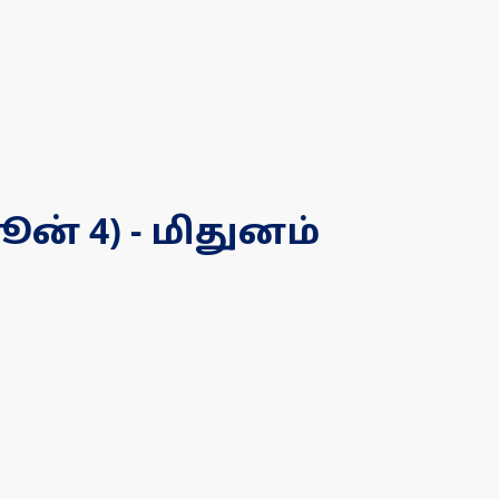
ூன் 4) - மிதுனம்