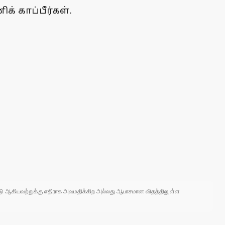
் காப்பீர்கள்.
 நாடு ஆகியவற்றுக்கு எதிராக அவமதிக்கிற அல்லது ஆபாசமான விதத்திலுள்ள