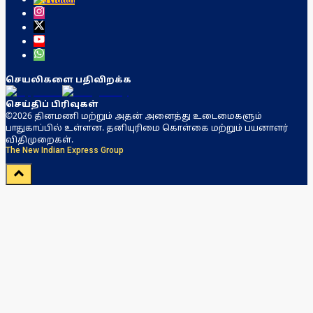
செயலிகளை பதிவிறக்க
செய்திப் பிரிவுகள்
©2026 தினமணி மற்றும் அதன் அனைத்து உடைமைகளும்
பாதுகாப்பில் உள்ளன. தனியுரிமை கொள்கை மற்றும் பயனாளர்
விதிமுறைகள்.
The New Indian Express Group