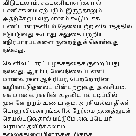
விடுபடலாம். சகபணியாளர்களால்
பணிச்சுமை ஏற்படும். இருந்தாலும்
அதற்கேற்ப வருமானம் கூடும். சக
பணியாளர்களிடம் தேவையற்ற விவாதத்தில்
ஈடுபடுவது கூடாது. சலுகை பற்றிய
எதிர்பார்ப்புகளை குறைத்துக் கொள்வது
நல்லது.
வெளிவட்டாரப் பழக்கத்தைக் குறைப்பது
நல்லது. ஆரம்ப, மேல்நிலைப்பள்ளி
மாணவர்கள் ஆசிரியர், பெற்றோரின்
வழிகாட்டுதலைப் பின்பற்றுவது அவசியம்.
சக மாணவர்களின் உதவியால் படிப்பில்
முன்னேற்றம் உண்டாகும். அரசியல்வாதிகள்
பொது விவகாரங்களில் நேர்மை குணத்துடன்
செயல்படுவதால் மட்டுமே அவப்பெயர்
வராமல் தவிர்க்கலாம்.
கலைத்துறையினருக்கு மிகுந்த