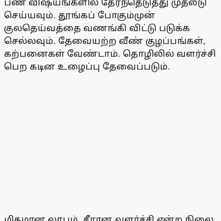
பண விஷயங்களில் தேர்ந்தெடுத்து முதலீடு
செய்யவும். தூங்கப் போகும்முன்
குலதெய்வத்தை வணங்கி விட்டு படுக்க
செல்லவும். தேவையற்ற வீண் குழப்பங்கள்,
கற்பனைகள் வேண்டாம். தொழிலில் வளர்ச்சி
பெற கடின உழைப்பு தேவைப்படும்.
மிதமான லாபம், சீரான வளர்ச்சி என்ற நிலை