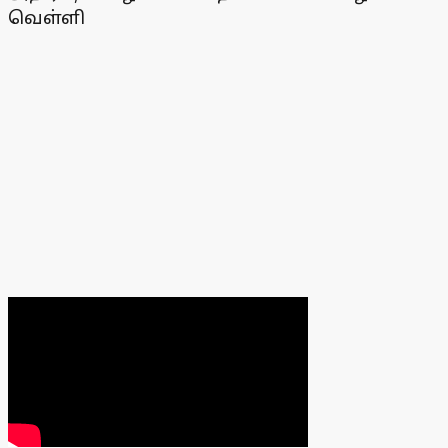
வெள்ளி