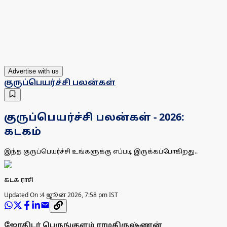
Advertise with us
குருப்பெயர்ச்சி பலன்கள்
குருப்பெயர்ச்சி பலன்கள் - 2026:
கடகம்
இந்த குருப்பெயர்ச்சி உங்களுக்கு எப்படி இருக்கப்போகிறது..
கடக ராசி
Updated On :
4 ஜூன் 2026, 7:58 pm IST
ஜோதிடர் பெருங்குளம் ராமகிருஷ்ணன்