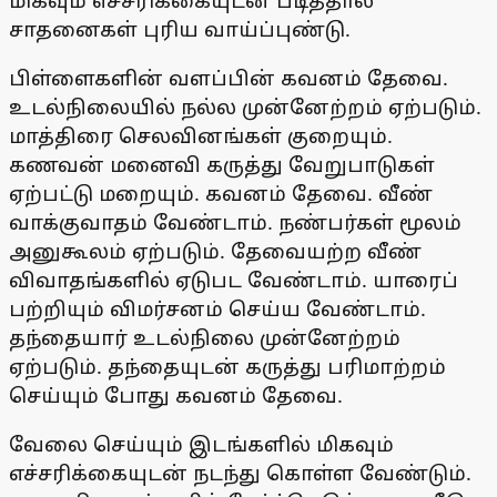
மிகவும் எச்சரிக்கையுடன் படித்தால்
சாதனைகள் புரிய வாய்ப்புண்டு்.
பிள்ளைகளின் வளப்பின் கவனம் தேவை.
உடல்நிலையில் நல்ல முன்னேற்றம் ஏற்படும்.
மாத்திரை செலவினங்கள் குறையும்.
கணவன் மனைவி கருத்து வேறுபாடுகள்
ஏற்பட்டு மறையும். கவனம் தேவை. வீண்
வாக்குவாதம் வேண்டாம். நண்பர்கள் மூலம்
அனுகூலம் ஏற்படும். தேவையற்ற வீண்
விவாதங்களில் ஏடுபட வேண்டாம். யாரைப்
பற்றியும் விமர்சனம் செய்ய வேண்டாம்.
தந்தையார் உடல்நிலை முன்னேற்றம்
ஏற்படும். தந்தையுடன் கருத்து பரிமாற்றம்
செய்யும் போது கவனம் தேவை.
வேலை செய்யும் இடங்களில் மிகவும்
எச்சரிக்கையுடன் நடந்து கொள்ள வேண்டும்.