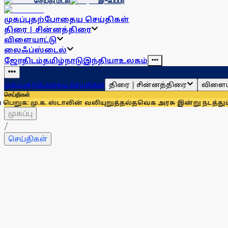
செய்தி மடல்
இ-பேப்பர்
முகப்பு
தற்போதைய செய்திகள்
திரை | சின்னத்திரை
விளையாட்டு
லைஃப்ஸ்டைல்
ஜோதிடம்
தமிழ்நாடு
இந்தியா
உலகம்
திரை | சின்னத்திரை
விளைய
முகப்பு
தற்போதைய செய்திகள்
செய்திகள்
.க. ஸ்டாலின் வலியுறுத்தல்
தவெக அரசு இன்று நடத்தும் தமிழக எம்.
முகப்பு
/
செய்திகள்