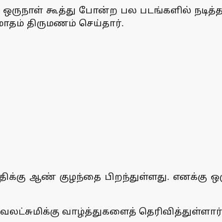
்டை, ஒருநாள் கூத்து போன்ற பல படங்களில் நடி
 மாதம் திருமணம் செய்தார்.
பதிக்கு ஆண் குழந்தை பிறந்துள்ளது. எனக்கு
வலட்சுமிக்கு வாழ்த்துகளைத் தெரிவித்துள்ளார்