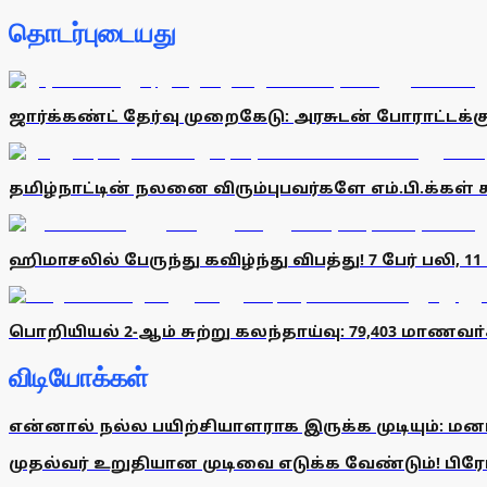
தொடர்புடையது
ஜார்க்கண்ட் தேர்வு முறைகேடு: அரசுடன் போராட்டக்கு
தமிழ்நாட்டின் நலனை விரும்புபவர்களே எம்.பி.க்கள் 
ஹிமாசலில் பேருந்து கவிழ்ந்து விபத்து! 7 பேர் பலி, 11 
பொறியியல் 2-ஆம் சுற்று கலந்தாய்வு: 79,403 மாணவா்
விடியோக்கள்
என்னால் நல்ல பயிற்சியாளராக இருக்க முடியும்: மன
முதல்வர் உறுதியான முடிவை எடுக்க வேண்டும்! பிரேமல