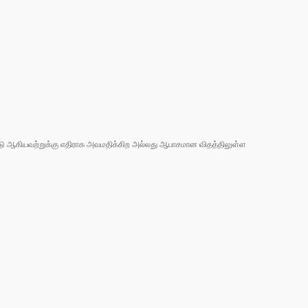
 நாடு ஆகியவற்றுக்கு எதிராக அவமதிக்கிற அல்லது ஆபாசமான விதத்திலுள்ள