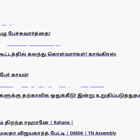
ழு பேச்சுவார்த்தை!
கூட்டத்தில் கலந்து கொள்வார்கள்! காங்கிரஸ்
பேர் காயம்!
களுக்கு தற்காலிக ஒதுக்கீடு! இன்று உறுதிப்படுத்து
ம் திறந்த ரஹானே | Rahane |
தா விஜயகாந்த் பேட்டி | DMDK | TN Assembly