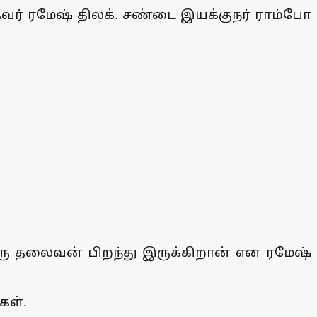
த்தவர் ரமேஷ் திலக். சண்டை இயக்குநர் ராம்போ
 ஒரு தலைவன் பிறந்து இருக்கிறான் என ரமேஷ்
கள்.