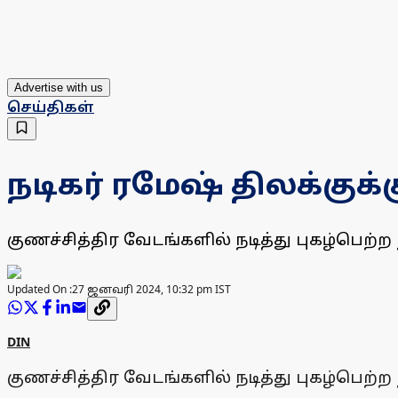
Advertise with us
செய்திகள்
நடிகர் ரமேஷ் திலக்குக
குணச்சித்திர வேடங்களில் நடித்து புகழ்பெற்ற
Updated On :
27 ஜனவரி 2024, 10:32 pm IST
DIN
குணச்சித்திர வேடங்களில் நடித்து புகழ்பெற்ற