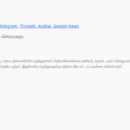
Telegram
,
Threads
,
Arattai
,
Google News
 செய்யவும்.
ுப்பு; அவை தினமணியின் கருத்துகளைப் பிரதிபலிக்கவில்லை.தனிநபர், சமூகம், மதம் அல்லது
ரிய குற்றம். இதுபோன்ற கருத்துகளுக்கு எதிராக உரிய சட்ட நடவடிக்கை எடுக்கப்படும்.