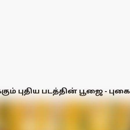
க்கும் புதிய படத்தின் பூஜை - புக