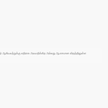
 நாடு ஆகியவற்றுக்கு எதிராக அவமதிக்கிற அல்லது ஆபாசமான விதத்திலுள்ள