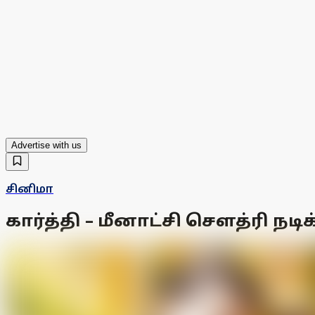
Advertise with us
சினிமா
கார்த்தி – மீனாட்சி சௌத்ரி நடி