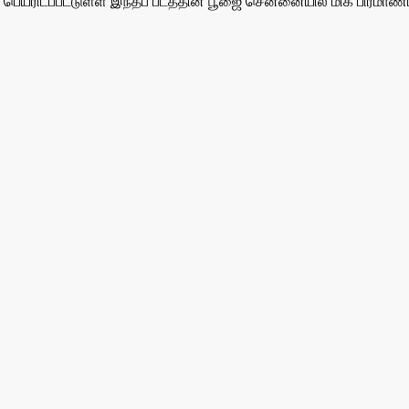
மாக பெயரிடப்பட்டுள்ள இந்தப் படத்தின் பூஜை சென்னையில் மிக பிரமா