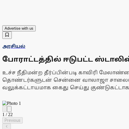
Advertise with us
அரசியல்
போராட்டத்தில் ஈடுபட்ட ஸ்டாலி
உச்ச நீதிமன்ற தீர்ப்பின்படி காவிரி மேலாண
தொண்டர்களுடன் சென்னை வாலாஜா சாலையில்
வலுக்கட்டாயமாக கைது செய்து குண்டுகட்டாக
1
/
22
Previous