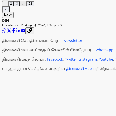
1
2
3
...
22
Next
DIN
Updated On :
2 பிப்ரவரி 2024, 2:26 pm IST
தினமணி செய்திமடலைப் பெற...
Newsletter
தினமணி'யை வாட்ஸ்ஆப் சேனலில் பின்தொடர...
WhatsApp
தினமணியைத் தொடர:
Facebook
,
Twitter
,
Instagram
,
Youtube
,
உடனுக்குடன் செய்திகளை அறிய
தினமணி App
பதிவிறக்கம்