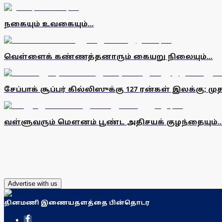
நகையும் உவகையும்...
வெள்ளைக் கண்ணத்தனாரும் கையறு நிலையும்...
சேப்பாக் சூப்பர் கில்லிஸுக்கு 127 ரன்கள் இலக்கு; ம
வள்ளுவரும் மௌனம் பூண்ட அதிசயக் குழந்தையும்..
Advertise with us
தினமணி இணையதளத்தை பின்தொடர