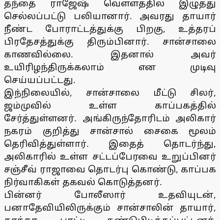
தந்தை ராஜேஷ் வெள்ளத்தில் இழுத்து
செல்லப்பட்டு பலியானார். அவரது தாயார்
நீண்ட போராட்டத்துக்கு பிறகு, உத்தரப்
பிரதேசத்துக்கு திரும்பினார். சான்சாலை
காணவில்லை. இதனால் அவர்
உயிரிழந்திருக்கலாம் என முடிவு
செய்யப்பட்டது.
இந்நிலையில், சான்சாலை மீட்டு சிலர்,
ஜம்முவில் உள்ள காப்பகத்தில்
சேர்த்துள்ளனர். அங்கிருந்தோரிடம் அலிகார்
நகரம் குறித்து சான்சால் சைகை மூலம்
தெரிவித்துள்ளார். இதைத் தொடர்ந்து,
அலிகாரில் உள்ள சட்டப்பேரவை உறுப்பினர்
சஞ்சீவ் ராஜாவை தொடர்பு கொண்டு, காப்பக
நிர்வாகிகள் தகவல் கொடுத்தனர்.
பின்னர் போலீஸார் உதவியுடன்,
பனாதேவியிலிருக்கும் சான்சாலின் தாயார்,