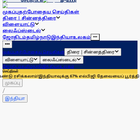
செய்தி மடல்
இ-பேப்பர்
முகப்பு
தற்போதைய செய்திகள்
திரை | சின்னத்திரை
விளையாட்டு
லைஃப்ஸ்டைல்
ஜோதிடம்
தமிழ்நாடு
இந்தியா
உலகம்
திரை | சின்னத்திரை
முகப்பு
தற்போதைய செய்திகள்
விளையாட்டு
லைஃப்ஸ்டைல்
ஜோதிடம்
தமிழ்நாடு
இந்தியா
உலகம்
செய்திகள்
்கலாம்!
இந்தியாவுக்கு 67% எல்பிஜி தேவையைப் பூர்த்தி செய்யும் 
முகப்பு
/
இந்தியா