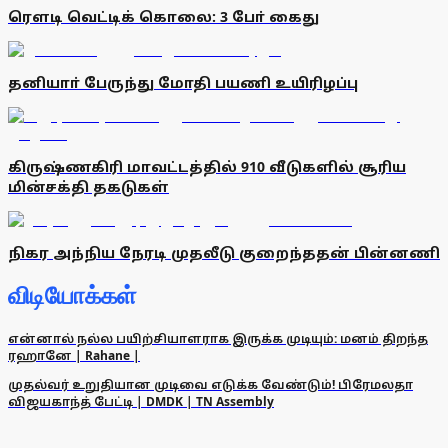
ரெளடி வெட்டிக் கொலை: 3 போ் கைது
தனியாா் பேருந்து மோதி பயணி உயிரிழப்பு
கிருஷ்ணகிரி மாவட்டத்தில் 910 வீடுகளில் சூரிய
மின்சக்தி தகடுகள்
நிகர அந்நிய நேரடி முதலீடு குறைந்ததன் பின்னணி
விடியோக்கள்
என்னால் நல்ல பயிற்சியாளராக இருக்க முடியும்: மனம் திறந்த
ரஹானே | Rahane |
முதல்வர் உறுதியான முடிவை எடுக்க வேண்டும்! பிரேமலதா
விஜயகாந்த் பேட்டி | DMDK | TN Assembly