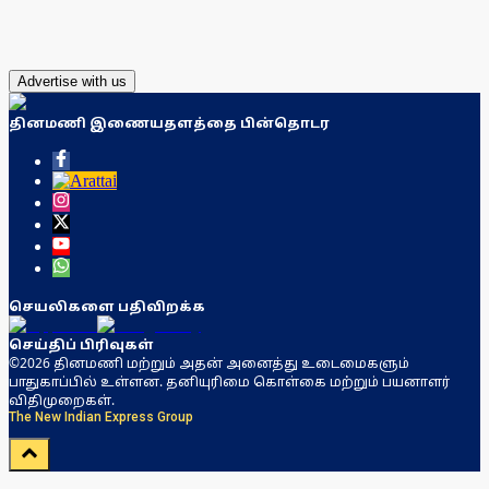
Advertise with us
தினமணி இணையதளத்தை பின்தொடர
செயலிகளை பதிவிறக்க
செய்திப் பிரிவுகள்
©2026 தினமணி மற்றும் அதன் அனைத்து உடைமைகளும்
பாதுகாப்பில் உள்ளன. தனியுரிமை கொள்கை மற்றும் பயனாளர்
விதிமுறைகள்.
The New Indian Express Group