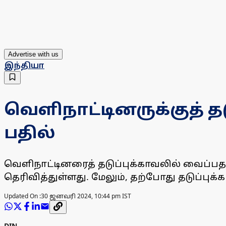
Advertise with us
இந்தியா
வெளிநாட்டினருக்குத் தட
பதில்
வெளிநாட்டினரைத் தடுப்புக்காவலில் வைப்ப
தெரிவித்துள்ளது. மேலும், தற்போது தடுப்புக்
Updated On :
30 ஜனவரி 2024, 10:44 pm IST
DIN