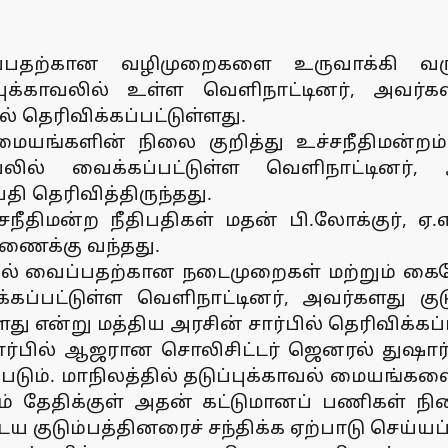
ைப்பதற்கான வழிமுறைகளை உருவாக்கி வரு
புக்காவலில் உள்ள வெளிநாட்டினர், அவர்கள
் தெரிவிக்கப்பட்டுள்ளது.
 மையங்களின் நிலை குறித்து உச்சநீதிமன்
ல் வைக்கப்பட்டுள்ள வெளிநாட்டினர், அவர
்தி தெரிவித்திருந்தது.
திமன்ற நீதிபதிகள் மதன் பி.லோக்குர், ஏ.எம
ரணைக்கு வந்தது.
லில் வைப்பதற்கான நடைமுறைகள் மற்றும் கைய
்கப்பட்டுள்ள வெளிநாட்டினர், அவர்களது கு
ளது என்று மத்திய அரசின் சார்பில் தெரிவிக்கப்
்பில் ஆஜரான சொலிசிட்டர் ஜெனரல் துஷார் 
்படும். மாநிலத்தில் தடுப்புக்காவல் மையங்
தேதிக்குள் அதன் கட்டுமானப் பணிகள் நிறைவ
 குடும்பத்தினரைச் சந்திக்க ஏற்பாடு செய்யப்