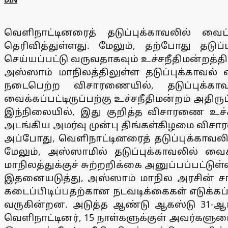
வெளிநாட்டினரைத் தடுப்புக்காவலில் வ
தெரிவித்துள்ளது. மேலும், தற்போது தடுப்
செய்யப்பட்டு வருவதாகவும் உச்சநீதிமன்றத்தில
அஸ்ஸாம் மாநிலத்திலுள்ள தடுப்புக்காவல்
நடைபெற்ற விசாரணையில், தடுப்புக்காவலி
வைக்கப்பட்டிருப்பற்கு உச்சநீதிமன்றம் அதிருப
இந்நிலையில், இது குறித்த விசாரணை உச்சநீ
அடங்கிய அமர்வு முன்பு திங்கள்கிழமை விசா
அப்போது, வெளிநாட்டினரைத் தடுப்புக்காவ
மேலும், அஸ்ஸாமில் தடுப்புக்காவலில் வைக
மாநிலத்துக்குச் சுற்றறிக்கை அனுப்பப்பட்டுள்
இதனையடுத்து, அஸ்ஸாம் மாநில அரசின் சார
கடைப்பிடிப்பதற்கான நடவடிக்கைகள் எடுக்கப
வருகின்றன. அடுத்த ஆண்டு ஆகஸ்டு 31-ஆம் 
வெளிநாட்டினர், 15 நாள்களுக்குள் அவர்களுடைய