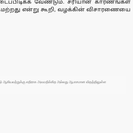
டைப்பிடிக்க வேண்டும். சரியான காரணங்கள்
த்தமற்றது என்று கூறி, வழக்கின் விசாரணையை
 நாடு ஆகியவற்றுக்கு எதிராக அவமதிக்கிற அல்லது ஆபாசமான விதத்திலுள்ள