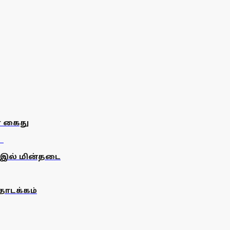
் கைது
-இல் மின்தடை
தொடக்கம்