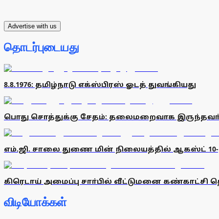
Advertise with us
தொடர்புடையது
8.8.1976: தமிழ்நாடு எக்ஸ்பிரஸ் ஓடத் துவங்கியது
பொது சொத்துக்கு சேதம்: தலைமறைவாக இருந்தவா
எம்.ஜி. சாலை துணை மின் நிலையத்தில் ஆகஸ்ட் 10
கிரெடாய் அமைப்பு சாா்பில் வீட்டுமனை கண்காட்சி 
விடியோக்கள்