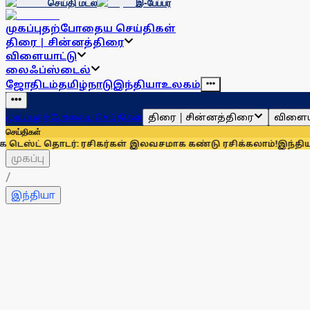
செய்தி மடல்
இ-பேப்பர்
முகப்பு
தற்போதைய செய்திகள்
திரை | சின்னத்திரை
விளையாட்டு
லைஃப்ஸ்டைல்
ஜோதிடம்
தமிழ்நாடு
இந்தியா
உலகம்
திரை | சின்னத்திரை
விளைய
முகப்பு
தற்போதைய செய்திகள்
செய்திகள்
தொடர்: ரசிகர்கள் இலவசமாக கண்டு ரசிக்கலாம்!
இந்தியாவுக்கு 6
முகப்பு
/
இந்தியா