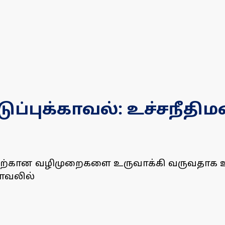
ுப்புக்காவல்: உச்சநீதிம
தற்கான வழிமுறைகளை உருவாக்கி வருவதாக உச்
காவலில்