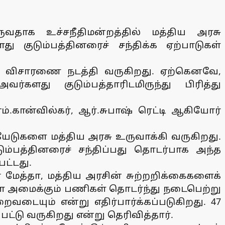
வதாக உச்சநீதிமன்றத்தில் மத்திய அரசு
து குடும்பத்தினரைச் சந்திக்க ஏற்பாடுகள்
றம் விசாரணை நடத்தி வருகிறது. ஏற்கெனவே,
்களது குடும்பத்தாரிடமிருந்து பிரித்து
்.கான்வில்கர், ஆர்.சுபாஷ் ரெட்டி ஆகியோர்
ேடுகளை மத்திய அரசு உருவாக்கி வருகிறது.
டும்பத்தினரைச் சந்திப்பது தொடர்பாக அந்த
பட்டது.
மேத்தா, மத்திய அரசின் சுற்றறிக்கைகளைக்
களை அமைக்கும் பணிகள் தொடர்ந்து நடைபெற்று
டையும் என்று எதிர்பார்க்கப்படுகிறது. 47
பட்டு வருகிறது என்று தெரிவித்தார்.