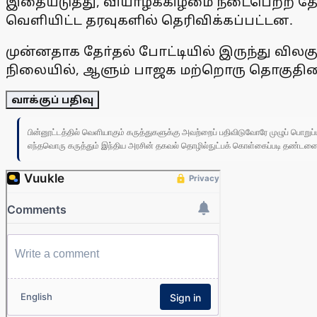
இதையடுத்து, வியாழக்கிழமை நடைபெற்ற தோ
வெளியிட்ட தரவுகளில் தெரிவிக்கப்பட்டன.
முன்னதாக தோ்தல் போட்டியில் இருந்து விலக
நிலையில், ஆளும் பாஜக மற்றொரு தொகுதியை க
வாக்குப் பதிவு
பின்னூட்டத்தில் வெளியாகும் கருத்துகளுக்கு அவற்றைப் பதிவிடுவோரே முழுப் பொற
எந்தவொரு கருத்தும் இந்திய அரசின் தகவல் தொழில்நுட்பக் கொள்கைப்படி தண்டனைக்கு