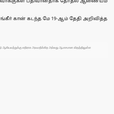
ீத வாக்குகள் பதிவானதாக தோ்தல் ஆணையம்
கீா் கான் கடந்த மே 19-ஆம் தேதி அறிவித்த
 நாடு ஆகியவற்றுக்கு எதிராக அவமதிக்கிற அல்லது ஆபாசமான விதத்திலுள்ள