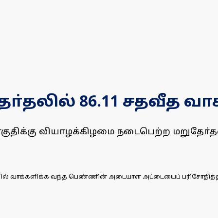
்தலில் 86.11 சதவீத வாக
குதிக்கு வியாழக்கிழமை நடைபெற்ற மறுதோ்தல
திவில் வாக்களிக்க வந்த பெண்ணின் அடையாள அட்டையைப் பரிசோதித்