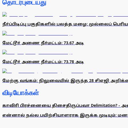
தொடர்புடையது
நீா்ப்பிடிப்பு பகுதிகளில் பலத்த மழை: முல்லைப் பெர
மேட்டூா் அணை நீா்மட்டம்: 73.67 அடி
மேட்டூா் அணை நீா்மட்டம்: 73.78 அடி
மேற்கு வங்கம்: நிலுவையில் இருந்த 28 சிஏஜி அறிக
விடியோக்கள்
காவிரி பிரச்னையை திசைதிருப்பவா Delimitation? - 
என்னால் நல்ல பயிற்சியாளராக இருக்க முடியும்: மன