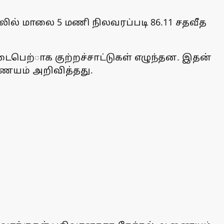
ில் மாலை 5 மணி நிலவரப்படி 86.11 சதவீத
டைபெற்ாக குற்றச்சாட்டுகள் எழுந்தன. இதன்
ணையம் அறிவித்தது.