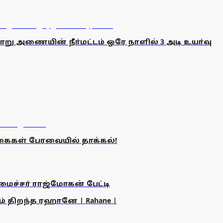
ியாறு அணையின் நீா்மட்டம் ஒரே நாளில் 3 அடி உயா்வு
்கைகள் பேரவையில் தாக்கல்!
அமைச்சர் ராஜ்மோகன் பேட்டி
ம் திறந்த ரஹானே | Rahane |